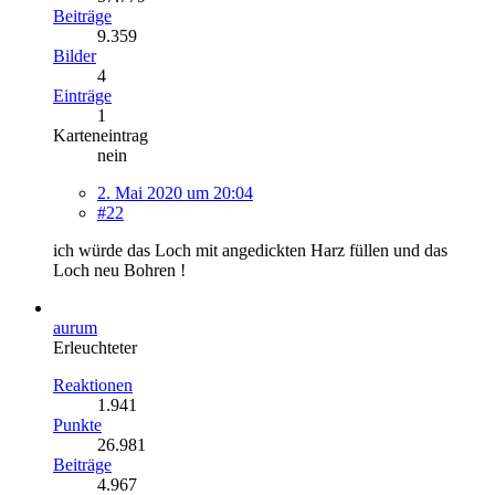
Beiträge
9.359
Bilder
4
Einträge
1
Karteneintrag
nein
2. Mai 2020 um 20:04
#22
ich würde das Loch mit angedickten Harz füllen und das
Loch neu Bohren !
aurum
Erleuchteter
Reaktionen
1.941
Punkte
26.981
Beiträge
4.967