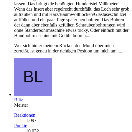
lassen. Das bringt die benötigten Hundertstel Millimeter.
Wenn das Insert aber regelrecht durchfällt, das Loch sehr grob
aufrauhen und mit Harz/Baumwollflocken/Glasfaseschnitzel
auffüllen und ein paar Tage später neu bohren. Das Bohren
der dann aber ebenfalls gefüllten Schraubenbohrungen wird
ohne Ständerbohrmaschine etwas tricky. Oder einfach mit der
Handbohrmaschine mit Gefühl bohren.....
Wer sich hinter meinem Rücken den Mund über mich
zerreißt, ist genau in der richtigen Position um mich am.......
Blitz
Meister
Reaktionen
1.097
Punkte
10.032