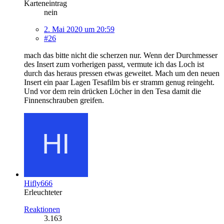
Karteneintrag
nein
2. Mai 2020 um 20:59
#26
mach das bitte nicht die scherzen nur. Wenn der Durchmesser
des Insert zum vorherigen passt, vermute ich das Loch ist
durch das heraus pressen etwas geweitet. Mach um den neuen
Insert ein paar Lagen Tesafilm bis er stramm genug reingeht.
Und vor dem rein drücken Löcher in den Tesa damit die
Finnenschrauben greifen.
Hifly666
Erleuchteter
Reaktionen
3.163