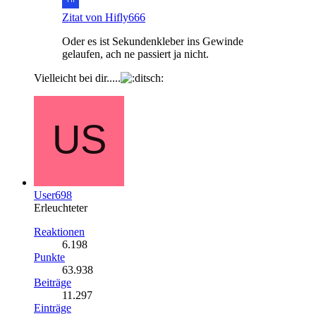
Zitat von Hifly666
Oder es ist Sekundenkleber ins Gewinde
gelaufen, ach ne passiert ja nicht.
Vielleicht bei dir.....
User698
Erleuchteter
Reaktionen
6.198
Punkte
63.938
Beiträge
11.297
Einträge