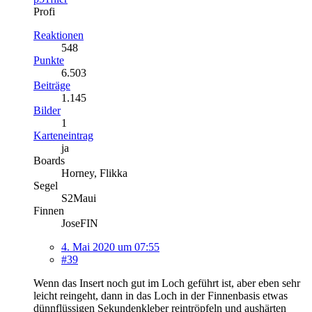
Profi
Reaktionen
548
Punkte
6.503
Beiträge
1.145
Bilder
1
Karteneintrag
ja
Boards
Horney, Flikka
Segel
S2Maui
Finnen
JoseFIN
4. Mai 2020 um 07:55
#39
Wenn das Insert noch gut im Loch geführt ist, aber eben sehr
leicht reingeht, dann in das Loch in der Finnenbasis etwas
dünnflüssigen Sekundenkleber reintröpfeln und aushärten