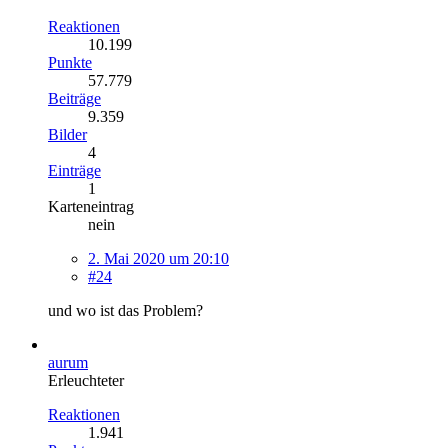
Reaktionen
10.199
Punkte
57.779
Beiträge
9.359
Bilder
4
Einträge
1
Karteneintrag
nein
2. Mai 2020 um 20:10
#24
und wo ist das Problem?
aurum
Erleuchteter
Reaktionen
1.941