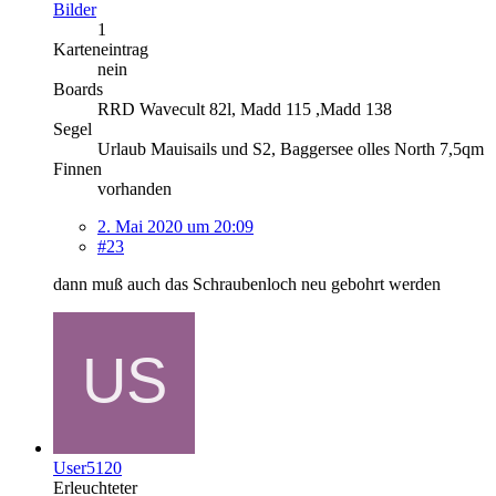
Bilder
1
Karteneintrag
nein
Boards
RRD Wavecult 82l, Madd 115 ,Madd 138
Segel
Urlaub Mauisails und S2, Baggersee olles North 7,5qm
Finnen
vorhanden
2. Mai 2020 um 20:09
#23
dann muß auch das Schraubenloch neu gebohrt werden
User5120
Erleuchteter