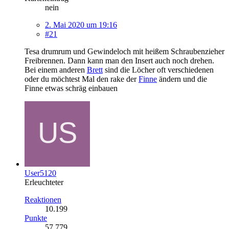
nein
2. Mai 2020 um 19:16
#21
Tesa drumrum und Gewindeloch mit heißem Schraubenzieher
Freibrennen. Dann kann man den Insert auch noch drehen.
Bei einem anderen
Brett
sind die Löcher oft verschiedenen
oder du möchtest Mal den rake der
Finne
ändern und die
Finne etwas schräg einbauen
User5120
Erleuchteter
Reaktionen
10.199
Punkte
57.779