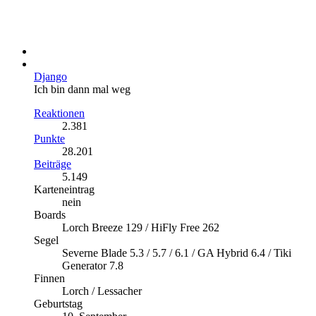
Django
Ich bin dann mal weg
Reaktionen
2.381
Punkte
28.201
Beiträge
5.149
Karteneintrag
nein
Boards
Lorch Breeze 129 / HiFly Free 262
Segel
Severne Blade 5.3 / 5.7 / 6.1 / GA Hybrid 6.4 / Tiki
Generator 7.8
Finnen
Lorch / Lessacher
Geburtstag