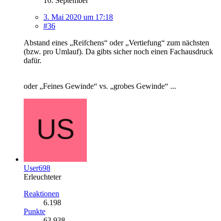
10. September
3. Mai 2020 um 17:18
#36
Abstand eines „Reifchens“ oder „Vertiefung“ zum nächsten
(bzw. pro Umlauf). Da gibts sicher noch einen Fachausdruck
dafür.
oder „Feines Gewinde“ vs. „grobes Gewinde“ ...
User698
Erleuchteter
Reaktionen
6.198
Punkte
63.938