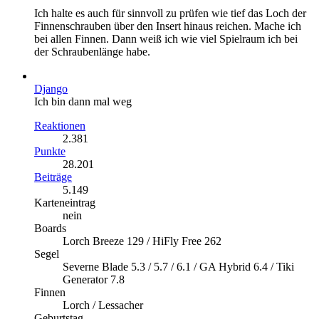
Ich halte es auch für sinnvoll zu prüfen wie tief das Loch der
Finnenschrauben über den Insert hinaus reichen. Mache ich
bei allen Finnen. Dann weiß ich wie viel Spielraum ich bei
der Schraubenlänge habe.
Django
Ich bin dann mal weg
Reaktionen
2.381
Punkte
28.201
Beiträge
5.149
Karteneintrag
nein
Boards
Lorch Breeze 129 / HiFly Free 262
Segel
Severne Blade 5.3 / 5.7 / 6.1 / GA Hybrid 6.4 / Tiki
Generator 7.8
Finnen
Lorch / Lessacher
Geburtstag