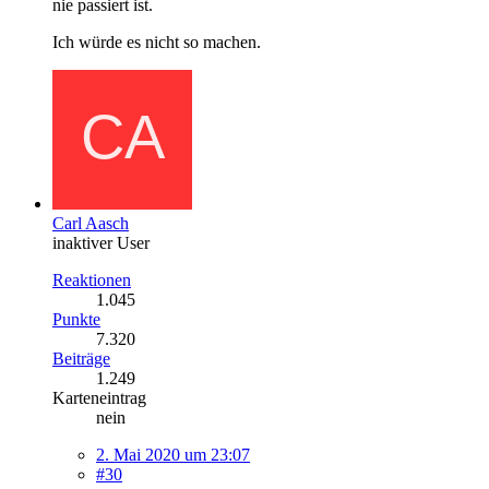
nie passiert ist.
Ich würde es nicht so machen.
Carl Aasch
inaktiver User
Reaktionen
1.045
Punkte
7.320
Beiträge
1.249
Karteneintrag
nein
2. Mai 2020 um 23:07
#30