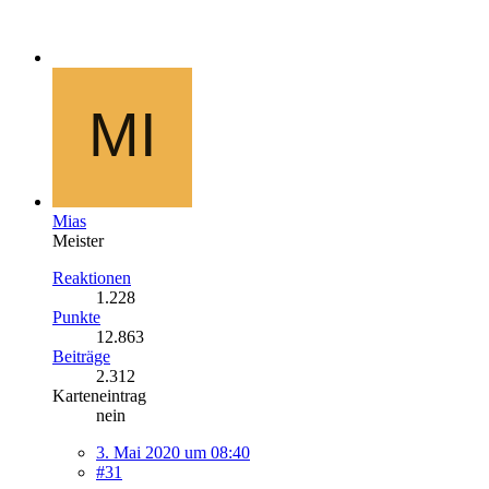
Mias
Meister
Reaktionen
1.228
Punkte
12.863
Beiträge
2.312
Karteneintrag
nein
3. Mai 2020 um 08:40
#31