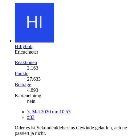
Hifly666
Erleuchteter
Reaktionen
3.163
Punkte
27.633
Beiträge
4.893
Karteneintrag
nein
3. Mai 2020 um 10:53
#33
Oder es ist Sekundenkleber ins Gewinde gelaufen, ach ne
passiert ja nicht.