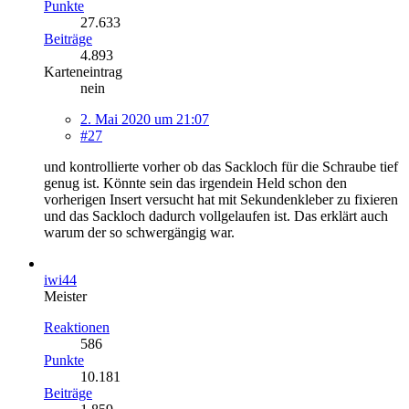
Punkte
27.633
Beiträge
4.893
Karteneintrag
nein
2. Mai 2020 um 21:07
#27
und kontrollierte vorher ob das Sackloch für die Schraube tief
genug ist. Könnte sein das irgendein Held schon den
vorherigen Insert versucht hat mit Sekundenkleber zu fixieren
und das Sackloch dadurch vollgelaufen ist. Das erklärt auch
warum der so schwergängig war.
iwi44
Meister
Reaktionen
586
Punkte
10.181
Beiträge