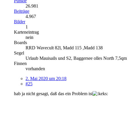
Punkte
26.981
Beiträge
4.967
Bilder
1
Karteneintrag
nein
Boards
RRD Wavecult 82l, Madd 115 ,Madd 138
Segel
Urlaub Mauisails und S2, Baggersee olles North 7,5qm
Finnen
vorhanden
2. Mai 2020 um 20:18
#25
hab ja nicht gesagt, daß das ein Problem ist