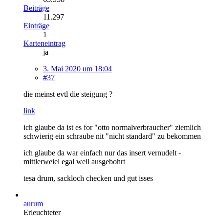
Beiträge
11.297
Einträge
1
Karteneintrag
ja
3. Mai 2020 um 18:04
#37
die meinst evtl die steigung ?
link
ich glaube da ist es for "otto normalverbraucher" ziemlich
schwierig ein schraube nit "nicht standard" zu bekommen
ich glaube da war einfach nur das insert vernudelt -
mittlerweiel egal weil ausgebohrt
tesa drum, sackloch checken und gut isses
aurum
Erleuchteter