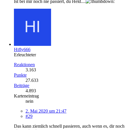
Ist bei mir noch nie passiert, du Held....
Hifly666
Erleuchteter
Reaktionen
3.163
Punkte
27.633
Beiträge
4.893
Karteneintrag
nein
2. Mai 2020 um 21:47
#29
Das kann ziemlich schnell passieren, auch wenn es, dir noch