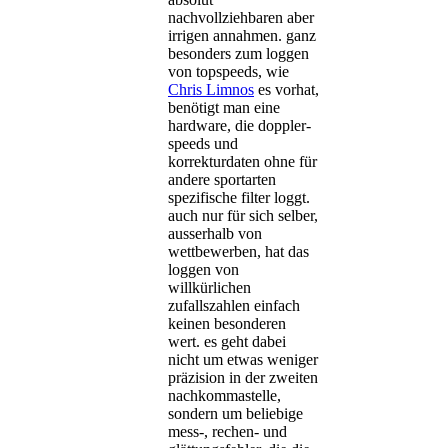
nachvollziehbaren aber
irrigen annahmen. ganz
besonders zum loggen
von topspeeds, wie
Chris Limnos
es vorhat,
benötigt man eine
hardware, die doppler-
speeds und
korrekturdaten ohne für
andere sportarten
spezifische filter loggt.
auch nur für sich selber,
ausserhalb von
wettbewerben, hat das
loggen von
willkürlichen
zufallszahlen einfach
keinen besonderen
wert. es geht dabei
nicht um etwas weniger
präzision in der zweiten
nachkommastelle,
sondern um beliebige
mess-, rechen- und