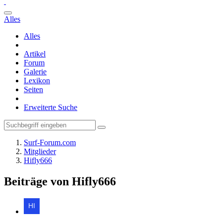
Alles
Alles
Artikel
Forum
Galerie
Lexikon
Seiten
Erweiterte Suche
Surf-Forum.com
Mitglieder
Hifly666
Beiträge von Hifly666