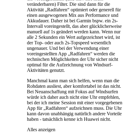
veränderbaren) Filter. Die sind dann für die
Aktivität „Radfahren“ optimiert oder generell für
einen ausgewogenen Mix aus Performance und
Akkudauer. Daher ist bei Garmin bspw. ein 2s-
Intervall voreingestellt, das aber glücklicherweise
manuell auf 1s geändert werden kann. Wenn nur
alle 2 Sekunden ein Wert aufgezeichnet wird, ist
der Top- oder auch 2s-Topspeed wesentlich
ungenauer. Und bei der Verwendung einer
voreingestellten App „Radfahren“ werden die
technischen Möglichkeiten der Uhr sicher nicht
optimal für die Aufzeichnung von Windsurf-
Aktivitäten genutzt.
Manchmal kann man sich helfen, wenn man die
Rohdaten ausliest, aber komfortabel ist das nicht.
Bei Neuanschaffung mit Fokus auf Windsurfen
würde ich daher auch nicht eine Uhr empfehlen,
bei der ich meine Session mit einer vorgegebenen
App für „Radfahren“ aufzeichnen muss. Die Uhr
kann davon unabhängig natürlich andere Vorteile
haben - tatsächlich kenne ich Huawei nicht.
Alles anzeigen