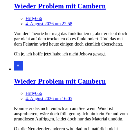
Wieder Problem mit Cambern
Hifly666
4. August 2026 um 22:58
Von der Theorie her mag das funktionieren, aber er sieht doch
gar nicht auf dem trockenen ob es funktioniert. Und das mit
dem Feintrim wird heute einigen doch ziemlich überschätzt.
Oh je, ich hoffe jetzt habe ich nicht Jehova gesagt.
Wieder Problem mit Cambern
Hifly666
4. August 2026 um 16:05
Könnte er das nicht einfach am am See wenn Wind ist
ausprobieren, wäre doch früh genug. Ich bin kein Freund vom
grundlosen Aufriggen, leidet doch nur das Material unnötig.
Ok die Neugier der anderen wird dadurch natürlich nicht