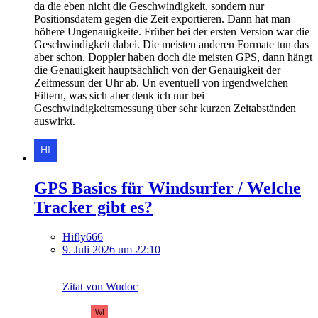
da die eben nicht die Geschwindigkeit, sondern nur
Positionsdatem gegen die Zeit exportieren. Dann hat man
höhere Ungenauigkeite. Früher bei der ersten Version war die
Geschwindigkeit dabei. Die meisten anderen Formate tun das
aber schon. Doppler haben doch die meisten GPS, dann hängt
die Genauigkeit hauptsächlich von der Genauigkeit der
Zeitmessun der Uhr ab. Un eventuell von irgendwelchen
Filtern, was sich aber denk ich nur bei
Geschwindigkeitsmessung über sehr kurzen Zeitabständen
auswirkt.
GPS Basics für Windsurfer / Welche
Tracker gibt es?
Hifly666
9. Juli 2026 um 22:10
Zitat von Wudoc