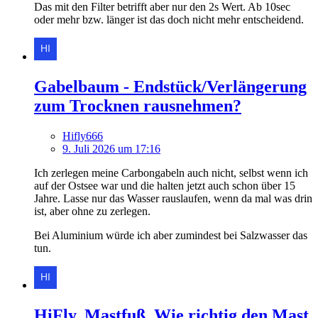
Das mit den Filter betrifft aber nur den 2s Wert. Ab 10sec
oder mehr bzw. länger ist das doch nicht mehr entscheidend.
Gabelbaum - Endstück/Verlängerung
zum Trocknen rausnehmen?
Hifly666
9. Juli 2026 um 17:16
Ich zerlegen meine Carbongabeln auch nicht, selbst wenn ich
auf der Ostsee war und die halten jetzt auch schon über 15
Jahre. Lasse nur das Wasser rauslaufen, wenn da mal was drin
ist, aber ohne zu zerlegen.
Bei Aluminium würde ich aber zumindest bei Salzwasser das
tun.
HiFly, Mastfuß. Wie richtig den Mast