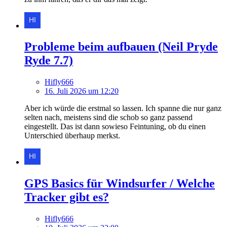
Probleme beim aufbauen (Neil Pryde
Ryde 7.7)
Hifly666
16. Juli 2026 um 12:20
Aber ich würde die erstmal so lassen. Ich spanne die nur ganz
selten nach, meistens sind die schob so ganz passend
eingestellt. Das ist dann sowieso Feintuning, ob du einen
Unterschied überhaup merkst.
GPS Basics für Windsurfer / Welche
Tracker gibt es?
Hifly666