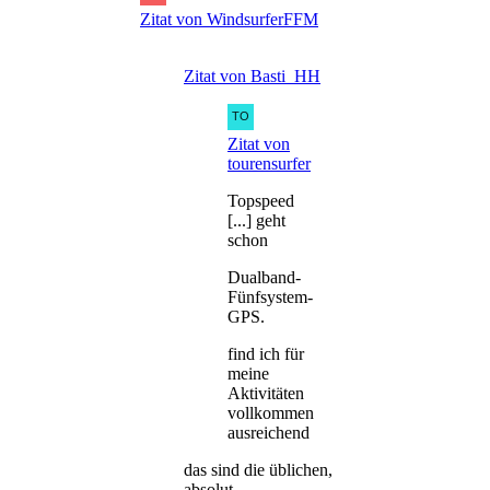
Zitat von WindsurferFFM
Zitat von Basti_HH
Zitat von
tourensurfer
Topspeed
[...] geht
schon
Dualband-
Fünfsystem-
GPS.
find ich für
meine
Aktivitäten
vollkommen
ausreichend
das sind die üblichen,
absolut