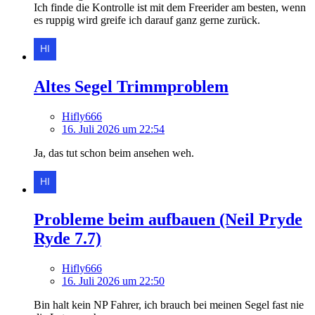
Ich finde die Kontrolle ist mit dem Freerider am besten, wenn
es ruppig wird greife ich darauf ganz gerne zurück.
Altes Segel Trimmproblem
Hifly666
16. Juli 2026 um 22:54
Ja, das tut schon beim ansehen weh.
Probleme beim aufbauen (Neil Pryde
Ryde 7.7)
Hifly666
16. Juli 2026 um 22:50
Bin halt kein NP Fahrer, ich brauch bei meinen Segel fast nie