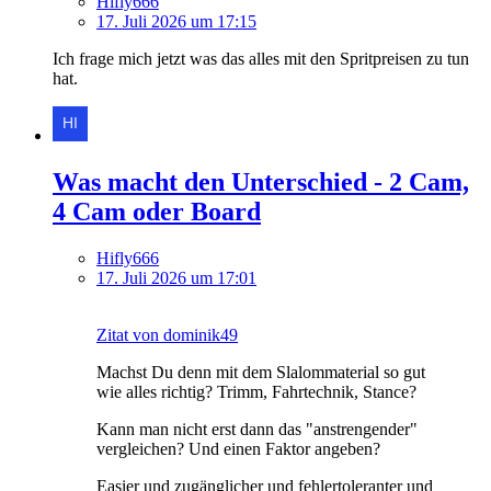
Hifly666
17. Juli 2026 um 17:15
Ich frage mich jetzt was das alles mit den Spritpreisen zu tun
hat.
Was macht den Unterschied - 2 Cam,
4 Cam oder Board
Hifly666
17. Juli 2026 um 17:01
Zitat von dominik49
Machst Du denn mit dem Slalommaterial so gut
wie alles richtig? Trimm, Fahrtechnik, Stance?
Kann man nicht erst dann das "anstrengender"
vergleichen? Und einen Faktor angeben?
Easier und zugänglicher und fehlertoleranter und