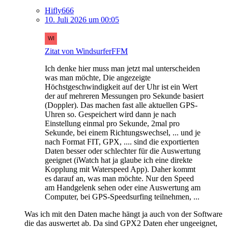
Hifly666
10. Juli 2026 um 00:05
Zitat von WindsurferFFM
Ich denke hier muss man jetzt mal unterscheiden
was man möchte, Die angezeigte
Höchstgeschwindigkeit auf der Uhr ist ein Wert
der auf mehreren Messungen pro Sekunde basiert
(Doppler). Das machen fast alle aktuellen GPS-
Uhren so. Gespeichert wird dann je nach
Einstellung einmal pro Sekunde, 2mal pro
Sekunde, bei einem Richtungswechsel, ... und je
nach Format FIT, GPX, .... sind die exportierten
Daten besser oder schlechter für die Auswertung
geeignet (iWatch hat ja glaube ich eine direkte
Kopplung mit Waterspeed App). Daher kommt
es darauf an, was man möchte. Nur den Speed
am Handgelenk sehen oder eine Auswertung am
Computer, bei GPS-Speedsurfing teilnehmen, ...
Was ich mit den Daten mache hängt ja auch von der Software
die das auswertet ab. Da sind GPX2 Daten eher ungeeignet,