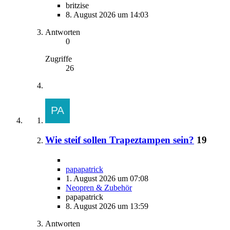
britzise
8. August 2026 um 14:03
Antworten
0
Zugriffe
26
Wie steif sollen Trapeztampen sein?
19
papapatrick
1. August 2026 um 07:08
Neopren & Zubehör
papapatrick
8. August 2026 um 13:59
Antworten