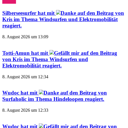
Silberseesurfer
hat mit
auf den Beitrag von
Kris
im Thema
Windsurfen und Elektromobilität
reagiert.
8. August 2026 um 13:09
Totti-Amun
hat mit
auf den Beitrag
von
Kris
im Thema
Windsurfen und
Elektromobilität
reagiert.
8. August 2026 um 12:34
Wudoc
hat mit
auf den Beitrag von
Surfaholic
im Thema
Hindeloopen
reagiert.
8. August 2026 um 12:33
Wudoc
hat mit
auf den Beitrag von