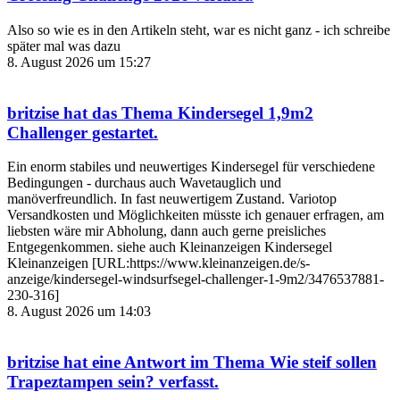
Also so wie es in den Artikeln steht, war es nicht ganz - ich schreibe
später mal was dazu
8. August 2026 um 15:27
britzise
hat das Thema
Kindersegel 1,9m2
Challenger
gestartet.
Ein enorm stabiles und neuwertiges Kindersegel für verschiedene
Bedingungen - durchaus auch Wavetauglich und
manöverfreundlich. In fast neuwertigem Zustand. Variotop
Versandkosten und Möglichkeiten müsste ich genauer erfragen, am
liebsten wäre mir Abholung, dann auch gerne preisliches
Entgegenkommen. siehe auch Kleinanzeigen Kindersegel
Kleinanzeigen [URL:https://www.kleinanzeigen.de/s-
anzeige/kindersegel-windsurfsegel-challenger-1-9m2/3476537881-
230-316]
8. August 2026 um 14:03
britzise
hat eine Antwort im Thema
Wie steif sollen
Trapeztampen sein?
verfasst.