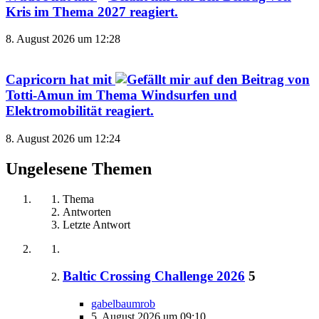
Kris
im Thema
2027
reagiert.
8. August 2026 um 12:28
Capricorn
hat mit
auf den Beitrag von
Totti-Amun
im Thema
Windsurfen und
Elektromobilität
reagiert.
8. August 2026 um 12:24
Ungelesene Themen
Thema
Antworten
Letzte Antwort
Baltic Crossing Challenge 2026
5
gabelbaumrob
5. August 2026 um 09:10