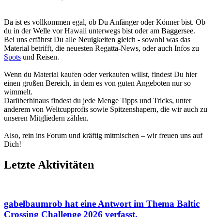
Da ist es vollkommen egal, ob Du Anfänger oder Könner bist. Ob
du in der Welle vor Hawaii unterwegs bist oder am Baggersee.
Bei uns erfährst Du alle Neuigkeiten gleich - sowohl was das
Material betrifft, die neuesten Regatta-News, oder auch Infos zu
Spots
und Reisen.
Wenn du Material kaufen oder verkaufen willst, findest Du hier
einen großen Bereich, in dem es von guten Angeboten nur so
wimmelt.
Darüberhinaus findest du jede Menge Tipps und Tricks, unter
anderem von Weltcupprofis sowie Spitzenshapern, die wir auch zu
unseren Mitgliedern zählen.
Also, rein ins Forum und kräftig mitmischen – wir freuen uns auf
Dich!
Letzte Aktivitäten
gabelbaumrob
hat eine Antwort im Thema
Baltic
Crossing Challenge 2026
verfasst.