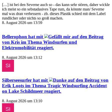
[…] ist bei den Severne auch so - das kann sehr stören, daher wickle
ich meist so ein sebstadasives Tape rum, da könnte man/ Severne
mal was dran verbessern - zb. dieses Plastik schied mit dem Label
rundlicher oder nichts so groß machen.
8. August 2026 um 13:59
Bellerophon
hat mit
auf den Beitrag
von
Kris
im Thema
Windsurfen und
Elektromobilität
reagiert.
8. August 2026 um 13:12
Silberseesurfer
hat mit
auf den Beitrag von
Erik Loots
im Thema
Tragic Windsurfing Accident
on Lake Schildmeer
reagiert.
8. August 2026 um 13:10