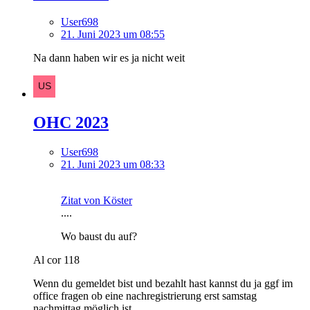
User698
21. Juni 2023 um 08:55
Na dann haben wir es ja nicht weit
OHC 2023
User698
21. Juni 2023 um 08:33
Zitat von Köster
....
Wo baust du auf?
Al cor 118
Wenn du gemeldet bist und bezahlt hast kannst du ja ggf im
office fragen ob eine nachregistrierung erst samstag
nachmittag möglich ist