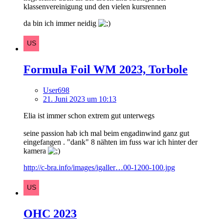
klassenvereinigung und den vielen kursrennen
da bin ich immer neidig
Formula Foil WM 2023, Torbole
User698
21. Juni 2023 um 10:13
Elia ist immer schon extrem gut unterwegs
seine passion hab ich mal beim engadinwind ganz gut
eingefangen . "dank" 8 nähten im fuss war ich hinter der
kamera
http://c-bra.info/images/igaller…00-1200-100.jpg
OHC 2023