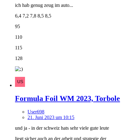
ich hab genug zeug im auto...
6,4 7,2 7,8 8,5 8,5
95
110
115
128
Formula Foil WM 2023, Torbole
User698
21. Juni 2023 um 10:15
und ja - in der schweiz hats sehr viele gute leute
liegt sicher auch an der arbeit und strategie der