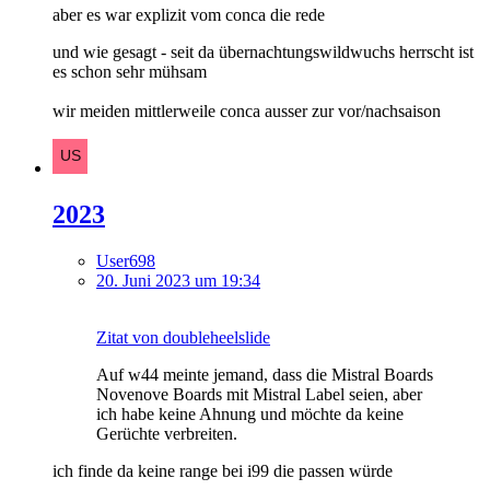
aber es war explizit vom conca die rede
und wie gesagt - seit da übernachtungswildwuchs herrscht ist
es schon sehr mühsam
wir meiden mittlerweile conca ausser zur vor/nachsaison
2023
User698
20. Juni 2023 um 19:34
Zitat von doubleheelslide
Auf w44 meinte jemand, dass die Mistral Boards
Novenove Boards mit Mistral Label seien, aber
ich habe keine Ahnung und möchte da keine
Gerüchte verbreiten.
ich finde da keine range bei i99 die passen würde