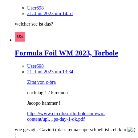
User698
21. Juni 2023 um 14:51
welcher see ist das?
Formula Foil WM 2023, Torbole
User698
21. Juni 2023 um 13:34
Zitat von c-bra
nach tag 1 / 6 rennen
Jacopo hammer !
https://www.circolosurftorbole.com/wp-
content/upl…ps-day-1-ok.pdf
wie gesagt - Gavioli ( dass renna superschnell ist - eh klar
)