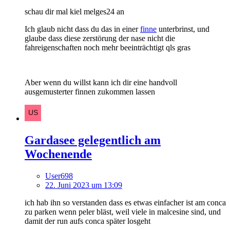
schau dir mal kiel melges24 an
Ich glaub nicht dass du das in einer
finne
unterbrinst, und
glaube dass diese zerstörung der nase nicht die
fahreigenschaften noch mehr beeinträchtigt qls gras
Aber wenn du willst kann ich dir eine handvoll
ausgemusterter finnen zukommen lassen
Gardasee gelegentlich am
Wochenende
User698
22. Juni 2023 um 13:09
ich hab ihn so verstanden dass es etwas einfacher ist am conca
zu parken wenn peler bläst, weil viele in malcesine sind, und
damit der run aufs conca später losgeht