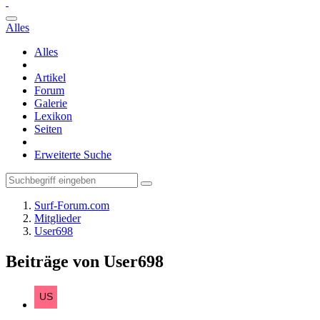
Alles
Alles
Artikel
Forum
Galerie
Lexikon
Seiten
Erweiterte Suche
Surf-Forum.com
Mitglieder
User698
Beiträge von User698