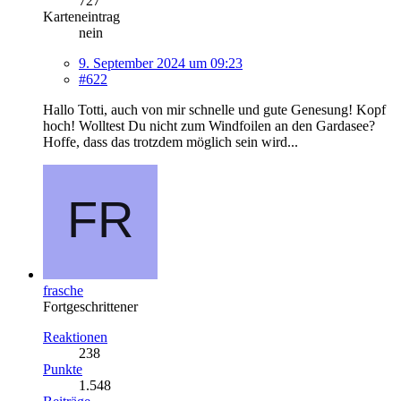
727
Karteneintrag
nein
9. September 2024 um 09:23
#622
Hallo Totti, auch von mir schnelle und gute Genesung! Kopf
hoch! Wolltest Du nicht zum Windfoilen an den Gardasee?
Hoffe, dass das trotzdem möglich sein wird...
frasche
Fortgeschrittener
Reaktionen
238
Punkte
1.548