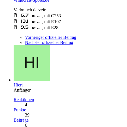
Windcraft-Sports.de
Verbrauch derzeit:
, mit C253.
, mit R107.
, mit E28.
Vorheriger offizieller Beitrag
Nächster offizieller Beitrag
Hieri
Anfänger
Reaktionen
4
Punkte
39
Beiträge
6