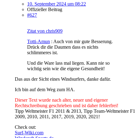
10. September 2024 um 08:22
Offizieller Beitrag
#627
Zitat von chris909
Totti-Amun
: Auch von mir gute Besserung.
Drück dir die Daumen dass es nichts
schlimmeres ist.
Und die Ware lass mal liegen. Kann nie so
wichtig sein wie die eigene Gesundheit!
Das aus der Sicht eines Windsurfers, danke dafür.
Ich bin auf dem Weg zum HA.
Dieser Text wurde nach alter, neuer und eigener
Rechtschreibung geschrieben und ist daher fehlerfrei!
Tipp Weltmeister F1 2011 & 2013, Tipp Team-Weltmeister F1
2009, 2010, 2011, 2017, 2019, 2020, 2021!
Check out:
Surf-Wiki.com