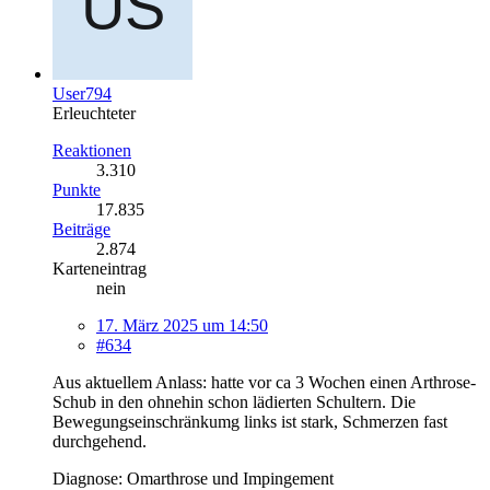
User794
Erleuchteter
Reaktionen
3.310
Punkte
17.835
Beiträge
2.874
Karteneintrag
nein
17. März 2025 um 14:50
#634
Aus aktuellem Anlass: hatte vor ca 3 Wochen einen Arthrose-
Schub in den ohnehin schon lädierten Schultern. Die
Bewegungseinschränkumg links ist stark, Schmerzen fast
durchgehend.
Diagnose: Omarthrose und Impingement