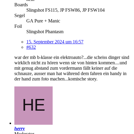
Boards
Slingshot FS115, JP FSW86, JP FSW104
Segel
GA Pure + Manic
Foil
Slingshot Phantasm
15. September 2024 um 16:57
#632
war der mb b-klasse ein elektroauto?...die scheiss dinger sind
wirklich nicht zu hören wenn sie von hinten kommen....und
mit genug abstand zum vordermann fällt keiner auf die
schnauze, ausser man hat während dem fahren ein handy in
der hand zum foto machen...komische story.
herry
Moderator