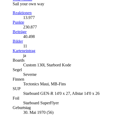
Sail your own way
Reaktionen
13.977
Punkte
230.877
Beiträge
40.498
Bilder
11
Karteneintrag
ja
Boards
Custom 130l, Starbord Kode
Segel
Severne
Finnen
Tectonics Maui, MB-Fins
SUP
Starboard GEN-R 14'0 x 27, Allstar 14'0 x 26
Foil
Starboard SuperFlyer
Geburtstag
30. Mai 1970 (56)