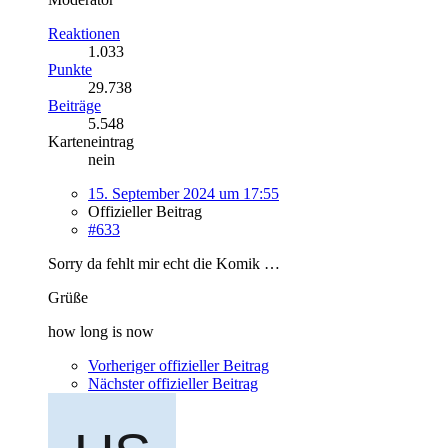
Reaktionen
1.033
Punkte
29.738
Beiträge
5.548
Karteneintrag
nein
15. September 2024 um 17:55
Offizieller Beitrag
#633
Sorry da fehlt mir echt die Komik …
Grüße
how long is now
Vorheriger offizieller Beitrag
Nächster offizieller Beitrag