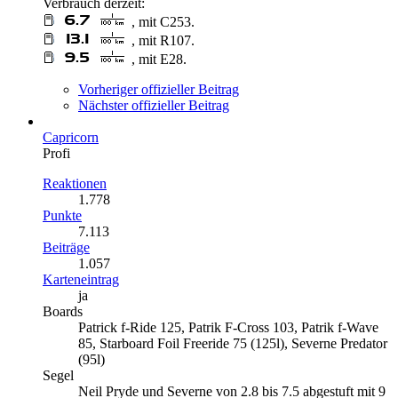
Verbrauch derzeit:
, mit C253.
, mit R107.
, mit E28.
Vorheriger offizieller Beitrag
Nächster offizieller Beitrag
Capricorn
Profi
Reaktionen
1.778
Punkte
7.113
Beiträge
1.057
Karteneintrag
ja
Boards
Patrick f-Ride 125, Patrik F-Cross 103, Patrik f-Wave
85, Starboard Foil Freeride 75 (125l), Severne Predator
(95l)
Segel
Neil Pryde und Severne von 2.8 bis 7.5 abgestuft mit 9