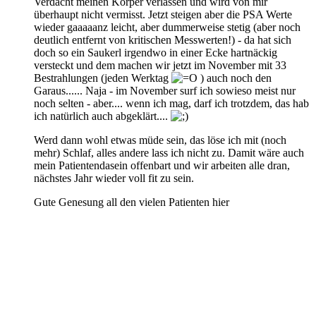
Verdacht meinen Körper verlassen und wird von mir
überhaupt nicht vermisst. Jetzt steigen aber die PSA Werte
wieder gaaaaanz leicht, aber dummerweise stetig (aber noch
deutlich entfernt von kritischen Messwerten!) - da hat sich
doch so ein Saukerl irgendwo in einer Ecke hartnäckig
versteckt und dem machen wir jetzt im November mit 33
Bestrahlungen (jeden Werktag
) auch noch den
Garaus...... Naja - im November surf ich sowieso meist nur
noch selten - aber.... wenn ich mag, darf ich trotzdem, das hab
ich natürlich auch abgeklärt....
Werd dann wohl etwas müde sein, das löse ich mit (noch
mehr) Schlaf, alles andere lass ich nicht zu. Damit wäre auch
mein Patientendasein offenbart und wir arbeiten alle dran,
nächstes Jahr wieder voll fit zu sein.
Gute Genesung all den vielen Patienten hier