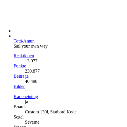
Totti-Amun
Sail your own way
Reaktionen
13.977
Punkte
230.877
Beiträge
40.498
Bilder
11
Karteneintrag
ja
Boards
Custom 130l, Starbord Kode
Segel
Severne