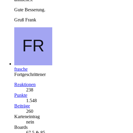
Gute Besserung.
Gruß Frank
frasche
Fortgeschrittener
Reaktionen
238
Punkte
1.548
Beiträge
260
Karteneintrag
nein
Boards
67,5 & 85