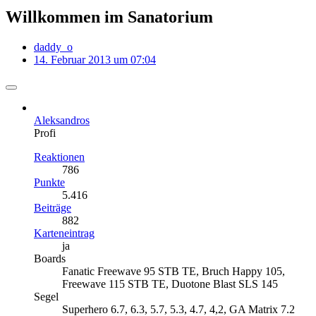
Willkommen im Sanatorium
daddy_o
14. Februar 2013 um 07:04
Aleksandros
Profi
Reaktionen
786
Punkte
5.416
Beiträge
882
Karteneintrag
ja
Boards
Fanatic Freewave 95 STB TE, Bruch Happy 105,
Freewave 115 STB TE, Duotone Blast SLS 145
Segel
Superhero 6.7, 6.3, 5.7, 5.3, 4.7, 4,2, GA Matrix 7.2