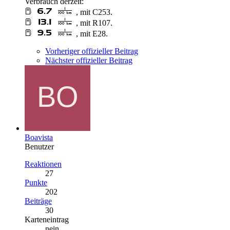
Verbrauch derzeit:
, mit C253.
, mit R107.
, mit E28.
Vorheriger offizieller Beitrag
Nächster offizieller Beitrag
Boavista
Benutzer
Reaktionen
27
Punkte
202
Beiträge
30
Karteneintrag
nein