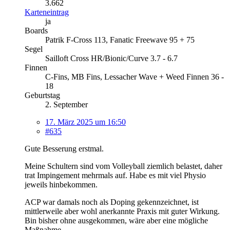
3.662
Karteneintrag
ja
Boards
Patrik F-Cross 113, Fanatic Freewave 95 + 75
Segel
Sailloft Cross HR/Bionic/Curve 3.7 - 6.7
Finnen
C-Fins, MB Fins, Lessacher Wave + Weed Finnen 36 -
18
Geburtstag
2. September
17. März 2025 um 16:50
#635
Gute Besserung erstmal.
Meine Schultern sind vom Volleyball ziemlich belastet, daher
trat Impingement mehrmals auf. Habe es mit viel Physio
jeweils hinbekommen.
ACP war damals noch als Doping gekennzeichnet, ist
mittlerweile aber wohl anerkannte Praxis mit guter Wirkung.
Bin bisher ohne ausgekommen, wäre aber eine mögliche
Maßnahme.