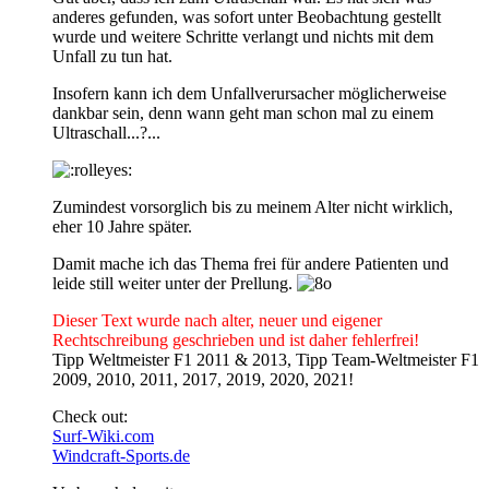
anderes gefunden, was sofort unter Beobachtung gestellt
wurde und weitere Schritte verlangt und nichts mit dem
Unfall zu tun hat.
Insofern kann ich dem Unfallverursacher möglicherweise
dankbar sein, denn wann geht man schon mal zu einem
Ultraschall...?...
Zumindest vorsorglich bis zu meinem Alter nicht wirklich,
eher 10 Jahre später.
Damit mache ich das Thema frei für andere Patienten und
leide still weiter unter der Prellung.
Dieser Text wurde nach alter, neuer und eigener
Rechtschreibung geschrieben und ist daher fehlerfrei!
Tipp Weltmeister F1 2011 & 2013, Tipp Team-Weltmeister F1
2009, 2010, 2011, 2017, 2019, 2020, 2021!
Check out:
Surf-Wiki.com
Windcraft-Sports.de