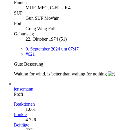
Finnen
MUF, MFC, C-Fins, K4,
SUP
Gun SUP Mov'air
Foil
Gong Wing Foil
Geburtstag
22. Oktober 1974 (51)
9. September 2024 um 07:47
#621
Gute Besserung!
Waiting for wind, is better than waiting for nothing
jensemann
Profi
Reaktionen
1.061
Punkte
4.726
Beiträge