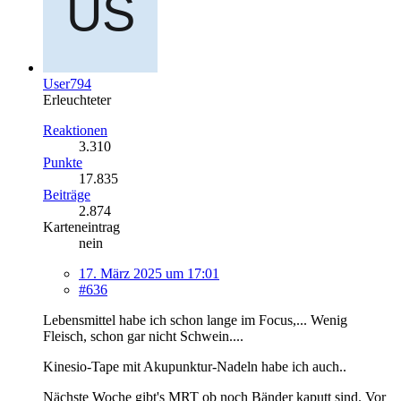
User794
Erleuchteter
Reaktionen
3.310
Punkte
17.835
Beiträge
2.874
Karteneintrag
nein
17. März 2025 um 17:01
#636
Lebensmittel habe ich schon lange im Focus,... Wenig
Fleisch, schon gar nicht Schwein....
Kinesio-Tape mit Akupunktur-Nadeln habe ich auch..
Nächste Woche gibt's MRT ob noch Bänder kaputt sind. Vor