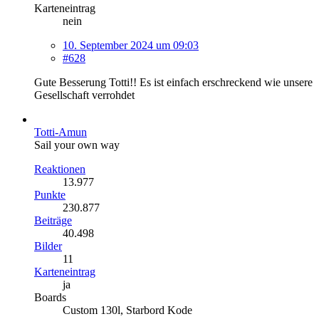
Karteneintrag
nein
10. September 2024 um 09:03
#628
Gute Besserung Totti!! Es ist einfach erschreckend wie unsere
Gesellschaft verrohdet
Totti-Amun
Sail your own way
Reaktionen
13.977
Punkte
230.877
Beiträge
40.498
Bilder
11
Karteneintrag
ja
Boards
Custom 130l, Starbord Kode