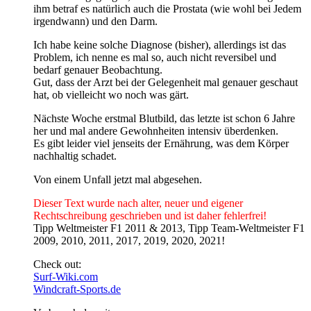
ihm betraf es natürlich auch die Prostata (wie wohl bei Jedem
irgendwann) und den Darm.
Ich habe keine solche Diagnose (bisher), allerdings ist das
Problem, ich nenne es mal so, auch nicht reversibel und
bedarf genauer Beobachtung.
Gut, dass der Arzt bei der Gelegenheit mal genauer geschaut
hat, ob vielleicht wo noch was gärt.
Nächste Woche erstmal Blutbild, das letzte ist schon 6 Jahre
her und mal andere Gewohnheiten intensiv überdenken.
Es gibt leider viel jenseits der Ernährung, was dem Körper
nachhaltig schadet.
Von einem Unfall jetzt mal abgesehen.
Dieser Text wurde nach alter, neuer und eigener
Rechtschreibung geschrieben und ist daher fehlerfrei!
Tipp Weltmeister F1 2011 & 2013, Tipp Team-Weltmeister F1
2009, 2010, 2011, 2017, 2019, 2020, 2021!
Check out:
Surf-Wiki.com
Windcraft-Sports.de