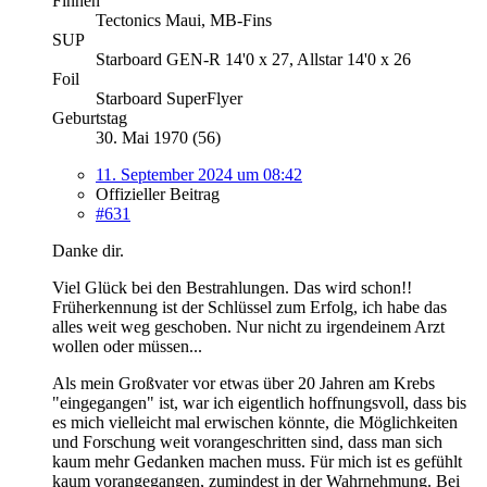
Finnen
Tectonics Maui, MB-Fins
SUP
Starboard GEN-R 14'0 x 27, Allstar 14'0 x 26
Foil
Starboard SuperFlyer
Geburtstag
30. Mai 1970 (56)
11. September 2024 um 08:42
Offizieller Beitrag
#631
Danke dir.
Viel Glück bei den Bestrahlungen. Das wird schon!!
Früherkennung ist der Schlüssel zum Erfolg, ich habe das
alles weit weg geschoben. Nur nicht zu irgendeinem Arzt
wollen oder müssen...
Als mein Großvater vor etwas über 20 Jahren am Krebs
"eingegangen" ist, war ich eigentlich hoffnungsvoll, dass bis
es mich vielleicht mal erwischen könnte, die Möglichkeiten
und Forschung weit vorangeschritten sind, dass man sich
kaum mehr Gedanken machen muss. Für mich ist es gefühlt
kaum vorangegangen, zumindest in der Wahrnehmung. Bei