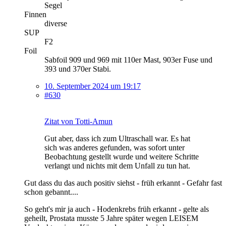
Segel
Finnen
diverse
SUP
F2
Foil
Sabfoil 909 und 969 mit 110er Mast, 903er Fuse und
393 und 370er Stabi.
10. September 2024 um 19:17
#630
Zitat von Totti-Amun
Gut aber, dass ich zum Ultraschall war. Es hat
sich was anderes gefunden, was sofort unter
Beobachtung gestellt wurde und weitere Schritte
verlangt und nichts mit dem Unfall zu tun hat.
Gut dass du das auch positiv siehst - früh erkannt - Gefahr fast
schon gebannt....
So geht's mir ja auch - Hodenkrebs früh erkannt - gelte als
geheilt, Prostata musste 5 Jahre später wegen LEISEM