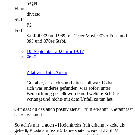
Segel
Finnen
diverse
SUP
F2
Foil
Sabfoil 909 und 969 mit 110er Mast, 903er Fuse und
393 und 370er Stabi.
10. September 2024 um 19:17
#630
Zitat von Totti-Amun
Gut aber, dass ich zum Ultraschall war. Es hat
sich was anderes gefunden, was sofort unter
Beobachtung gestellt wurde und weitere Schritte
verlangt und nichts mit dem Unfall zu tun hat.
Gut dass du das auch positiv siehst - früh erkannt - Gefahr fast
schon gebannt....
So geht's mir ja auch - Hodenkrebs früh erkannt - gelte als
geheilt, Prostata musste 5 Jahre später wegen LEISEM