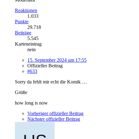
Reaktionen
1.033
Punkte
29.718
Beiträge
5.545
Karteneintrag
nein
15. September 2024 um 17:55
Offizieller Beitrag
#633
Sorry da fehlt mir echt die Komik …
Grüße
how long is now
Vorheriger offizieller Beitrag
Nächster offizieller Beitrag