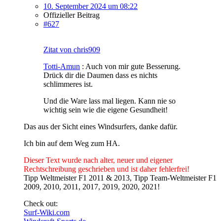
10. September 2024 um 08:22
Offizieller Beitrag
#627
Zitat von chris909
Totti-Amun
: Auch von mir gute Besserung.
Drück dir die Daumen dass es nichts
schlimmeres ist.
Und die Ware lass mal liegen. Kann nie so
wichtig sein wie die eigene Gesundheit!
Das aus der Sicht eines Windsurfers, danke dafür.
Ich bin auf dem Weg zum HA.
Dieser Text wurde nach alter, neuer und eigener
Rechtschreibung geschrieben und ist daher fehlerfrei!
Tipp Weltmeister F1 2011 & 2013, Tipp Team-Weltmeister F1
2009, 2010, 2011, 2017, 2019, 2020, 2021!
Check out:
Surf-Wiki.com