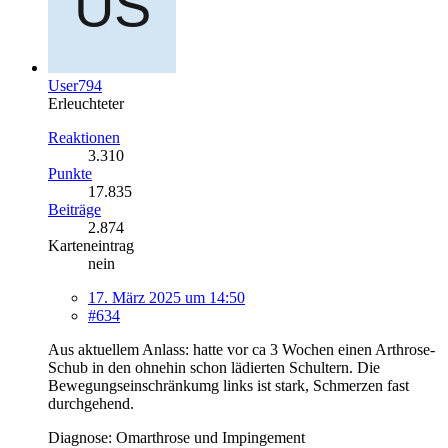
User794
Erleuchteter
Reaktionen
3.310
Punkte
17.835
Beiträge
2.874
Karteneintrag
nein
17. März 2025 um 14:50
#634
Aus aktuellem Anlass: hatte vor ca 3 Wochen einen Arthrose-
Schub in den ohnehin schon lädierten Schultern. Die
Bewegungseinschränkumg links ist stark, Schmerzen fast
durchgehend.
Diagnose: Omarthrose und Impingement