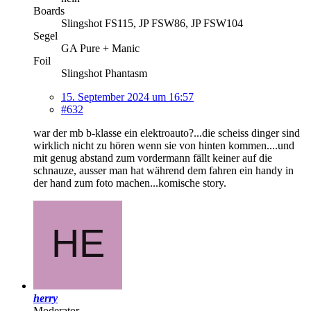
Boards
Slingshot FS115, JP FSW86, JP FSW104
Segel
GA Pure + Manic
Foil
Slingshot Phantasm
15. September 2024 um 16:57
#632
war der mb b-klasse ein elektroauto?...die scheiss dinger sind
wirklich nicht zu hören wenn sie von hinten kommen....und
mit genug abstand zum vordermann fällt keiner auf die
schnauze, ausser man hat während dem fahren ein handy in
der hand zum foto machen...komische story.
herry
Moderator