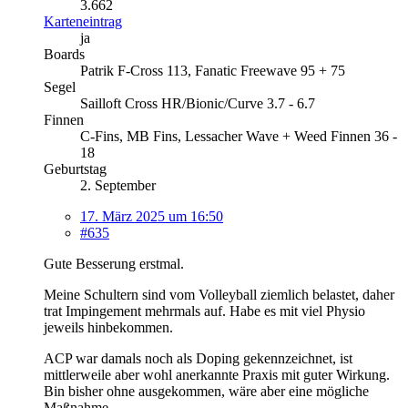
3.662
Karteneintrag
ja
Boards
Patrik F-Cross 113, Fanatic Freewave 95 + 75
Segel
Sailloft Cross HR/Bionic/Curve 3.7 - 6.7
Finnen
C-Fins, MB Fins, Lessacher Wave + Weed Finnen 36 -
18
Geburtstag
2. September
17. März 2025 um 16:50
#635
Gute Besserung erstmal.
Meine Schultern sind vom Volleyball ziemlich belastet, daher
trat Impingement mehrmals auf. Habe es mit viel Physio
jeweils hinbekommen.
ACP war damals noch als Doping gekennzeichnet, ist
mittlerweile aber wohl anerkannte Praxis mit guter Wirkung.
Bin bisher ohne ausgekommen, wäre aber eine mögliche
Maßnahme.