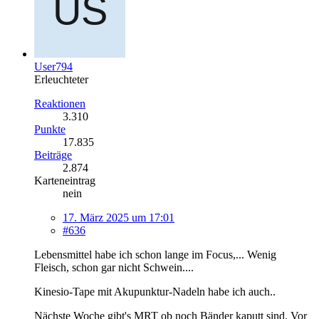
User794
Erleuchteter
Reaktionen
3.310
Punkte
17.835
Beiträge
2.874
Karteneintrag
nein
17. März 2025 um 17:01
#636
Lebensmittel habe ich schon lange im Focus,... Wenig
Fleisch, schon gar nicht Schwein....
Kinesio-Tape mit Akupunktur-Nadeln habe ich auch..
Nächste Woche gibt's MRT ob noch Bänder kaputt sind. Vor