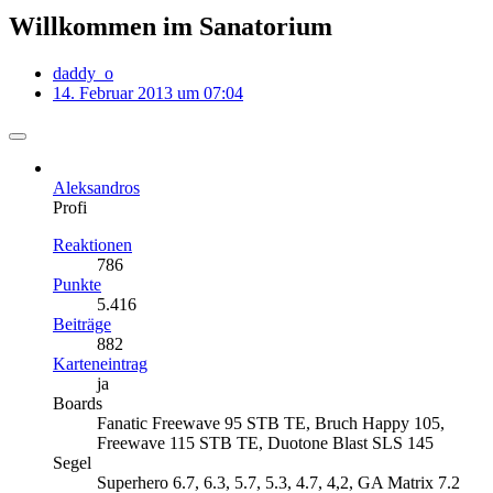
Willkommen im Sanatorium
daddy_o
14. Februar 2013 um 07:04
Aleksandros
Profi
Reaktionen
786
Punkte
5.416
Beiträge
882
Karteneintrag
ja
Boards
Fanatic Freewave 95 STB TE, Bruch Happy 105,
Freewave 115 STB TE, Duotone Blast SLS 145
Segel
Superhero 6.7, 6.3, 5.7, 5.3, 4.7, 4,2, GA Matrix 7.2