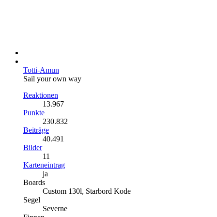
Totti-Amun
Sail your own way
Reaktionen
13.967
Punkte
230.832
Beiträge
40.491
Bilder
11
Karteneintrag
ja
Boards
Custom 130l, Starbord Kode
Segel
Severne