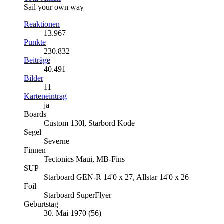
Sail your own way
Reaktionen
13.967
Punkte
230.832
Beiträge
40.491
Bilder
11
Karteneintrag
ja
Boards
Custom 130l, Starbord Kode
Segel
Severne
Finnen
Tectonics Maui, MB-Fins
SUP
Starboard GEN-R 14'0 x 27, Allstar 14'0 x 26
Foil
Starboard SuperFlyer
Geburtstag
30. Mai 1970 (56)