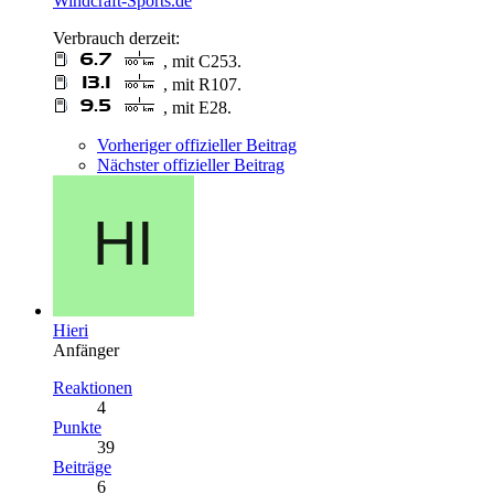
Windcraft-Sports.de
Verbrauch derzeit:
, mit C253.
, mit R107.
, mit E28.
Vorheriger offizieller Beitrag
Nächster offizieller Beitrag
Hieri
Anfänger
Reaktionen
4
Punkte
39
Beiträge
6