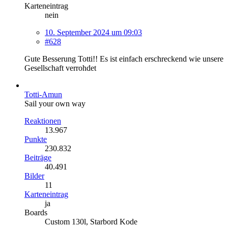
Karteneintrag
nein
10. September 2024 um 09:03
#628
Gute Besserung Totti!! Es ist einfach erschreckend wie unsere
Gesellschaft verrohdet
Totti-Amun
Sail your own way
Reaktionen
13.967
Punkte
230.832
Beiträge
40.491
Bilder
11
Karteneintrag
ja
Boards
Custom 130l, Starbord Kode