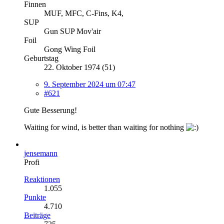
Finnen
MUF, MFC, C-Fins, K4,
SUP
Gun SUP Mov'air
Foil
Gong Wing Foil
Geburtstag
22. Oktober 1974 (51)
9. September 2024 um 07:47
#621
Gute Besserung!
Waiting for wind, is better than waiting for nothing
jensemann
Profi
Reaktionen
1.055
Punkte
4.710
Beiträge