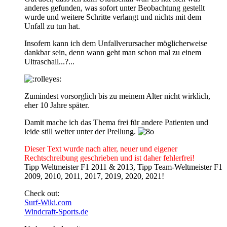
anderes gefunden, was sofort unter Beobachtung gestellt
wurde und weitere Schritte verlangt und nichts mit dem
Unfall zu tun hat.
Insofern kann ich dem Unfallverursacher möglicherweise
dankbar sein, denn wann geht man schon mal zu einem
Ultraschall...?...
Zumindest vorsorglich bis zu meinem Alter nicht wirklich,
eher 10 Jahre später.
Damit mache ich das Thema frei für andere Patienten und
leide still weiter unter der Prellung.
Dieser Text wurde nach alter, neuer und eigener
Rechtschreibung geschrieben und ist daher fehlerfrei!
Tipp Weltmeister F1 2011 & 2013, Tipp Team-Weltmeister F1
2009, 2010, 2011, 2017, 2019, 2020, 2021!
Check out:
Surf-Wiki.com
Windcraft-Sports.de