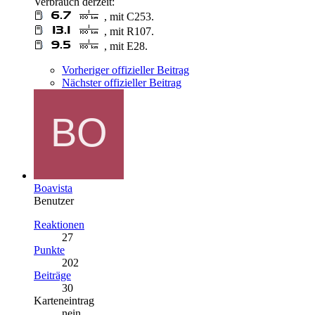
Verbrauch derzeit:
, mit C253.
, mit R107.
, mit E28.
Vorheriger offizieller Beitrag
Nächster offizieller Beitrag
Boavista
Benutzer
Reaktionen
27
Punkte
202
Beiträge
30
Karteneintrag
nein