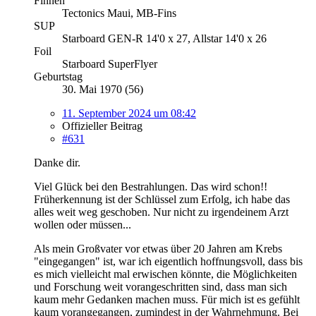
Finnen
Tectonics Maui, MB-Fins
SUP
Starboard GEN-R 14'0 x 27, Allstar 14'0 x 26
Foil
Starboard SuperFlyer
Geburtstag
30. Mai 1970 (56)
11. September 2024 um 08:42
Offizieller Beitrag
#631
Danke dir.
Viel Glück bei den Bestrahlungen. Das wird schon!!
Früherkennung ist der Schlüssel zum Erfolg, ich habe das
alles weit weg geschoben. Nur nicht zu irgendeinem Arzt
wollen oder müssen...
Als mein Großvater vor etwas über 20 Jahren am Krebs
"eingegangen" ist, war ich eigentlich hoffnungsvoll, dass bis
es mich vielleicht mal erwischen könnte, die Möglichkeiten
und Forschung weit vorangeschritten sind, dass man sich
kaum mehr Gedanken machen muss. Für mich ist es gefühlt
kaum vorangegangen, zumindest in der Wahrnehmung. Bei