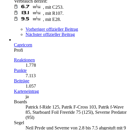
Verbrauch derzeit:
, mit C253.
, mit R107.
, mit E28.
Vorheriger offizieller Beitrag
Nächster offizieller Beitrag
Capricorn
Profi
Reaktionen
1.778
Punkte
7.113
Beiträge
1.057
Karteneintrag
ja
Boards
Patrick f-Ride 125, Patrik F-Cross 103, Patrik f-Wave
85, Starboard Foil Freeride 75 (125l), Severne Predator
(95l)
Segel
Neil Pryde und Severne von 2.8 bis 7.5 abgestuft mit 9