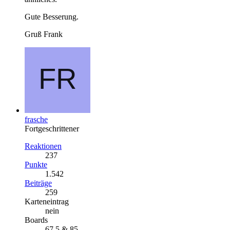
Gute Besserung.
Gruß Frank
frasche
Fortgeschrittener
Reaktionen
237
Punkte
1.542
Beiträge
259
Karteneintrag
nein
Boards
67,5 & 85