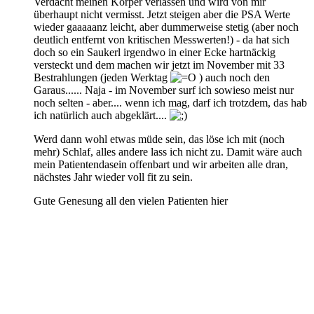
Verdacht meinen Körper verlassen und wird von mir
überhaupt nicht vermisst. Jetzt steigen aber die PSA Werte
wieder gaaaaanz leicht, aber dummerweise stetig (aber noch
deutlich entfernt von kritischen Messwerten!) - da hat sich
doch so ein Saukerl irgendwo in einer Ecke hartnäckig
versteckt und dem machen wir jetzt im November mit 33
Bestrahlungen (jeden Werktag
) auch noch den
Garaus...... Naja - im November surf ich sowieso meist nur
noch selten - aber.... wenn ich mag, darf ich trotzdem, das hab
ich natürlich auch abgeklärt....
Werd dann wohl etwas müde sein, das löse ich mit (noch
mehr) Schlaf, alles andere lass ich nicht zu. Damit wäre auch
mein Patientendasein offenbart und wir arbeiten alle dran,
nächstes Jahr wieder voll fit zu sein.
Gute Genesung all den vielen Patienten hier