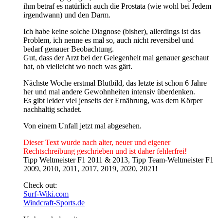
ihm betraf es natürlich auch die Prostata (wie wohl bei Jedem
irgendwann) und den Darm.
Ich habe keine solche Diagnose (bisher), allerdings ist das
Problem, ich nenne es mal so, auch nicht reversibel und
bedarf genauer Beobachtung.
Gut, dass der Arzt bei der Gelegenheit mal genauer geschaut
hat, ob vielleicht wo noch was gärt.
Nächste Woche erstmal Blutbild, das letzte ist schon 6 Jahre
her und mal andere Gewohnheiten intensiv überdenken.
Es gibt leider viel jenseits der Ernährung, was dem Körper
nachhaltig schadet.
Von einem Unfall jetzt mal abgesehen.
Dieser Text wurde nach alter, neuer und eigener
Rechtschreibung geschrieben und ist daher fehlerfrei!
Tipp Weltmeister F1 2011 & 2013, Tipp Team-Weltmeister F1
2009, 2010, 2011, 2017, 2019, 2020, 2021!
Check out:
Surf-Wiki.com
Windcraft-Sports.de