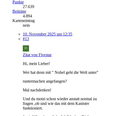
Punkte
27.639
Beiträge
4.894
Karteneintrag
nein
10. November 2025 um 12:35
#13
Zitat von Fivestar
Hi, mein Lieber!
Wer hat denn mit " Nobel geht die Welt unter"
runtermachen angefangen?
Mal nachdenken!
Und du motzt schon wieder anstatt normal zu
fragen ,ob und wie das mit dem Kanister
funktioniert.