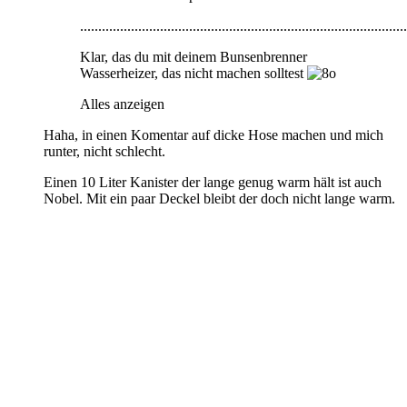
..........................................................................................
Klar, das du mit deinem Bunsenbrenner
Wasserheizer, das nicht machen solltest
Alles anzeigen
Haha, in einen Komentar auf dicke Hose machen und mich
runter, nicht schlecht.
Einen 10 Liter Kanister der lange genug warm hält ist auch
Nobel. Mit ein paar Deckel bleibt der doch nicht lange warm.