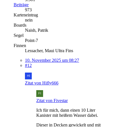
Beiträge
973
Karteneintrag
nein
Boards
Naish, Patrik
Segel
Point-7
Finnen
Lessacher, Maui Ultra Fins
10. November 2025 um 08:27
#12
Zitat von Hifly666
Zitat von Fivestar
Ich für mich, dann einen 10 Liter
Kanister mit heißem Wasser dabei.
Dieser in Decken gewickelt und mit