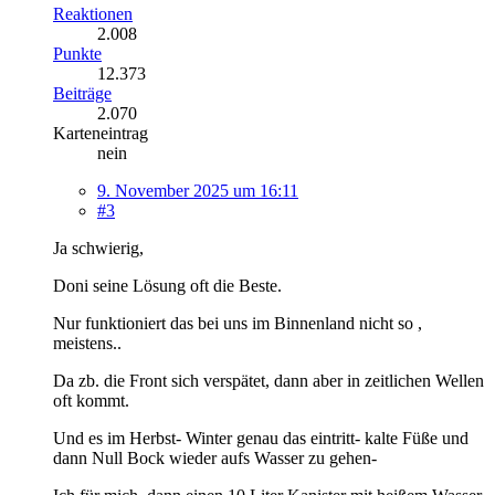
Reaktionen
2.008
Punkte
12.373
Beiträge
2.070
Karteneintrag
nein
9. November 2025 um 16:11
#3
Ja schwierig,
Doni seine Lösung oft die Beste.
Nur funktioniert das bei uns im Binnenland nicht so ,
meistens..
Da zb. die Front sich verspätet, dann aber in zeitlichen Wellen
oft kommt.
Und es im Herbst- Winter genau das eintritt- kalte Füße und
dann Null Bock wieder aufs Wasser zu gehen-