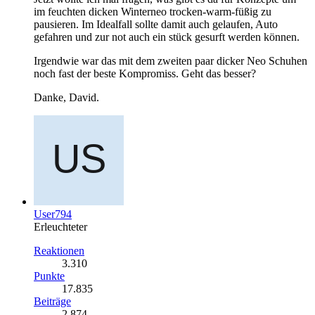
im feuchten dicken Winterneo trocken-warm-füßig zu
pausieren. Im Idealfall sollte damit auch gelaufen, Auto
gefahren und zur not auch ein stück gesurft werden können.
Irgendwie war das mit dem zweiten paar dicker Neo Schuhen
noch fast der beste Kompromiss. Geht das besser?
Danke, David.
User794
Erleuchteter
Reaktionen
3.310
Punkte
17.835
Beiträge
2.874