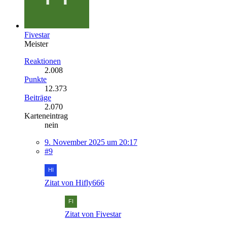
Fivestar
Meister
Reaktionen
2.008
Punkte
12.373
Beiträge
2.070
Karteneintrag
nein
9. November 2025 um 20:17
#9
Zitat von Hifly666
Zitat von Fivestar