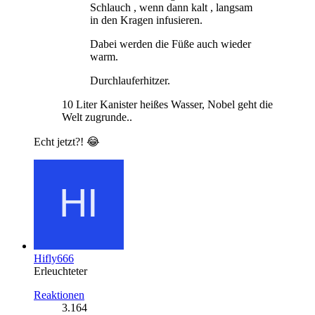
Schlauch , wenn dann kalt , langsam
in den Kragen infusieren.
Dabei werden die Füße auch wieder
warm.
Durchlauferhitzer.
10 Liter Kanister heißes Wasser, Nobel geht die
Welt zugrunde..
Echt jetzt?! 😂
Hifly666
Erleuchteter
Reaktionen
3.164