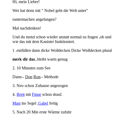
Hi, mein Lieber!
Wer hat denn mit " Nobel geht die Welt unter"
runtermachen angefangen?
Mal nachdenken!
Und du motzt schon wieder anstatt normal zu fragen ,ob und
wie das mit dem Kanister funktioniert.
1 .einfüllen dann dicke Wolldecken Dicke Wolldecken plural
merk
dir
das
..bleibt warm genug
2. 10 Minuten zum See
Dann--
Don
Ron
-- Methode
3. Neo schon Zuhause angezogen
4.
Brett
mit
Finne
schon drauf.
Mast
ins Segel ,
Gabel
fertig
5. Nach 20 Min erste Wärme zufuhr