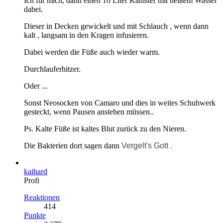
Ich für mich, dann einen 10 Liter Kanister mit heißem Wasser
dabei.
Dieser in Decken gewickelt und mit Schlauch , wenn dann
kalt , langsam in den Kragen infusieren.
Dabei werden die Füße auch wieder warm.
Durchlauferhitzer.
Oder ...
Sonst Neosocken von Camaro und dies in weites Schuhwerk
gesteckt, wenn Pausen anstehen müssen..
Ps. Kalte Füße ist kaltes Blut zurück zu den Nieren.
Die Bakterien dort sagen dann
Vergelt's Gott
.
kaihard
Profi
Reaktionen
414
Punkte