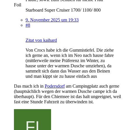
Foil
Starboard Super Cruiser 1700/ 1100/ 800
9. November 2025 um 19:33
#8
Zitat von kaihard
Von Crocs habe ich die Gummistiefel. Die ziehe
ich gerne an, wenn ich im Neo nach hause fahre
(mittlerweile meine Präferenz im Winter, zu
hause unter der warmen Dusche umziehen), da
sammelt sich dann das Wasser aus den Beinen
und man kippt sie zu hause einfach aus
Das mach ich in
Podersdorf
am Campingplatz auch gerne
(hauptsächlich wegen der warmen Dusche campe ich da
überhaupt). Für den Chiemsee ist das halt ungeeignet, weil
fast eine Stunde Fahrzeit zu überwinden ist.