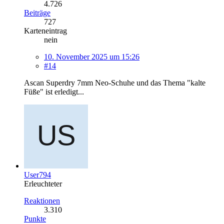
4.726
Beiträge
727
Karteneintrag
nein
10. November 2025 um 15:26
#14
Ascan Superdry 7mm Neo-Schuhe und das Thema "kalte
Füße" ist erledigt...
User794
Erleuchteter
Reaktionen
3.310
Punkte