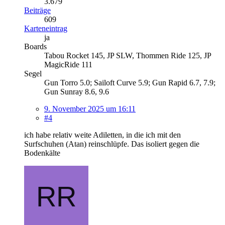
3.679
Beiträge
609
Karteneintrag
ja
Boards
Tabou Rocket 145, JP SLW, Thommen Ride 125, JP
MagicRide 111
Segel
Gun Torro 5.0; Sailoft Curve 5.9; Gun Rapid 6.7, 7.9;
Gun Sunray 8.6, 9.6
9. November 2025 um 16:11
#4
ich habe relativ weite Adiletten, in die ich mit den
Surfschuhen (Atan) reinschlüpfe. Das isoliert gegen die
Bodenkälte