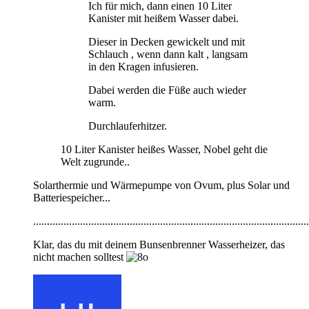
Ich für mich, dann einen 10 Liter
Kanister mit heißem Wasser dabei.
Dieser in Decken gewickelt und mit
Schlauch , wenn dann kalt , langsam
in den Kragen infusieren.
Dabei werden die Füße auch wieder
warm.
Durchlauferhitzer.
10 Liter Kanister heißes Wasser, Nobel geht die
Welt zugrunde..
Solarthermie und Wärmepumpe von Ovum, plus Solar und
Batteriespeicher...
....................................................................................................
Klar, das du mit deinem Bunsenbrenner Wasserheizer, das
nicht machen solltest