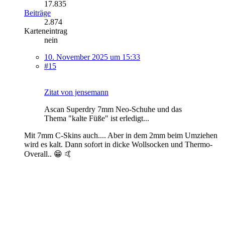
17.835
Beiträge
2.874
Karteneintrag
nein
10. November 2025 um 15:33
#15
Zitat von jensemann
Ascan Superdry 7mm Neo-Schuhe und das
Thema "kalte Füße" ist erledigt...
Mit 7mm C-Skins auch.... Aber in dem 2mm beim Umziehen
wird es kalt. Dann sofort in dicke Wollsocken und Thermo-
Overall.. 😁 🤙