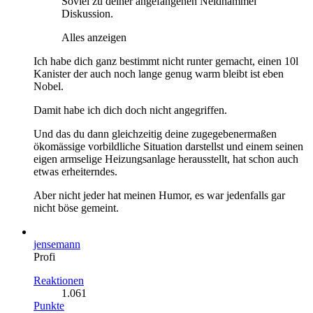
Soviel zu deiner angefangenen Neidhammel
Diskussion.
Alles anzeigen
Ich habe dich ganz bestimmt nicht runter gemacht, einen 10l
Kanister der auch noch lange genug warm bleibt ist eben
Nobel.
Damit habe ich dich doch nicht angegriffen.
Und das du dann gleichzeitig deine zugegebenermaßen
ökomässige vorbildliche Situation darstellst und einem seinen
eigen armselige Heizungsanlage herausstellt, hat schon auch
etwas erheiterndes.
Aber nicht jeder hat meinen Humor, es war jedenfalls gar
nicht böse gemeint.
jensemann
Profi
Reaktionen
1.061
Punkte