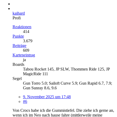
kaihard
Profi
Reaktionen
414
Punkte
3.679
Beiträge
609
Karteneintrag
ja
Boards
Tabou Rocket 145, JP SLW, Thommen Ride 125, JP
MagicRide 111
Segel
Gun Torro 5.0; Sailoft Curve 5.9; Gun Rapid 6.7, 7.9;
Gun Sunray 8.6, 9.6
9. November 2025 um 17:48
#6
Von Crocs habe ich die Gummistiefel. Die ziehe ich gerne an,
wenn ich im Neo nach hause fahre (mittlerweile meine