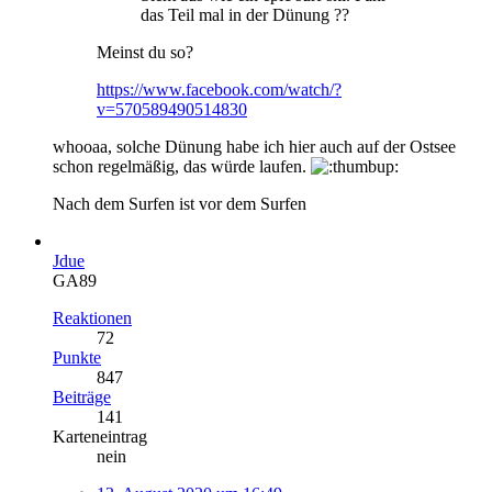
das Teil mal in der Dünung ??
Meinst du so?
https://www.facebook.com/watch/?
v=570589490514830
whooaa, solche Dünung habe ich hier auch auf der Ostsee
schon regelmäßig, das würde laufen.
Nach dem Surfen ist vor dem Surfen
Jdue
GA89
Reaktionen
72
Punkte
847
Beiträge
141
Karteneintrag
nein