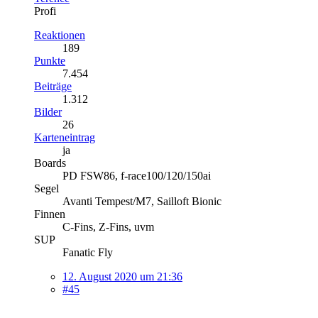
Profi
Reaktionen
189
Punkte
7.454
Beiträge
1.312
Bilder
26
Karteneintrag
ja
Boards
PD FSW86, f-race100/120/150ai
Segel
Avanti Tempest/M7, Sailloft Bionic
Finnen
C-Fins, Z-Fins, uvm
SUP
Fanatic Fly
12. August 2020 um 21:36
#45