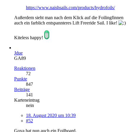
https://www.naishsails.com/products/hydrofoils/
Außerdem sieht man nach dem Klick auf die Foilingfinnen
auch ein farblich entspannteres Lift Freeride Sail. I like!
Kiteless happy!
Jdue
GA89
Reaktionen
72
Punkte
847
Beiträge
141
Karteneintrag
nein
18. August 2020 um 10:39
#52
Goya hat nun auch ein Foilboard.