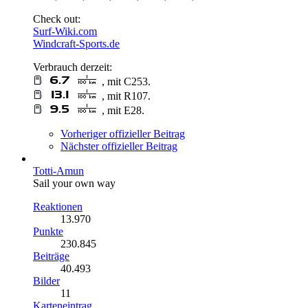
Check out:
Surf-Wiki.com
Windcraft-Sports.de
Verbrauch derzeit:
, mit C253.
, mit R107.
, mit E28.
Vorheriger offizieller Beitrag
Nächster offizieller Beitrag
Totti-Amun
Sail your own way
Reaktionen
13.970
Punkte
230.845
Beiträge
40.493
Bilder
11
Karteneintrag