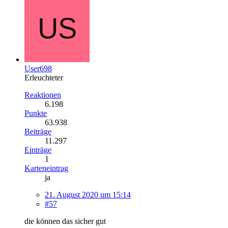
User698
Erleuchteter
Reaktionen
6.198
Punkte
63.938
Beiträge
11.297
Einträge
1
Karteneintrag
ja
21. August 2020 um 15:14
#57
die können das sicher gut