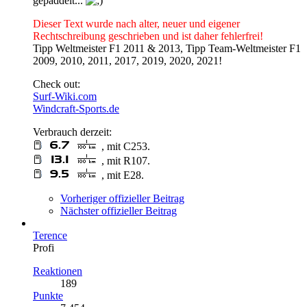
gepaddelt...
Dieser Text wurde nach alter, neuer und eigener
Rechtschreibung geschrieben und ist daher fehlerfrei!
Tipp Weltmeister F1 2011 & 2013, Tipp Team-Weltmeister F1
2009, 2010, 2011, 2017, 2019, 2020, 2021!
Check out:
Surf-Wiki.com
Windcraft-Sports.de
Verbrauch derzeit:
, mit C253.
, mit R107.
, mit E28.
Vorheriger offizieller Beitrag
Nächster offizieller Beitrag
Terence
Profi
Reaktionen
189
Punkte