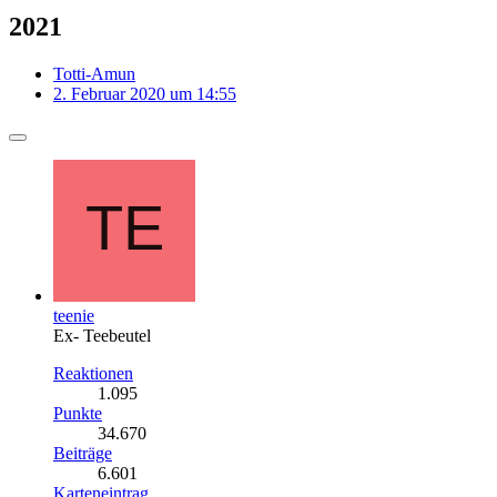
2021
Totti-Amun
2. Februar 2020 um 14:55
teenie
Ex- Teebeutel
Reaktionen
1.095
Punkte
34.670
Beiträge
6.601
Karteneintrag