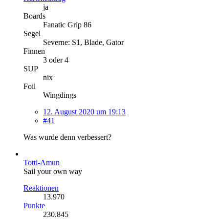
ja
Boards
Fanatic Grip 86
Segel
Severne: S1, Blade, Gator
Finnen
3 oder 4
SUP
nix
Foil
Wingdings
12. August 2020 um 19:13
#41
Was wurde denn verbessert?
Totti-Amun
Sail your own way
Reaktionen
13.970
Punkte
230.845