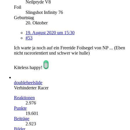
Neilpryde V8
Foil
Slingshot Infinity 76
Geburtstag
20. Oktober
19. August 2020 um 15:30
#53
Ich warte ja noch auf ein Freeride Foilsegel von NP ... (Eben
nicht raceorientiert und schwer wie hulle)
Kiteless happy!
doubleheelslide
Verhinderter Racer
Reaktionen
2.976
Punkte
19.601
Beiträge
2.923
Bilder