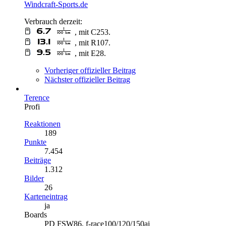
Windcraft-Sports.de
Verbrauch derzeit:
, mit C253.
, mit R107.
, mit E28.
Vorheriger offizieller Beitrag
Nächster offizieller Beitrag
Terence
Profi
Reaktionen
189
Punkte
7.454
Beiträge
1.312
Bilder
26
Karteneintrag
ja
Boards
PD FSW86, f-race100/120/150ai