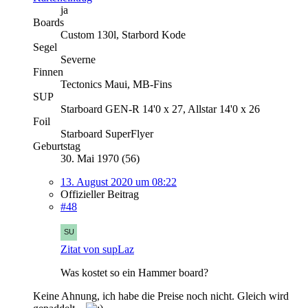
ja
Boards
Custom 130l, Starbord Kode
Segel
Severne
Finnen
Tectonics Maui, MB-Fins
SUP
Starboard GEN-R 14'0 x 27, Allstar 14'0 x 26
Foil
Starboard SuperFlyer
Geburtstag
30. Mai 1970 (56)
13. August 2020 um 08:22
Offizieller Beitrag
#48
Zitat von supLaz
Was kostet so ein Hammer board?
Keine Ahnung, ich habe die Preise noch nicht. Gleich wird