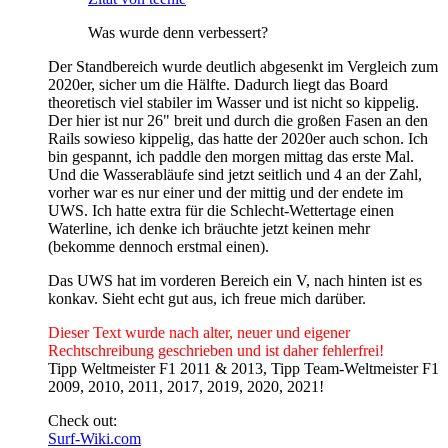
Was wurde denn verbessert?
Der Standbereich wurde deutlich abgesenkt im Vergleich zum
2020er, sicher um die Hälfte. Dadurch liegt das Board
theoretisch viel stabiler im Wasser und ist nicht so kippelig.
Der hier ist nur 26" breit und durch die großen Fasen an den
Rails sowieso kippelig, das hatte der 2020er auch schon. Ich
bin gespannt, ich paddle den morgen mittag das erste Mal.
Und die Wasserabläufe sind jetzt seitlich und 4 an der Zahl,
vorher war es nur einer und der mittig und der endete im
UWS. Ich hatte extra für die Schlecht-Wettertage einen
Waterline, ich denke ich bräuchte jetzt keinen mehr
(bekomme dennoch erstmal einen).
Das UWS hat im vorderen Bereich ein V, nach hinten ist es
konkav. Sieht echt gut aus, ich freue mich darüber.
Dieser Text wurde nach alter, neuer und eigener
Rechtschreibung geschrieben und ist daher fehlerfrei!
Tipp Weltmeister F1 2011 & 2013, Tipp Team-Weltmeister F1
2009, 2010, 2011, 2017, 2019, 2020, 2021!
Check out:
Surf-Wiki.com