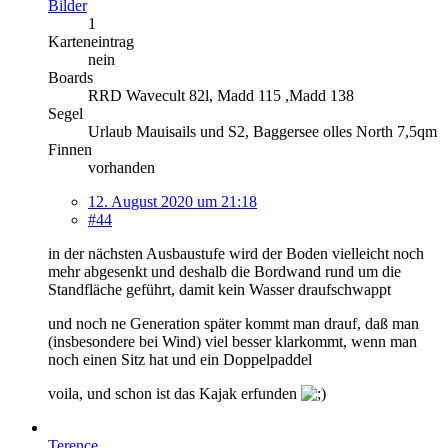
Bilder
1
Karteneintrag
nein
Boards
RRD Wavecult 82l, Madd 115 ,Madd 138
Segel
Urlaub Mauisails und S2, Baggersee olles North 7,5qm
Finnen
vorhanden
12. August 2020 um 21:18
#44
in der nächsten Ausbaustufe wird der Boden vielleicht noch
mehr abgesenkt und deshalb die Bordwand rund um die
Standfläche geführt, damit kein Wasser draufschwappt
und noch ne Generation später kommt man drauf, daß man
(insbesondere bei Wind) viel besser klarkommt, wenn man
noch einen Sitz hat und ein Doppelpaddel
voila, und schon ist das Kajak erfunden
Terence