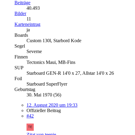
Beiträge
40.493
Bilder
11
Karteneintrag
ja
Boards
Custom 130l, Starbord Kode
Segel
Severne
Finnen
Tectonics Maui, MB-Fins
SUP
Starboard GEN-R 14'0 x 27, Allstar 14'0 x 26
Foil
Starboard SuperFlyer
Geburtstag
30. Mai 1970 (56)
12. August 2020 um 19:33
Offizieller Beitrag
#42
Zitat von teenie