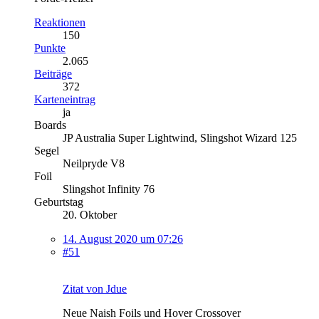
Reaktionen
150
Punkte
2.065
Beiträge
372
Karteneintrag
ja
Boards
JP Australia Super Lightwind, Slingshot Wizard 125
Segel
Neilpryde V8
Foil
Slingshot Infinity 76
Geburtstag
20. Oktober
14. August 2020 um 07:26
#51
Zitat von Jdue
Neue Naish Foils und Hover Crossover