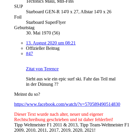
Tectonics Maui, MB-Fins
SUP
Starboard GEN-R 14'0 x 27, Allstar 14'0 x 26
Foil
Starboard SuperFlyer
Geburtstag
30. Mai 1970 (56)
13. August 2020 um 08:21
Offizieller Beitrag
#47
Zitat von Terence
Sieht aus wie ein epic surf ski. Fahr das Teil mal
in der Dünung ??
Meinst du so?
https://www.facebook.com/watch/?v=570589490514830
Dieser Text wurde nach alter, neuer und eigener
Rechtschreibung geschrieben und ist daher fehlerfrei!
Tipp Weltmeister F1 2011 & 2013, Tipp Team-Weltmeister F1
2009, 2010, 2011, 2017, 2019, 2020, 2021!