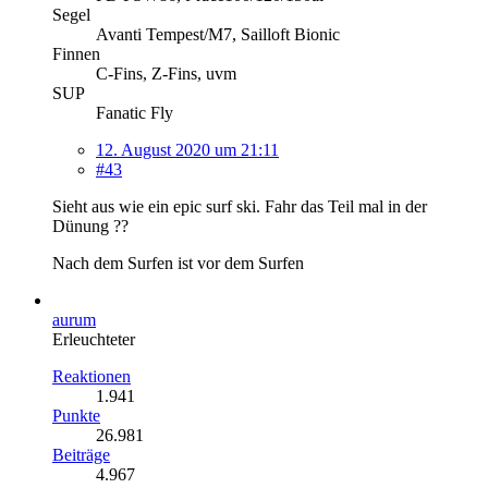
Segel
Avanti Tempest/M7, Sailloft Bionic
Finnen
C-Fins, Z-Fins, uvm
SUP
Fanatic Fly
12. August 2020 um 21:11
#43
Sieht aus wie ein epic surf ski. Fahr das Teil mal in der
Dünung ??
Nach dem Surfen ist vor dem Surfen
aurum
Erleuchteter
Reaktionen
1.941
Punkte
26.981
Beiträge
4.967