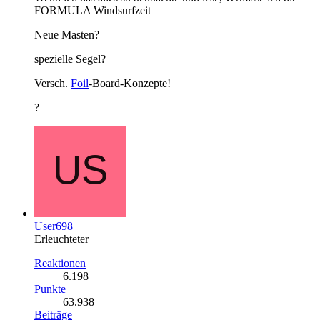
FORMULA Windsurfzeit
Neue Masten?
spezielle Segel?
Versch.
Foil
-Board-Konzepte!
?
User698
Erleuchteter
Reaktionen
6.198
Punkte
63.938
Beiträge