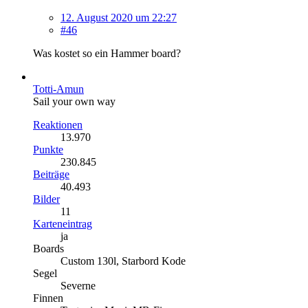
12. August 2020 um 22:27
#46
Was kostet so ein Hammer board?
Totti-Amun
Sail your own way
Reaktionen
13.970
Punkte
230.845
Beiträge
40.493
Bilder
11
Karteneintrag
ja
Boards
Custom 130l, Starbord Kode
Segel
Severne
Finnen