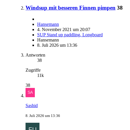
Windsup mit besseren Finnen pimpen
38
Hansemann
4. November 2021 um 20:07
SUP Stand up paddling, Longboard
Hansemann
8. Juli 2026 um 13:36
Antworten
38
Zugriffe
11k
38
Sashid
8. Juli 2026 um 13:36