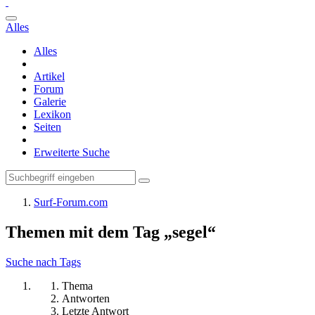
Alles
Alles
Artikel
Forum
Galerie
Lexikon
Seiten
Erweiterte Suche
Surf-Forum.com
Themen mit dem Tag „segel“
Suche nach Tags
Thema
Antworten
Letzte Antwort