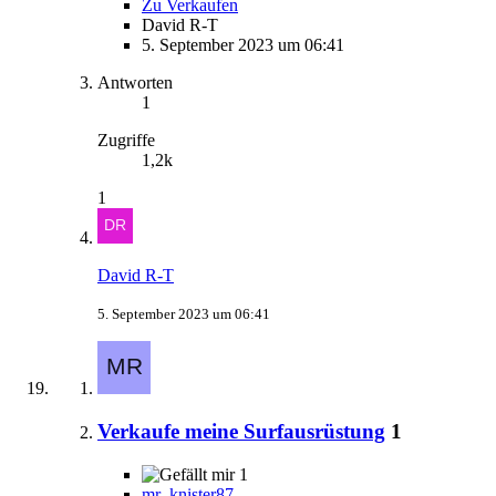
Zu Verkaufen
David R-T
5. September 2023 um 06:41
Antworten
1
Zugriffe
1,2k
1
David R-T
5. September 2023 um 06:41
Verkaufe meine Surfausrüstung
1
1
mr_knister87