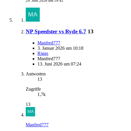
29. Juni 2026 um 19:42
NP Speedster vs Ryde 6.7
13
Manfred777
3. Januar 2026 um 10:18
Riggs
Manfred777
13. Juni 2026 um 07:24
Antworten
13
Zugriffe
1,7k
13
Manfred777