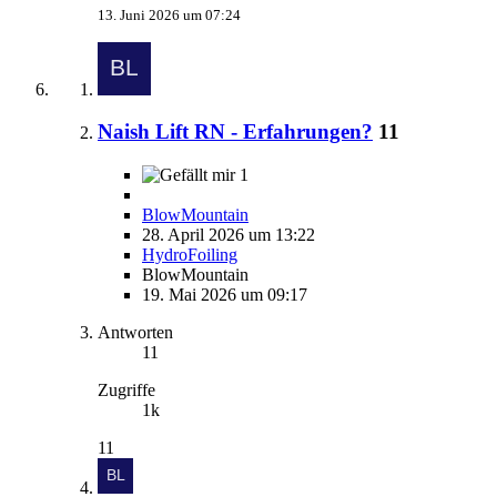
13. Juni 2026 um 07:24
Naish Lift RN - Erfahrungen?
11
1
BlowMountain
28. April 2026 um 13:22
HydroFoiling
BlowMountain
19. Mai 2026 um 09:17
Antworten
11
Zugriffe
1k
11