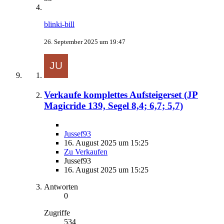
blinki-bill
26. September 2025 um 19:47
Verkaufe komplettes Aufsteigerset (JP
Magicride 139, Segel 8,4; 6,7; 5,7)
Jussef93
16. August 2025 um 15:25
Zu Verkaufen
Jussef93
16. August 2025 um 15:25
Antworten
0
Zugriffe
534