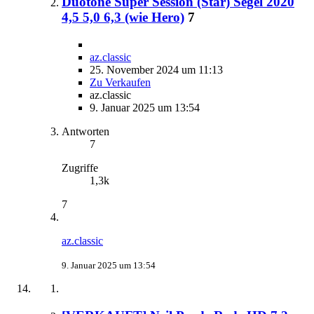
Duotone Super Session (Star) Segel 2020
4,5 5,0 6,3 (wie Hero)
7
az.classic
25. November 2024 um 11:13
Zu Verkaufen
az.classic
9. Januar 2025 um 13:54
Antworten
7
Zugriffe
1,3k
7
az.classic
9. Januar 2025 um 13:54