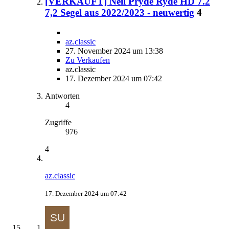
[VERKAUFT] Neil Pryde Ryde HD 7.2
7,2 Segel aus 2022/2023 - neuwertig
4
az.classic
27. November 2024 um 13:38
Zu Verkaufen
az.classic
17. Dezember 2024 um 07:42
Antworten
4
Zugriffe
976
4
az.classic
17. Dezember 2024 um 07:42