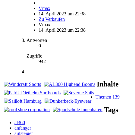
Vmax
14. April 2023 um 22:38
Zu Verkaufen
Vmax
14. April 2023 um 22:38
Antworten
0
Zugriffe
942
Inhalte
Themen
139
Tags
al360
anfänger
aufsteiger