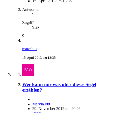
15. April 2013 um 13:35
Antworten
9
Zugriffe
9,2k
9
matzebus
15. April 2013 um 13:35
Wer kann mir was über dieses Segel
erzählen?
Marvin488
29. November 2012 um 20:26