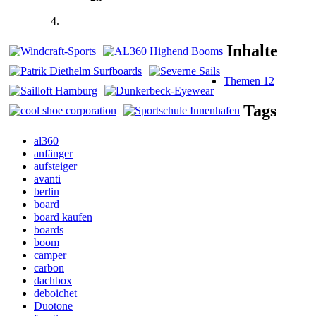
Inhalte
Themen
12
Tags
al360
anfänger
aufsteiger
avanti
berlin
board
board kaufen
boards
boom
camper
carbon
dachbox
deboichet
Duotone