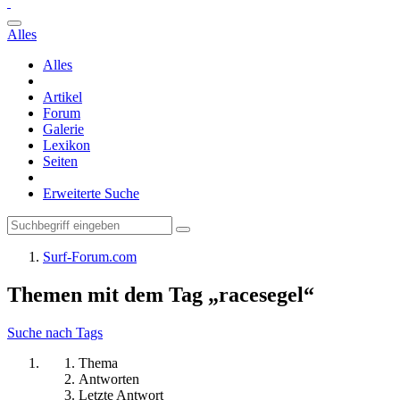
Alles
Alles
Artikel
Forum
Galerie
Lexikon
Seiten
Erweiterte Suche
Surf-Forum.com
Themen mit dem Tag „racesegel“
Suche nach Tags
Thema
Antworten
Letzte Antwort