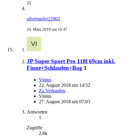
11
silversurfer22002
24. März 2019 um 16:47
JP Super Sport Pro 118l 69cm inkl.
Finne+Schlaufen+Bag
1
Vinius
22. August 2018 um 14:52
Zu Verkaufen
Vinius
27. August 2018 um 07:03
Antworten
1
Zugriffe
2,6k