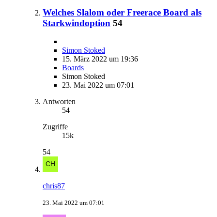
Welches Slalom oder Freerace Board als
Starkwindoption
54
Simon Stoked
15. März 2022 um 19:36
Boards
Simon Stoked
23. Mai 2022 um 07:01
Antworten
54
Zugriffe
15k
54
chris87
23. Mai 2022 um 07:01