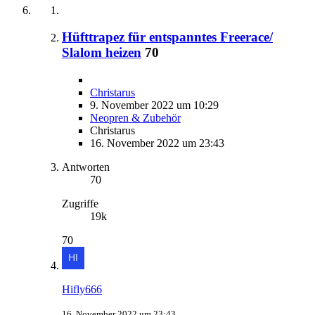
Hüfttrapez für entspanntes Freerace/
Slalom heizen
70
Christarus
9. November 2022 um 10:29
Neopren & Zubehör
Christarus
16. November 2022 um 23:43
Antworten
70
Zugriffe
19k
70
Hifly666
16. November 2022 um 23:43