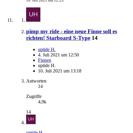
16. Juli 2021 um 12:23
pimp my ride - eine neue Finne soll es
richten! Starboard S-Type
14
uptide H.
4. Juli 2021 um 12:50
Finnen
uptide H.
10. Juli 2021 um 13:18
Antworten
14
Zugriffe
4,9k
14
uptide H.