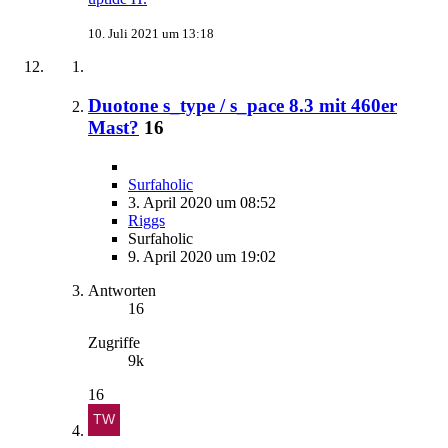
10. Juli 2021 um 13:18
Duotone s_type / s_pace 8.3 mit 460er
Mast?
16
Surfaholic
3. April 2020 um 08:52
Riggs
Surfaholic
9. April 2020 um 19:02
Antworten
16
Zugriffe
9k
16