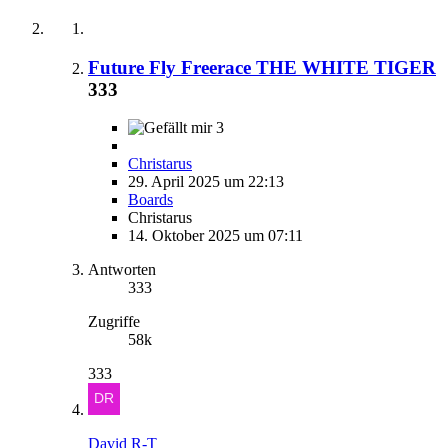
Future Fly Freerace THE WHITE TIGER
333
3
Christarus
29. April 2025 um 22:13
Boards
Christarus
14. Oktober 2025 um 07:11
Antworten
333
Zugriffe
58k
333
David R-T