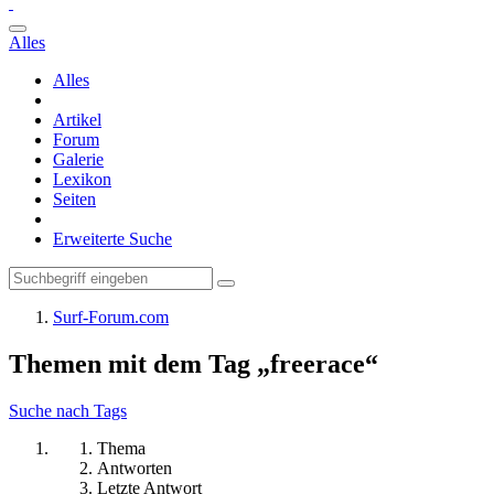
Alles
Alles
Artikel
Forum
Galerie
Lexikon
Seiten
Erweiterte Suche
Surf-Forum.com
Themen mit dem Tag „freerace“
Suche nach Tags
Thema
Antworten
Letzte Antwort