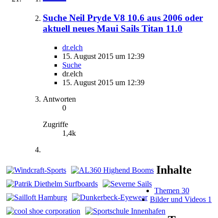
Suche Neil Pryde V8 10.6 aus 2006 oder
aktuell neues Maui Sails Titan 11.0
dr.elch
15. August 2015 um 12:39
Suche
dr.elch
15. August 2015 um 12:39
Antworten
0
Zugriffe
1,4k
Inhalte
Themen
30
Bilder und Videos
1