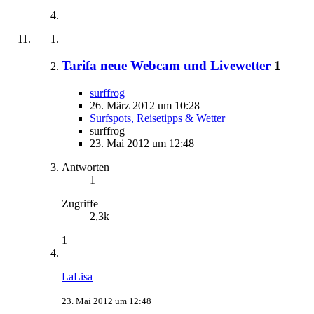
Tarifa neue Webcam und Livewetter
1
surffrog
26. März 2012 um 10:28
Surfspots, Reisetipps & Wetter
surffrog
23. Mai 2012 um 12:48
Antworten
1
Zugriffe
2,3k
1
LaLisa
23. Mai 2012 um 12:48