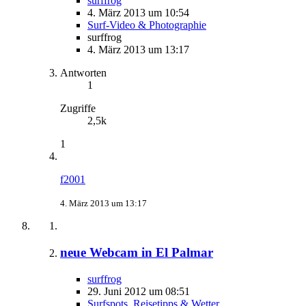
surffrog
4. März 2013 um 10:54
Surf-Video & Photographie
surffrog
4. März 2013 um 13:17
Antworten
1
Zugriffe
2,5k
1
f2001
4. März 2013 um 13:17
neue Webcam in El Palmar
surffrog
29. Juni 2012 um 08:51
Surfspots, Reisetipps & Wetter