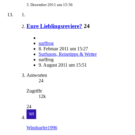
3. Dezember 2011 um 15:56
Eure Lieblingsreviere?
24
surffrog
8. Februar 2011 um 15:27
Surfspots, Reisetipps & Wetter
surffrog
9. August 2011 um 15:51
Antworten
24
Zugriffe
12k
24
Windsurfer1996