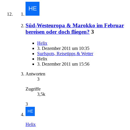
Süd-Westeuropa & Marokko im Februar
bereisen oder doch fliegen?
3
Helix
3. Dezember 2011 um 10:35
Surfspots, Reisetipps & Wetter
Helix
3. Dezember 2011 um 15:56
Antworten
3
Zugriffe
3,5k
3
Helix