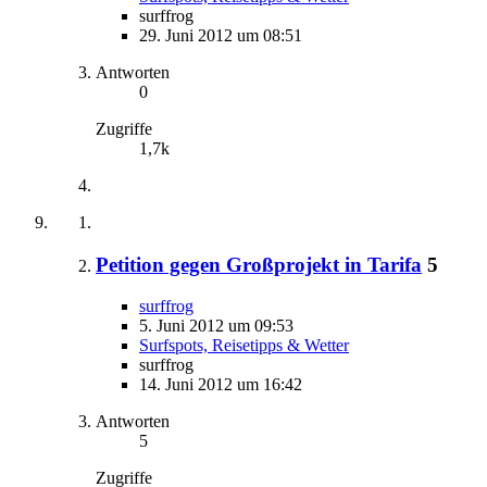
surffrog
29. Juni 2012 um 08:51
Antworten
0
Zugriffe
1,7k
Petition gegen Großprojekt in Tarifa
5
surffrog
5. Juni 2012 um 09:53
Surfspots, Reisetipps & Wetter
surffrog
14. Juni 2012 um 16:42
Antworten
5
Zugriffe