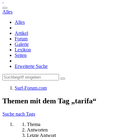
Alles
Alles
Artikel
Forum
Galerie
Lexikon
Seiten
Erweiterte Suche
Surf-Forum.com
Themen mit dem Tag „tarifa“
Suche nach Tags
Thema
Antworten
Letzte Antwort