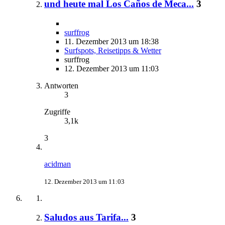
und heute mal Los Caños de Meca...
3
surffrog
11. Dezember 2013 um 18:38
Surfspots, Reisetipps & Wetter
surffrog
12. Dezember 2013 um 11:03
Antworten
3
Zugriffe
3,1k
3
acidman
12. Dezember 2013 um 11:03
Saludos aus Tarifa...
3