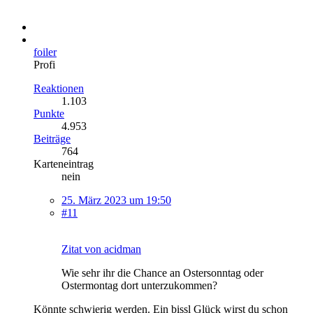
foiler
Profi
Reaktionen
1.103
Punkte
4.953
Beiträge
764
Karteneintrag
nein
25. März 2023 um 19:50
#11
Zitat von acidman
Wie sehr ihr die Chance an Ostersonntag oder
Ostermontag dort unterzukommen?
Könnte schwierig werden. Ein bissl Glück wirst du schon