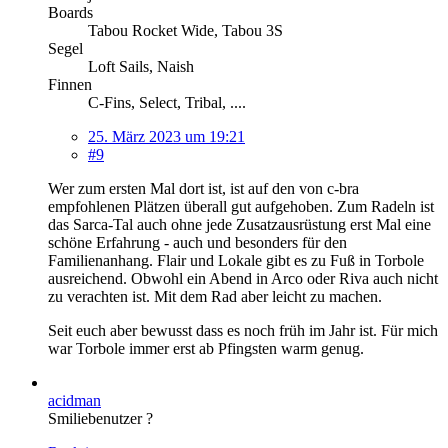
Boards
Tabou Rocket Wide, Tabou 3S
Segel
Loft Sails, Naish
Finnen
C-Fins, Select, Tribal, ....
25. März 2023 um 19:21
#9
Wer zum ersten Mal dort ist, ist auf den von c-bra
empfohlenen Plätzen überall gut aufgehoben. Zum Radeln ist
das Sarca-Tal auch ohne jede Zusatzausrüstung erst Mal eine
schöne Erfahrung - auch und besonders für den
Familienanhang. Flair und Lokale gibt es zu Fuß in Torbole
ausreichend. Obwohl ein Abend in Arco oder Riva auch nicht
zu verachten ist. Mit dem Rad aber leicht zu machen.
Seit euch aber bewusst dass es noch früh im Jahr ist. Für mich
war Torbole immer erst ab Pfingsten warm genug.
acidman
Smiliebenutzer ?