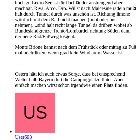
hoch zu Ledro See ist für flachländer anstrengend aber
machbar. Riva, Arco, Dro. Willst nach Malcesine radeln mußt
halt durch Tunnel durch was unschön ist. Richtung limone
würd ich mit dem Rad nicht machen (boot oder bus
nehmen)....sind halt recht lange Tunnel da drüben wobei ab
Bundeslandgrenze Trento/Lombardei richtung Süden dann
der neue Rad/Fußweg losgeht.
Monte Brione kannst nach dem Frühstück oder mittag zu Fuß
mal hochflitzen, wenn grad kein Wind aufm Wasser ist.
--------
Ostern hätt ich auch etwas Sorge, dass bei entsprechend
Wetter halb Bayern dort die Campingplätze flutet. Aber
einfach machen wirst schon irgendwie einen Platz finden.
User698