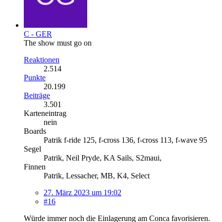
C - GER
The show must go on
Reaktionen
2.514
Punkte
20.199
Beiträge
3.501
Karteneintrag
nein
Boards
Patrik f-ride 125, f-cross 136, f-cross 113, f-wave 95
Segel
Patrik, Neil Pryde, KA Sails, S2maui,
Finnen
Patrik, Lessacher, MB, K4, Select
27. März 2023 um 19:02
#16
Würde immer noch die Einlagerung am Conca favorisieren.