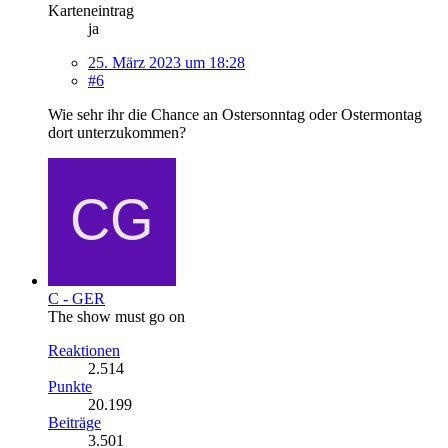
Karteneintrag
ja
25. März 2023 um 18:28
#6
Wie sehr ihr die Chance an Ostersonntag oder Ostermontag
dort unterzukommen?
C - GER
The show must go on
Reaktionen
2.514
Punkte
20.199
Beiträge
3.501