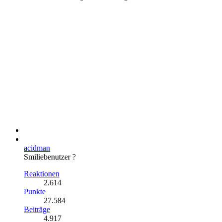
acidman
Smiliebenutzer ?
Reaktionen
2.614
Punkte
27.584
Beiträge
4.917