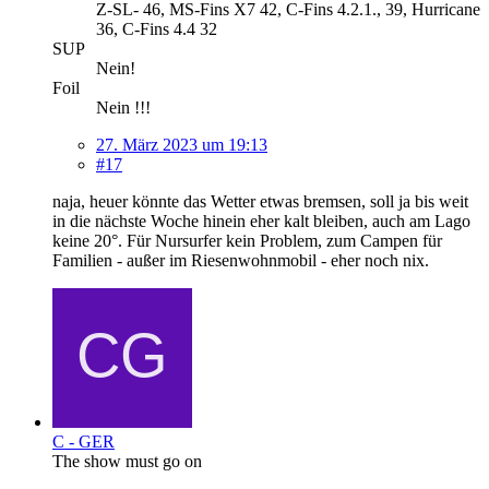
Z-SL- 46, MS-Fins X7 42, C-Fins 4.2.1., 39, Hurricane
36, C-Fins 4.4 32
SUP
Nein!
Foil
Nein !!!
27. März 2023 um 19:13
#17
naja, heuer könnte das Wetter etwas bremsen, soll ja bis weit
in die nächste Woche hinein eher kalt bleiben, auch am Lago
keine 20°. Für Nursurfer kein Problem, zum Campen für
Familien - außer im Riesenwohnmobil - eher noch nix.
C - GER
The show must go on