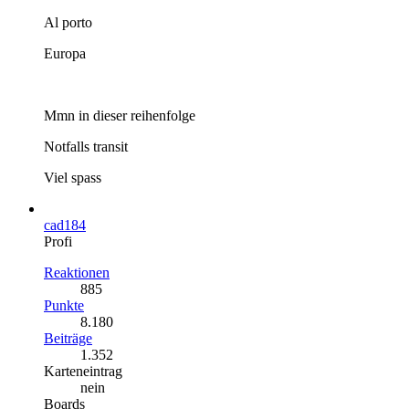
Al porto
Europa
Mmn in dieser reihenfolge
Notfalls transit
Viel spass
cad184
Profi
Reaktionen
885
Punkte
8.180
Beiträge
1.352
Karteneintrag
nein
Boards