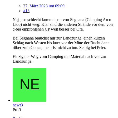
27. März 2023 um 09:09
#13
Naja, so schlecht kommt man von Segnana (Camping Arco
Lido) nicht weg. Klar sind die anderen Strände vor den, von
c-bra empfohlenen CP weit besser bei Ora.
Bei Segnana brauchst nur zur Landzunge, einen kurzen
Schlag nach Westen bis kurz vor der Mitte der Bucht dann
rüber zum Conca, mehr ist nicht zu tun. Selbig bei Peler.
Einzig der Weg vom Camping mit Material nach vor zur
Landzunge.
newt3
Profi