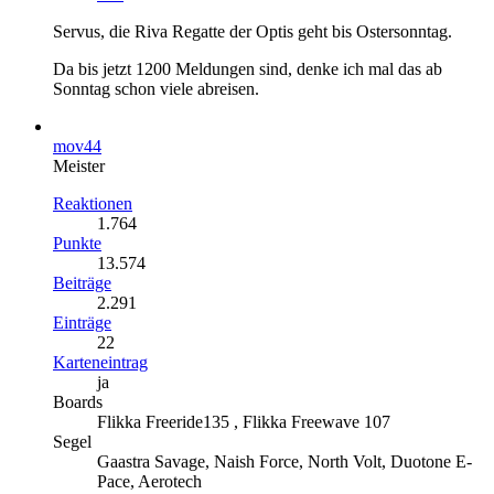
Servus, die Riva Regatte der Optis geht bis Ostersonntag.
Da bis jetzt 1200 Meldungen sind, denke ich mal das ab
Sonntag schon viele abreisen.
mov44
Meister
Reaktionen
1.764
Punkte
13.574
Beiträge
2.291
Einträge
22
Karteneintrag
ja
Boards
Flikka Freeride135 , Flikka Freewave 107
Segel
Gaastra Savage, Naish Force, North Volt, Duotone E-
Pace, Aerotech