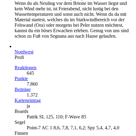
Wenn du als Neuling vor dem Brione im Wasser liegst und
kein Wind mehr ist, ist Feierabend, nicht lustig bei den
Wassertemperaturen und sonst auch nicht. Wenn du da mit
Material startest, welches du im Starkwindbereich vor der
Felswand (Ora) oder morgens bei Peler nutzen möchtest,
kannst du ein böses Erwachen erleben. Genug von uns sind
schon zu Fuß von Segnana aus nach Hause gelaufen.
Nordwest
Profi
Reaktionen
645
Punkte
7.860
Beiträge
1.372
Karteneintrag
ja
Boards
Patrik SL 125, 110; F-Wave 85
Segel
Point-7 AC 1 8,6, 7,8, 7,1, 6,2; Spy 5,4, 4,7, 4,0
Finnen