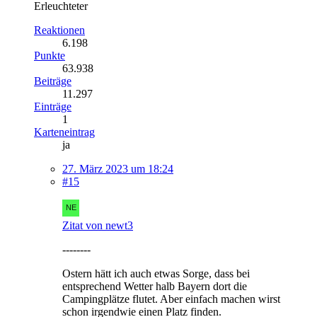
Erleuchteter
Reaktionen
6.198
Punkte
63.938
Beiträge
11.297
Einträge
1
Karteneintrag
ja
27. März 2023 um 18:24
#15
Zitat von newt3
--------
Ostern hätt ich auch etwas Sorge, dass bei
entsprechend Wetter halb Bayern dort die
Campingplätze flutet. Aber einfach machen wirst
schon irgendwie einen Platz finden.