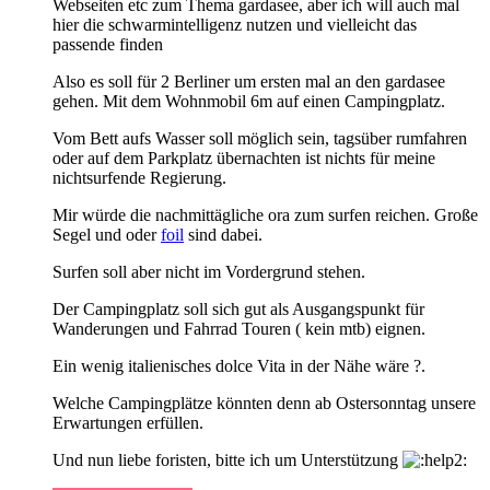
Webseiten etc zum Thema gardasee, aber ich will auch mal
hier die schwarmintelligenz nutzen und vielleicht das
passende finden
Also es soll für 2 Berliner um ersten mal an den gardasee
gehen. Mit dem Wohnmobil 6m auf einen Campingplatz.
Vom Bett aufs Wasser soll möglich sein, tagsüber rumfahren
oder auf dem Parkplatz übernachten ist nichts für meine
nichtsurfende Regierung.
Mir würde die nachmittägliche ora zum surfen reichen. Große
Segel und oder
foil
sind dabei.
Surfen soll aber nicht im Vordergrund stehen.
Der Campingplatz soll sich gut als Ausgangspunkt für
Wanderungen und Fahrrad Touren ( kein mtb) eignen.
Ein wenig italienisches dolce Vita in der Nähe wäre ?.
Welche Campingplätze könnten denn ab Ostersonntag unsere
Erwartungen erfüllen.
Und nun liebe foristen, bitte ich um Unterstützung