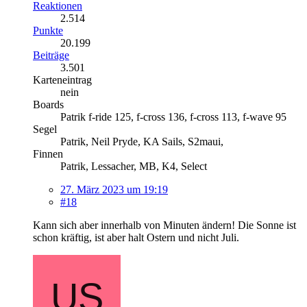
Reaktionen
2.514
Punkte
20.199
Beiträge
3.501
Karteneintrag
nein
Boards
Patrik f-ride 125, f-cross 136, f-cross 113, f-wave 95
Segel
Patrik, Neil Pryde, KA Sails, S2maui,
Finnen
Patrik, Lessacher, MB, K4, Select
27. März 2023 um 19:19
#18
Kann sich aber innerhalb von Minuten ändern! Die Sonne ist
schon kräftig, ist aber halt Ostern und nicht Juli.