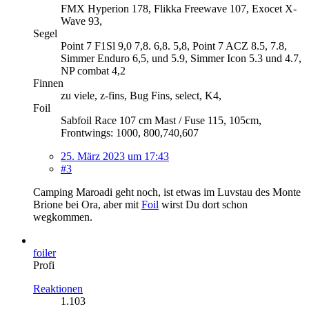
FMX Hyperion 178, Flikka Freewave 107, Exocet X-
Wave 93,
Segel
Point 7 F1Sl 9,0 7,8. 6,8. 5,8, Point 7 ACZ 8.5, 7.8,
Simmer Enduro 6,5, und 5.9, Simmer Icon 5.3 und 4.7,
NP combat 4,2
Finnen
zu viele, z-fins, Bug Fins, select, K4,
Foil
Sabfoil Race 107 cm Mast / Fuse 115, 105cm,
Frontwings: 1000, 800,740,607
25. März 2023 um 17:43
#3
Camping Maroadi geht noch, ist etwas im Luvstau des Monte
Brione bei Ora, aber mit
Foil
wirst Du dort schon
wegkommen.
foiler
Profi
Reaktionen
1.103