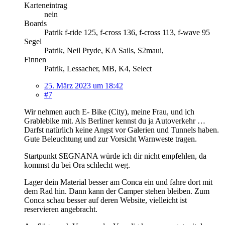
Karteneintrag
nein
Boards
Patrik f-ride 125, f-cross 136, f-cross 113, f-wave 95
Segel
Patrik, Neil Pryde, KA Sails, S2maui,
Finnen
Patrik, Lessacher, MB, K4, Select
25. März 2023 um 18:42
#7
Wir nehmen auch E- Bike (City), meine Frau, und ich
Grablebike mit. Als Berliner kennst du ja Autoverkehr …
Darfst natürlich keine Angst vor Galerien und Tunnels haben.
Gute Beleuchtung und zur Vorsicht Warnweste tragen.
Startpunkt SEGNANA würde ich dir nicht empfehlen, da
kommst du bei Ora schlecht weg.
Lager dein Material besser am Conca ein und fahre dort mit
dem Rad hin. Dann kann der Camper stehen bleiben. Zum
Conca schau besser auf deren Website, vielleicht ist
reservieren angebracht.