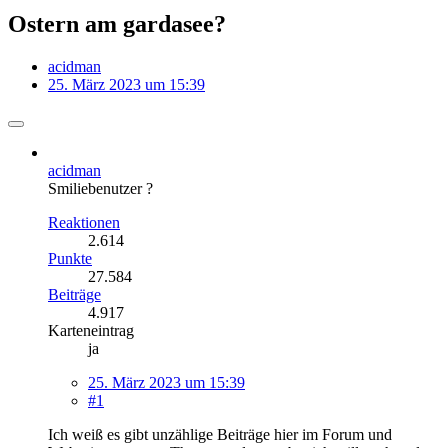
Ostern am gardasee?
acidman
25. März 2023 um 15:39
acidman
Smiliebenutzer ?
Reaktionen
2.614
Punkte
27.584
Beiträge
4.917
Karteneintrag
ja
25. März 2023 um 15:39
#1
Ich weiß es gibt unzählige Beiträge hier im Forum und