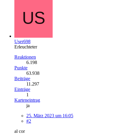
User698
Erleuchteter
Reaktionen
6.198
Punkte
63.938
Beiträge
11.297
Einträge
1
Karteneintrag
ja
25. März 2023 um 16:05
#2
al cor