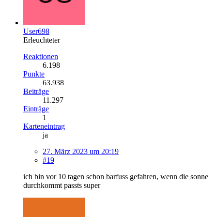
User698
Erleuchteter
Reaktionen
6.198
Punkte
63.938
Beiträge
11.297
Einträge
1
Karteneintrag
ja
27. März 2023 um 20:19
#19
ich bin vor 10 tagen schon barfuss gefahren, wenn die sonne
durchkommt passts super