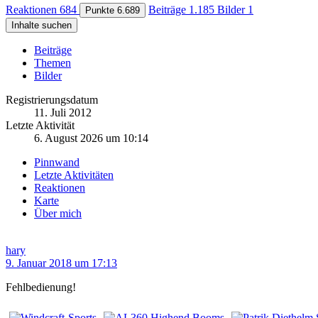
Reaktionen
684
Beiträge
1.185
Bilder
1
Punkte
6.689
Inhalte suchen
Beiträge
Themen
Bilder
Registrierungsdatum
11. Juli 2012
Letzte Aktivität
6. August 2026 um 10:14
Pinnwand
Letzte Aktivitäten
Reaktionen
Karte
Über mich
hary
9. Januar 2018 um 17:13
Fehlbedienung!