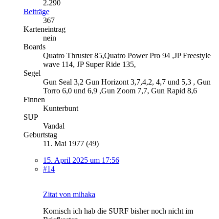
2.290
Beiträge
367
Karteneintrag
nein
Boards
Quatro Thruster 85,Quatro Power Pro 94 ,JP Freestyle
wave 114, JP Super Ride 135,
Segel
Gun Seal 3,2 Gun Horizont 3,7,4,2, 4,7 und 5,3 , Gun
Torro 6,0 und 6,9 ,Gun Zoom 7,7, Gun Rapid 8,6
Finnen
Kunterbunt
SUP
Vandal
Geburtstag
11. Mai 1977 (49)
15. April 2025 um 17:56
#14
Zitat von mihaka
Komisch ich hab die SURF bisher noch nicht im