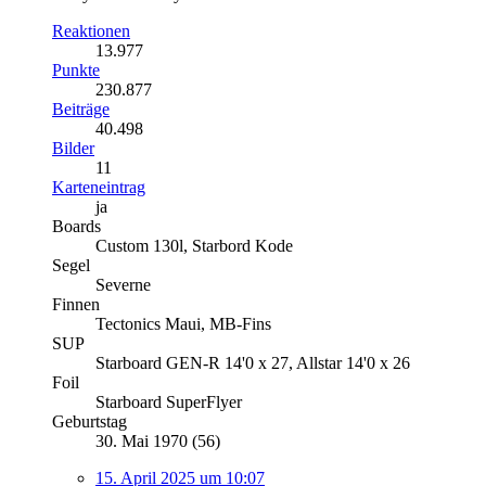
Reaktionen
13.977
Punkte
230.877
Beiträge
40.498
Bilder
11
Karteneintrag
ja
Boards
Custom 130l, Starbord Kode
Segel
Severne
Finnen
Tectonics Maui, MB-Fins
SUP
Starboard GEN-R 14'0 x 27, Allstar 14'0 x 26
Foil
Starboard SuperFlyer
Geburtstag
30. Mai 1970 (56)
15. April 2025 um 10:07