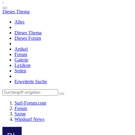
Dieses Thema
Alles
Dieses Thema
Dieses Forum
Artikel
Forum
Galerie
Lexikon
Seiten
Erweiterte Suche
Surf-Forum.com
Forum
Szene
Windsurf News