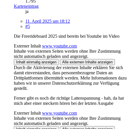
1.795
Karteneintrag
ja
11. April 2025 um 18:12
#5
Die Freerideboard 2025 sind bereits bei Youtube im Video
Externer Inhalt
www.youtube.com
Inhalte von externen Seiten werden ohne Ihre Zustimmung
nicht automatisch geladen und angezeigt.
Inhalt einmalig anzeigen
Alle externen Inhalte anzeigen
Durch die Aktivierung der externen Inhalte erklären Sie sich
damit einverstanden, dass personenbezogene Daten an
Drittplattformen übermittelt werden. Mehr Informationen dazu
haben wir in unserer Datenschutzerklärung zur Verfügung
gestellt.
Ferner gibt es noch die richtige Lattenspannung - hah, da hat
mich aber einer meckern hören bei der letzten Ausgabe
Externer Inhalt
www.youtube.com
Inhalte von externen Seiten werden ohne Ihre Zustimmung
nicht automatisch geladen und angezeigt.