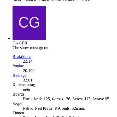
C - GER
The show must go on
Reaktionen
2.514
Punkte
20.199
Beiträge
3.501
Karteneintrag
nein
Boards
Patrik f-ride 125, f-cross 136, f-cross 113, f-wave 95
Segel
Patrik, Neil Pryde, KA Sails, S2maui,
Finnen