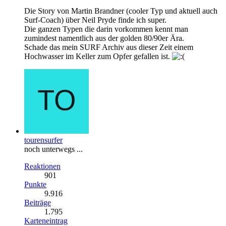
Die Story von Martin Brandner (cooler Typ und aktuell auch
Surf-Coach) über Neil Pryde finde ich super.
Die ganzen Typen die darin vorkommen kennt man
zumindest namentlich aus der golden 80/90er Ära.
Schade das mein SURF Archiv aus dieser Zeit einem
Hochwasser im Keller zum Opfer gefallen ist.
tourensurfer
noch unterwegs ...
Reaktionen
901
Punkte
9.916
Beiträge
1.795
Karteneintrag