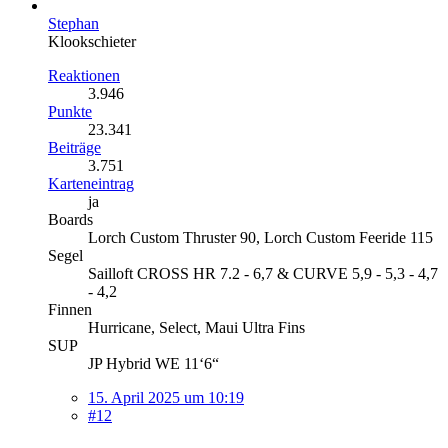
Stephan
Klookschieter
Reaktionen
3.946
Punkte
23.341
Beiträge
3.751
Karteneintrag
ja
Boards
Lorch Custom Thruster 90, Lorch Custom Feeride 115
Segel
Sailloft CROSS HR 7.2 - 6,7 & CURVE 5,9 - 5,3 - 4,7
- 4,2
Finnen
Hurricane, Select, Maui Ultra Fins
SUP
JP Hybrid WE 11‘6“
15. April 2025 um 10:19
#12