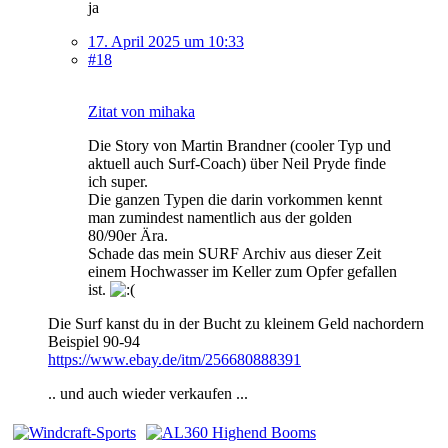
ja
17. April 2025 um 10:33
#18
Zitat von mihaka
Die Story von Martin Brandner (cooler Typ und
aktuell auch Surf-Coach) über Neil Pryde finde
ich super.
Die ganzen Typen die darin vorkommen kennt
man zumindest namentlich aus der golden
80/90er Ära.
Schade das mein SURF Archiv aus dieser Zeit
einem Hochwasser im Keller zum Opfer gefallen
ist.
Die Surf kanst du in der Bucht zu kleinem Geld nachordern
Beispiel 90-94
https://www.ebay.de/itm/256680888391
.. und auch wieder verkaufen ...