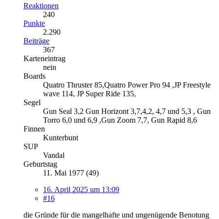
Reaktionen
240
Punkte
2.290
Beiträge
367
Karteneintrag
nein
Boards
Quatro Thruster 85,Quatro Power Pro 94 ,JP Freestyle
wave 114, JP Super Ride 135,
Segel
Gun Seal 3,2 Gun Horizont 3,7,4,2, 4,7 und 5,3 , Gun
Torro 6,0 und 6,9 ,Gun Zoom 7,7, Gun Rapid 8,6
Finnen
Kunterbunt
SUP
Vandal
Geburtstag
11. Mai 1977 (49)
16. April 2025 um 13:09
#16
die Gründe für die mangelhafte und ungenügende Benotung