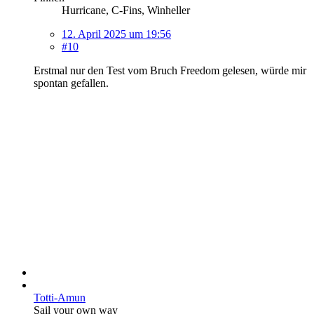
Hurricane, C-Fins, Winheller
12. April 2025 um 19:56
#10
Erstmal nur den Test vom Bruch Freedom gelesen, würde mir
spontan gefallen.
Totti-Amun
Sail your own way