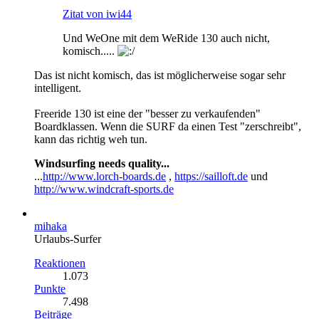
Zitat von iwi44
Und WeOne mit dem WeRide 130 auch nicht,
komisch.....
Das ist nicht komisch, das ist möglicherweise sogar sehr
intelligent.
Freeride 130 ist eine der "besser zu verkaufenden"
Boardklassen. Wenn die SURF da einen Test "zerschreibt",
kann das richtig weh tun.
Windsurfing needs quality...
...
http://www.lorch-boards.de
,
https://sailloft.de
und
http://www.windcraft-sports.de
mihaka
Urlaubs-Surfer
Reaktionen
1.073
Punkte
7.498
Beiträge