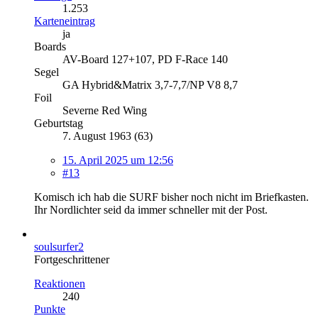
1.253
Karteneintrag
ja
Boards
AV-Board 127+107, PD F-Race 140
Segel
GA Hybrid&Matrix 3,7-7,7/NP V8 8,7
Foil
Severne Red Wing
Geburtstag
7. August 1963 (63)
15. April 2025 um 12:56
#13
Komisch ich hab die SURF bisher noch nicht im Briefkasten.
Ihr Nordlichter seid da immer schneller mit der Post.
soulsurfer2
Fortgeschrittener
Reaktionen
240
Punkte