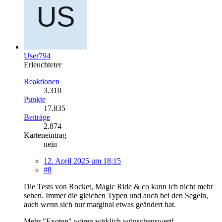
User794
Erleuchteter
Reaktionen
3.310
Punkte
17.835
Beiträge
2.874
Karteneintrag
nein
12. April 2025 um 18:15
#8
Die Tests von Rocket, Magic Ride & co kann ich nicht mehr
sehen. Immer die gleichen Typen und auch bei den Segeln,
auch wenn sich nur marginal etwas geändert hat.
Mehr "Exoten" wären wirklich wünschenswert!