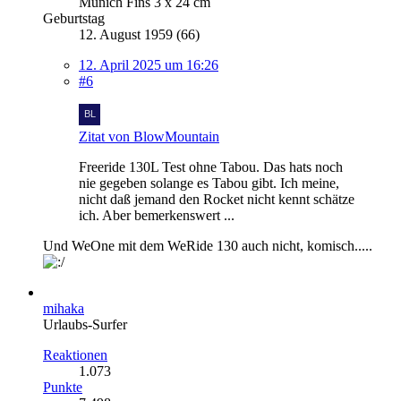
Munich Fins 3 x 24 cm
Geburtstag
12. August 1959 (66)
12. April 2025 um 16:26
#6
Zitat von BlowMountain
Freeride 130L Test ohne Tabou. Das hats noch
nie gegeben solange es Tabou gibt. Ich meine,
nicht daß jemand den Rocket nicht kennt schätze
ich. Aber bemerkenswert ...
Und WeOne mit dem WeRide 130 auch nicht, komisch.....
mihaka
Urlaubs-Surfer
Reaktionen
1.073
Punkte