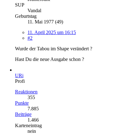
SUP
Vandal
Geburtstag
11. Mai 1977 (49)
11. April 2025 um 16:15
#2
Wurde der Tabou im Shape verändert ?
Hast Du die neue Ausgabe schon ?
URi
Profi
Reaktionen
355
Punkte
7.885
Beiträge
1.466
Karteneintrag
nein