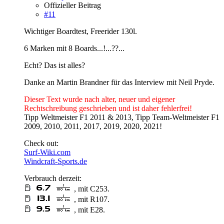
Offizieller Beitrag
#11
Wichtiger Boardtest, Freerider 130l.
6 Marken mit 8 Boards...!...??...
Echt? Das ist alles?
Danke an Martin Brandner für das Interview mit Neil Pryde.
Dieser Text wurde nach alter, neuer und eigener
Rechtschreibung geschrieben und ist daher fehlerfrei!
Tipp Weltmeister F1 2011 & 2013, Tipp Team-Weltmeister F1
2009, 2010, 2011, 2017, 2019, 2020, 2021!
Check out:
Surf-Wiki.com
Windcraft-Sports.de
Verbrauch derzeit:
, mit C253.
, mit R107.
, mit E28.