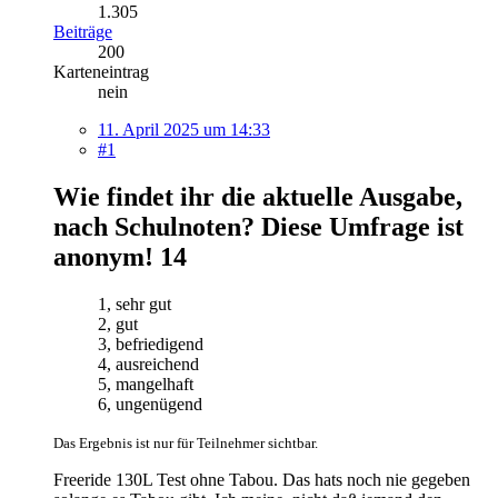
1.305
Beiträge
200
Karteneintrag
nein
11. April 2025 um 14:33
#1
Wie findet ihr die aktuelle Ausgabe,
nach Schulnoten? Diese Umfrage ist
anonym!
14
1, sehr gut
2, gut
3, befriedigend
4, ausreichend
5, mangelhaft
6, ungenügend
Das Ergebnis ist nur für Teilnehmer sichtbar.
Freeride 130L Test ohne Tabou. Das hats noch nie gegeben