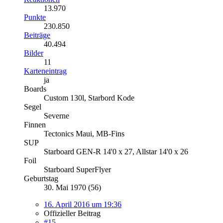
13.970
Punkte
230.850
Beiträge
40.494
Bilder
11
Karteneintrag
ja
Boards
Custom 130l, Starbord Kode
Segel
Severne
Finnen
Tectonics Maui, MB-Fins
SUP
Starboard GEN-R 14'0 x 27, Allstar 14'0 x 26
Foil
Starboard SuperFlyer
Geburtstag
30. Mai 1970 (56)
16. April 2016 um 19:36
Offizieller Beitrag
#15