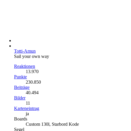
Totti-Amun
Sail your own way
Reaktionen
13.970
Punkte
230.850
Beiträge
40.494
Bilder
11
Karteneintrag
ja
Boards
Custom 130l, Starbord Kode
Segel