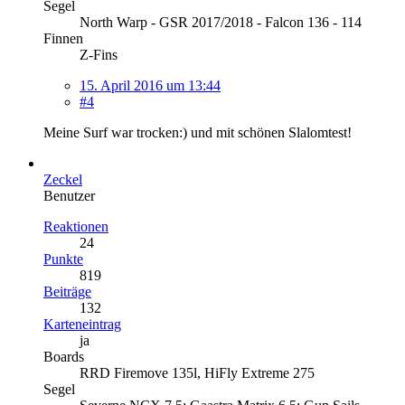
Segel
North Warp - GSR 2017/2018 - Falcon 136 - 114
Finnen
Z-Fins
15. April 2016 um 13:44
#4
Meine Surf war trocken:) und mit schönen Slalomtest!
Zeckel
Benutzer
Reaktionen
24
Punkte
819
Beiträge
132
Karteneintrag
ja
Boards
RRD Firemove 135l, HiFly Extreme 275
Segel