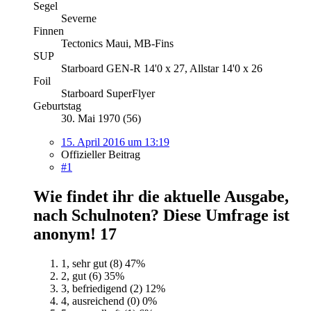
Segel
Severne
Finnen
Tectonics Maui, MB-Fins
SUP
Starboard GEN-R 14'0 x 27, Allstar 14'0 x 26
Foil
Starboard SuperFlyer
Geburtstag
30. Mai 1970 (56)
15. April 2016 um 13:19
Offizieller Beitrag
#1
Wie findet ihr die aktuelle Ausgabe,
nach Schulnoten? Diese Umfrage ist
anonym!
17
1, sehr gut (8)
47%
2, gut (6)
35%
3, befriedigend (2)
12%
4, ausreichend (0)
0%