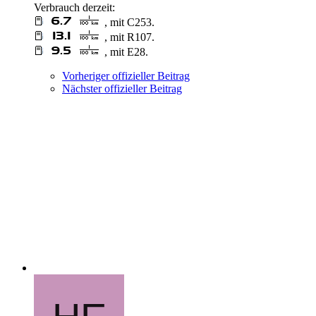
Verbrauch derzeit:
, mit C253.
, mit R107.
, mit E28.
Vorheriger offizieller Beitrag
Nächster offizieller Beitrag