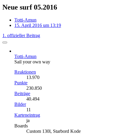
Neue surf 05.2016
Totti-Amun
15. April 2016 um 13:19
1. offizieller Beitrag
Totti-Amun
Sail your own way
Reaktionen
13.970
Punkte
230.850
Beiträge
40.494
Bilder
11
Karteneintrag
ja
Boards
Custom 130l, Starbord Kode