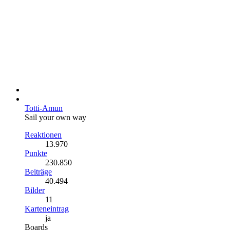
Totti-Amun
Sail your own way
Reaktionen
13.970
Punkte
230.850
Beiträge
40.494
Bilder
11
Karteneintrag
ja
Boards