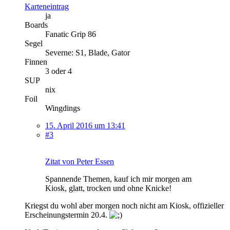
Karteneintrag
ja
Boards
Fanatic Grip 86
Segel
Severne: S1, Blade, Gator
Finnen
3 oder 4
SUP
nix
Foil
Wingdings
15. April 2016 um 13:41
#3
Zitat von Peter Essen
Spannende Themen, kauf ich mir morgen am
Kiosk, glatt, trocken und ohne Knicke!
Kriegst du wohl aber morgen noch nicht am Kiosk, offizieller
Erscheinungstermin 20.4.