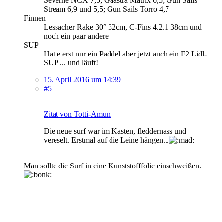
Severne NCX 7,5; Gaastra Matrix 6,5; Gun Sails
Stream 6,9 und 5,5; Gun Sails Torro 4,7
Finnen
Lessacher Rake 30° 32cm, C-Fins 4.2.1 38cm und
noch ein paar andere
SUP
Hatte erst nur ein Paddel aber jetzt auch ein F2 Lidl-
SUP ... und läuft!
15. April 2016 um 14:39
#5
Zitat von Totti-Amun
Die neue surf war im Kasten, fleddernass und
vereselt. Erstmal auf die Leine hängen...
Man sollte die Surf in eine Kunststofffolie einschweißen.