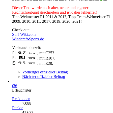
Dieser Text wurde nach alter, neuer und eigener
Rechtschreibung geschrieben und ist daher fehlerfrei!
Tipp Weltmeister F1 2011 & 2013, Tipp Team-Weltmeister F1
2009, 2010, 2011, 2017, 2019, 2020, 2021!
Check out:
Surf-Wiki.com
Windcraft-Sports.de
Verbrauch derzeit:
, mit C253.
, mit R107.
, mit E28.
Vorheriger offizieller Beitrag
Nächster offizieller Beitrag
t36
Erleuchteter
Reaktionen
7.088
Punkte
41.673