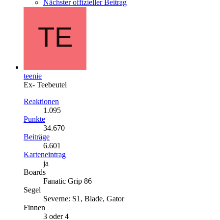
Nächster offizieller Beitrag
teenie
Ex- Teebeutel
Reaktionen
1.095
Punkte
34.670
Beiträge
6.601
Karteneintrag
ja
Boards
Fanatic Grip 86
Segel
Severne: S1, Blade, Gator
Finnen
3 oder 4