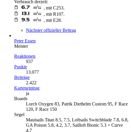
Verbrauch derzeit:
, mit C253.
, mit R107.
, mit E28.
Nächster offizieller Beitrag
Peter Essen
Meister
Reaktionen
937
Punkte
13.077
Beiträge
2.422
Karteneintrag
ja
Boards
Lorch Oxygen 83, Patrik Diethelm Custom 95, F Race
120, F Race 150
Segel
Mauisails Titan 8.5, 7.5, Loftsails Switchblade 7.8, 6.8,
GA Poison 5.8, 4.2, 3.7, Sailloft Bionic 5.3 + Curve
4.7