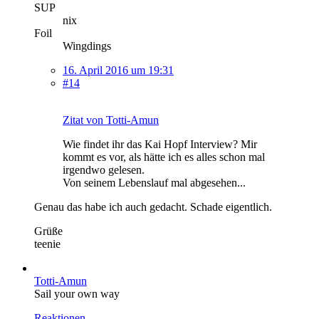
SUP
nix
Foil
Wingdings
16. April 2016 um 19:31
#14
Zitat von Totti-Amun
Wie findet ihr das Kai Hopf Interview? Mir
kommt es vor, als hätte ich es alles schon mal
irgendwo gelesen.
Von seinem Lebenslauf mal abgesehen...
Genau das habe ich auch gedacht. Schade eigentlich.
Grüße
teenie
Totti-Amun
Sail your own way
Reaktionen