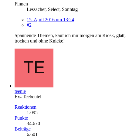
Finnen
Lessacher, Select, Sonntag
15. April 2016 um 13:24
#2
Spannende Themen, kauf ich mir morgen am Kiosk, glatt,
trocken und ohne Knicke!
teenie
Ex- Teebeutel
Reaktionen
1.095
Punkte
34.670
Beiträge
6.601