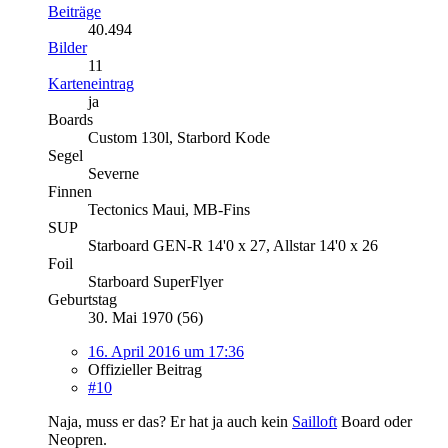
Beiträge
40.494
Bilder
11
Karteneintrag
ja
Boards
Custom 130l, Starbord Kode
Segel
Severne
Finnen
Tectonics Maui, MB-Fins
SUP
Starboard GEN-R 14'0 x 27, Allstar 14'0 x 26
Foil
Starboard SuperFlyer
Geburtstag
30. Mai 1970 (56)
16. April 2016 um 17:36
Offizieller Beitrag
#10
Naja, muss er das? Er hat ja auch kein
Sailloft
Board oder
Neopren.