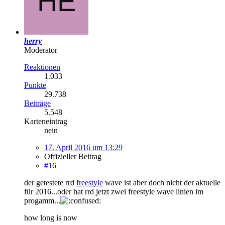
herry
Moderator
Reaktionen
1.033
Punkte
29.738
Beiträge
5.548
Karteneintrag
nein
17. April 2016 um 13:29
Offizieller Beitrag
#16
der getestete rrd
freestyle
wave ist aber doch nicht der aktuelle
für 2016...oder hat rrd jetzt zwei freestyle wave linien im
progamm...
how long is now