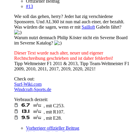
Offizieller Beitrag
#13
Wie soll das gehen, herry? Jeder hat zig verschiedene
Sponsoren. Und AL360 ist nun mal auch einer, der bezahlt.
Was würden die sagen, wenn er mit
Sailloft
Gabeln fährt?
Warum nutzt demnach Philip Köster nicht ein Severne Board
im Severne Katalog?
Dieser Text wurde nach alter, neuer und eigener
Rechtschreibung geschrieben und ist daher fehlerfrei!
Tipp Weltmeister F1 2011 & 2013, Tipp Team-Weltmeister F1
2009, 2010, 2011, 2017, 2019, 2020, 2021!
Check out:
Surf-Wiki.com
Windcraft-Sports.de
Verbrauch derzeit:
, mit C253.
, mit R107.
, mit E28.
Vorheriger offizieller Beitrag