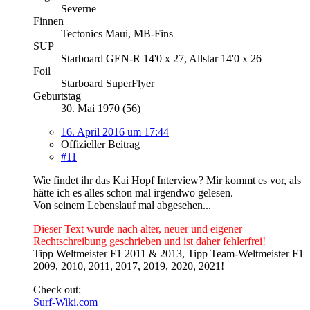
Severne
Finnen
Tectonics Maui, MB-Fins
SUP
Starboard GEN-R 14'0 x 27, Allstar 14'0 x 26
Foil
Starboard SuperFlyer
Geburtstag
30. Mai 1970 (56)
16. April 2016 um 17:44
Offizieller Beitrag
#11
Wie findet ihr das Kai Hopf Interview? Mir kommt es vor, als
hätte ich es alles schon mal irgendwo gelesen.
Von seinem Lebenslauf mal abgesehen...
Dieser Text wurde nach alter, neuer und eigener
Rechtschreibung geschrieben und ist daher fehlerfrei!
Tipp Weltmeister F1 2011 & 2013, Tipp Team-Weltmeister F1
2009, 2010, 2011, 2017, 2019, 2020, 2021!
Check out:
Surf-Wiki.com