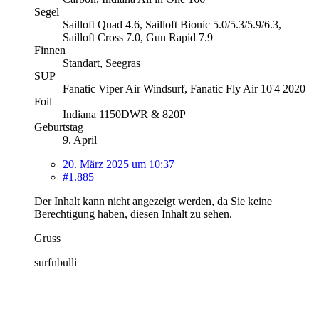
Segel
Sailloft Quad 4.6, Sailloft Bionic 5.0/5.3/5.9/6.3,
Sailloft Cross 7.0, Gun Rapid 7.9
Finnen
Standart, Seegras
SUP
Fanatic Viper Air Windsurf, Fanatic Fly Air 10'4 2020
Foil
Indiana 1150DWR & 820P
Geburtstag
9. April
20. März 2025 um 10:37
#1.885
Der Inhalt kann nicht angezeigt werden, da Sie keine
Berechtigung haben, diesen Inhalt zu sehen.
Gruss
surfnbulli