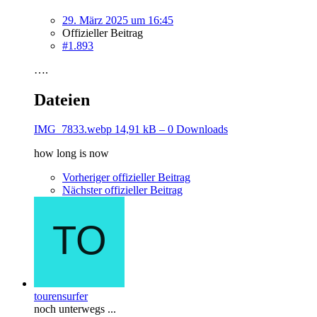
29. März 2025 um 16:45
Offizieller Beitrag
#1.893
….
Dateien
IMG_7833.webp
14,91 kB – 0 Downloads
how long is now
Vorheriger offizieller Beitrag
Nächster offizieller Beitrag
tourensurfer
noch unterwegs ...