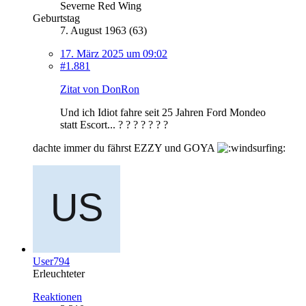
Severne Red Wing
Geburtstag
7. August 1963 (63)
17. März 2025 um 09:02
#1.881
Zitat von DonRon
Und ich Idiot fahre seit 25 Jahren Ford Mondeo
statt Escort... ? ? ? ? ? ? ?
dachte immer du fährst EZZY und GOYA
User794
Erleuchteter
Reaktionen