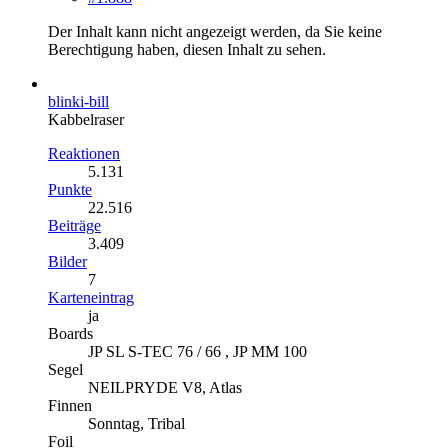
Der Inhalt kann nicht angezeigt werden, da Sie keine
Berechtigung haben, diesen Inhalt zu sehen.
blinki-bill
Kabbelraser
Reaktionen
5.131
Punkte
22.516
Beiträge
3.409
Bilder
7
Karteneintrag
ja
Boards
JP SL S-TEC 76 / 66 , JP MM 100
Segel
NEILPRYDE V8, Atlas
Finnen
Sonntag, Tribal
Foil