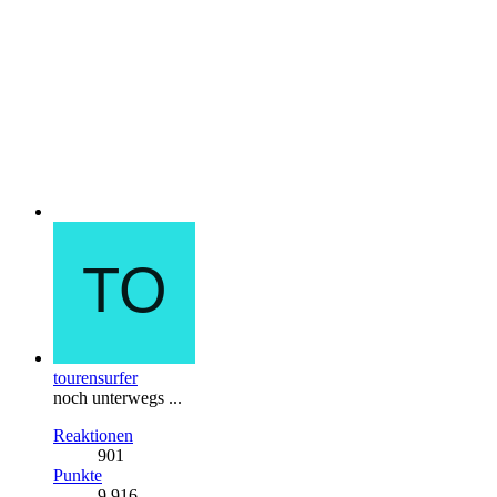
tourensurfer
noch unterwegs ...
Reaktionen
901
Punkte
9.916