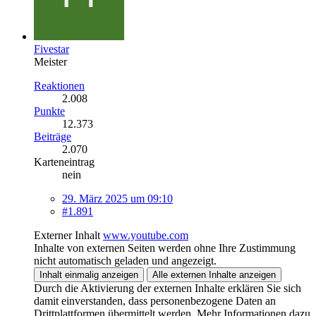
Fivestar
Meister
Reaktionen
2.008
Punkte
12.373
Beiträge
2.070
Karteneintrag
nein
29. März 2025 um 09:10
#1.891
Externer Inhalt
www.youtube.com
Inhalte von externen Seiten werden ohne Ihre Zustimmung
nicht automatisch geladen und angezeigt.
Inhalt einmalig anzeigen
Alle externen Inhalte anzeigen
Durch die Aktivierung der externen Inhalte erklären Sie sich
damit einverstanden, dass personenbezogene Daten an
Drittplattformen übermittelt werden. Mehr Informationen dazu