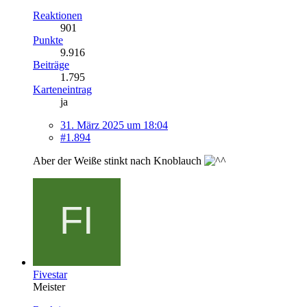
Reaktionen
901
Punkte
9.916
Beiträge
1.795
Karteneintrag
ja
31. März 2025 um 18:04
#1.894
Aber der Weiße stinkt nach Knoblauch
Fivestar
Meister