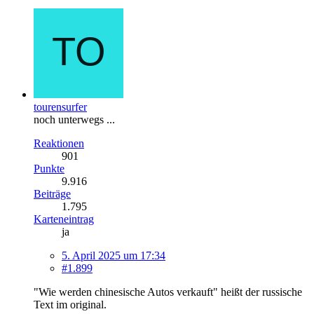
tourensurfer
noch unterwegs ...
Reaktionen
901
Punkte
9.916
Beiträge
1.795
Karteneintrag
ja
5. April 2025 um 17:34
#1.899
"Wie werden chinesische Autos verkauft" heißt der russische
Text im original.