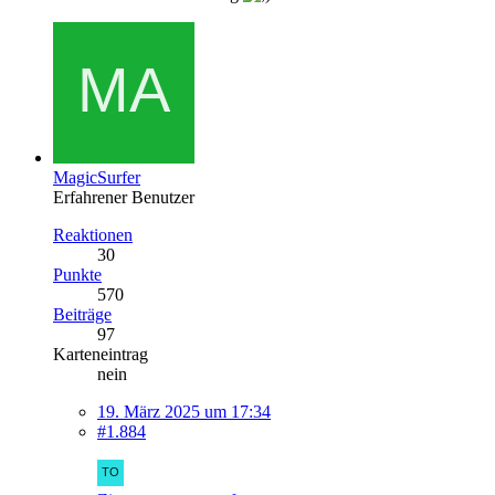
MagicSurfer
Erfahrener Benutzer
Reaktionen
30
Punkte
570
Beiträge
97
Karteneintrag
nein
19. März 2025 um 17:34
#1.884