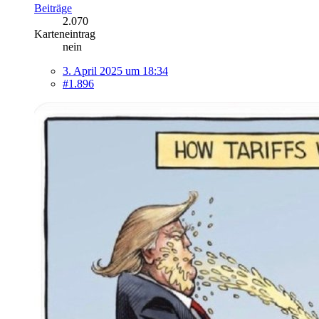
Beiträge
2.070
Karteneintrag
nein
3. April 2025 um 18:34
#1.896