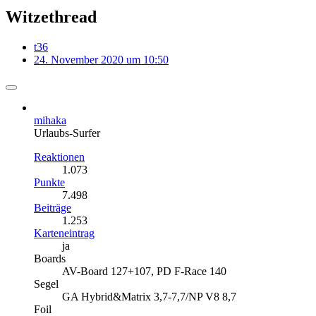
Witzethread
t36
24. November 2020 um 10:50
mihaka
Urlaubs-Surfer
Reaktionen
1.073
Punkte
7.498
Beiträge
1.253
Karteneintrag
ja
Boards
AV-Board 127+107, PD F-Race 140
Segel
GA Hybrid&Matrix 3,7-7,7/NP V8 8,7
Foil