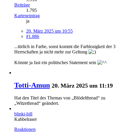
Beiträge
1.795
Karteneintrag
ja
20. März 2025 um 10:55
#1.886
...türlich in Farbe, sonst kommt die Farblosigkeit der 3
Herrschaften ja nicht mehr zur Geltung
Könnte ja fast ein politisches Statement sein
Totti-Amun
20. März 2025 um 11:19
Hat den Titel des Themas von „Blödelthread“ zu
„Witzethread“ geändert.
blinki-bill
Kabbelraser
Reaktionen