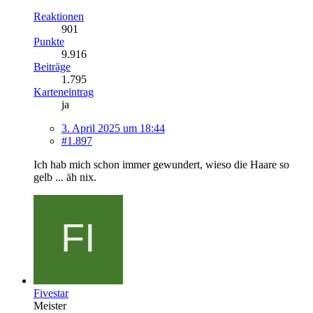
Reaktionen
901
Punkte
9.916
Beiträge
1.795
Karteneintrag
ja
3. April 2025 um 18:44
#1.897
Ich hab mich schon immer gewundert, wieso die Haare so
gelb ... äh nix.
Fivestar
Meister