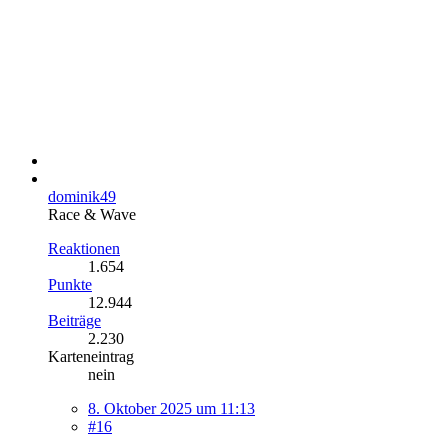
dominik49
Race & Wave
Reaktionen
1.654
Punkte
12.944
Beiträge
2.230
Karteneintrag
nein
8. Oktober 2025 um 11:13
#16