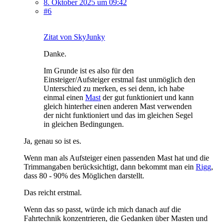
8. Oktober 2025 um 09:42
#6
Zitat von SkyJunky
Danke.
Im Grunde ist es also für den
Einsteiger/Aufsteiger erstmal fast unmöglich den
Unterschied zu merken, es sei denn, ich habe
einmal einen
Mast
der gut funktioniert und kann
gleich hinterher einen anderen Mast verwenden
der nicht funktioniert und das im gleichen Segel
in gleichen Bedingungen.
Ja, genau so ist es.
Wenn man als Aufsteiger einen passenden Mast hat und die
Trimmangaben berücksichtigt, dann bekommt man ein
Rigg
,
dass 80 - 90% des Möglichen darstellt.
Das reicht erstmal.
Wenn das so passt, würde ich mich danach auf die
Fahrtechnik konzentrieren, die Gedanken über Masten und