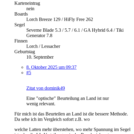
Karteneintrag
nein
Boards
Lorch Breeze 129 / HiFly Free 262
Segel
Severne Blade 5.3 / 5.7 / 6.1 / GA Hybrid 6.4 / Tiki
Generator 7.8
Finnen
Lorch / Lessacher
Geburtstag
10. September
8. Oktober 2025 um 09:37
#5
Zitat von dominik49
Eine "optische" Beurteilung an Land ist nur
wenig relevant.
Für mich ist das Beurteilen an Land ist die bessere Methode.
Da sehe ich im Vergleich sofort z.B. wo
welche Latten mehr überstehen, wo mehr Spannung im Segel