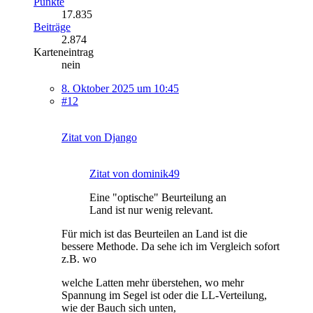
Punkte
17.835
Beiträge
2.874
Karteneintrag
nein
8. Oktober 2025 um 10:45
#12
Zitat von Django
Zitat von dominik49
Eine "optische" Beurteilung an
Land ist nur wenig relevant.
Für mich ist das Beurteilen an Land ist die
bessere Methode. Da sehe ich im Vergleich sofort
z.B. wo
welche Latten mehr überstehen, wo mehr
Spannung im Segel ist oder die LL-Verteilung,
wie der Bauch sich unten,