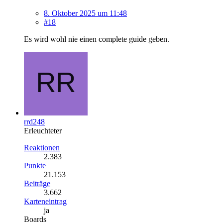
8. Oktober 2025 um 11:48
#18
Es wird wohl nie einen complete guide geben.
rrd248
Erleuchteter
Reaktionen
2.383
Punkte
21.153
Beiträge
3.662
Karteneintrag
ja
Boards