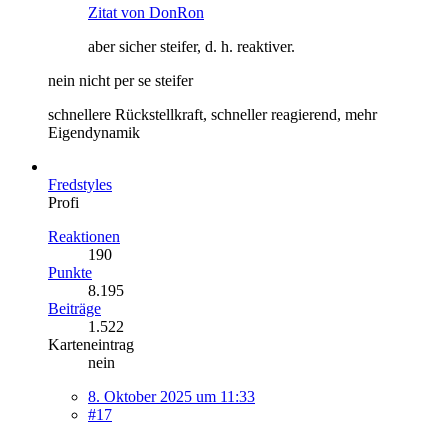
Zitat von DonRon
aber sicher steifer, d. h. reaktiver.
nein nicht per se steifer
schnellere Rückstellkraft, schneller reagierend, mehr
Eigendynamik
Fredstyles
Profi
Reaktionen
190
Punkte
8.195
Beiträge
1.522
Karteneintrag
nein
8. Oktober 2025 um 11:33
#17