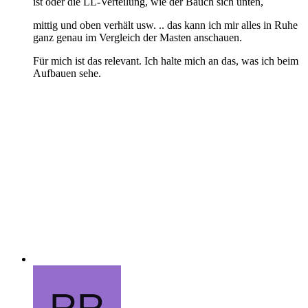
ist oder die LL-Verteilung, wie der Bauch sich unten,
mittig und oben verhält usw. .. das kann ich mir alles in Ruhe
ganz genau im Vergleich der Masten anschauen.
Für mich ist das relevant. Ich halte mich an das, was ich beim
Aufbauen sehe.