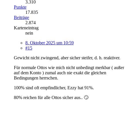
3.310
Punkte
17.835
Beiträge
2.874
Karteneintrag
nein
8. Oktober 2025 um 10:59
#15
Gewicht nicht zwingend, aber sicher steifer, d. h. reaktiver.
Für normale Ottos wie mich nicht unbedingt merkbar ( außer
auf dem Konto ) zumal auch nie exakt die gleichen
Bedingungen herrschen.
100% sind oft empfindlicher, Ezzy hat 91%.
80% reichen für alle Ottos sicher aus.. 🙄