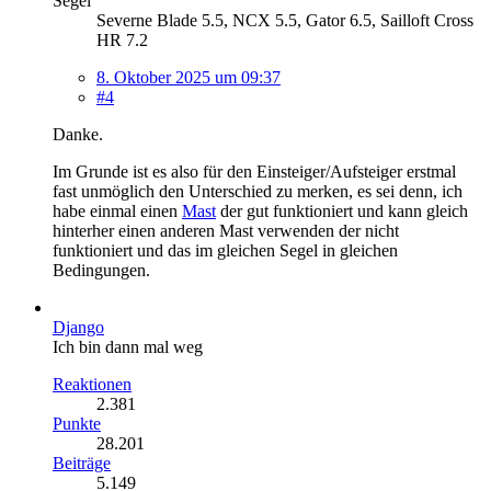
Segel
Severne Blade 5.5, NCX 5.5, Gator 6.5, Sailloft Cross
HR 7.2
8. Oktober 2025 um 09:37
#4
Danke.
Im Grunde ist es also für den Einsteiger/Aufsteiger erstmal
fast unmöglich den Unterschied zu merken, es sei denn, ich
habe einmal einen
Mast
der gut funktioniert und kann gleich
hinterher einen anderen Mast verwenden der nicht
funktioniert und das im gleichen Segel in gleichen
Bedingungen.
Django
Ich bin dann mal weg
Reaktionen
2.381
Punkte
28.201
Beiträge
5.149