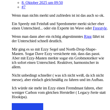
8. Oktober 2025 um 09:50
#7
Wenn man nichts merkt und zufrieden ist ist das auch so ok.
Ein Speedy mit Feinfuß und Speedometer merkt sicher eher
einen Unterschied... oder ein Experte im Wave oder
Freestyle
.
Wenn man dann aber ein richtig abgestimmtes
Rigg
fährt ist
der Unterschied schnell deutlich.
Mir ging es so mit Ezzy Segel und North-Drop-Shape-
Masten. Sogar Dave Ezzy versicherte mir, dass das passt.
Aber mit Ezzy-Masten merkte sogar ein Grobmotoriker wie
ich sofort einen Unterschied. Reaktiver, harmonischer in
allem.
Nicht unbedingt schneller ( was ich nicht weiß, da ich nicht
messe), aber einfach gleichmäßig zu fahren und im Aufbau.
Ich würde nie mehr im Ezzy einen Fremdmast fahren, eher
weniger Carbon vom gleichen Hersteller ( Legacy-Serie statt
Hookipa).