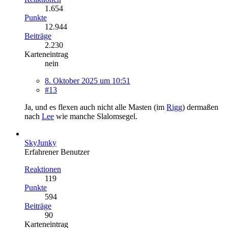
1.654
Punkte
12.944
Beiträge
2.230
Karteneintrag
nein
8. Oktober 2025 um 10:51
#13
Ja, und es flexen auch nicht alle Masten (im
Rigg
) dermaßen
nach
Lee
wie manche Slalomsegel.
SkyJunky
Erfahrener Benutzer
Reaktionen
119
Punkte
594
Beiträge
90
Karteneintrag