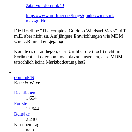
Zitat von dominik49
https://www.unifiber.net/blogs/guides/windsurf-
mast-guide
Die Headline "The
complete
Guide to Windsurf Masts" trifft
m.E. aber nicht zu. Auf jüngere Entwicklungen wie MDM
wird z.B. nicht eingegangen.
Könnte es daran liegen, dass Unifiber die (noch) nicht im
Sortiment hat oder kann man davon ausgehen, dass MDM
tatsächlich keine Marktbedeutung hat?
dominik49
Race & Wave
Reaktionen
1.654
Punkte
12.944
Beiträge
2.230
Karteneintrag
nein