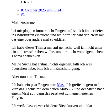
HR 7.2
8. Oktober 2025 um 08:24
#1
Moin zusammen,
bei mir ploppen immer mehr Fragen auf, seit ich immer tiefer
ins Windsurfen eintauche und ich hoffe ihr habt den Nerv mir
das eine oder andere mal zu erklären.
Ich habe dieses Thema mal auf gemacht, weil ich nicht unter
ein anderes schreiben wollte, um dort nicht vom eigentlichen
Thema abzulenken.
Meine Suche hat erstmal nichts ergeben, falls ich was
übersehen habe, bitte ich um Entschuldigung.
Aber nun zum Thema.
Ich habe ein paar Fragen zum
Mast
. Ich greife da gern mal
kurz das Thema mit dem neuen Moto 7.2 und der Suche nach
einem Mast auf, denn das passt gut zu meinen eigenen
Fragen.
Ich weiß, dass es verschiedene Biegekurven gibt, klar