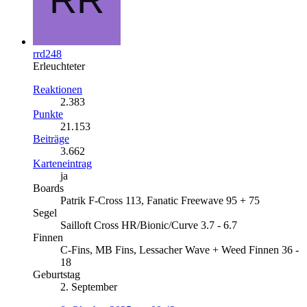
rrd248
Erleuchteter
Reaktionen
2.383
Punkte
21.153
Beiträge
3.662
Karteneintrag
ja
Boards
Patrik F-Cross 113, Fanatic Freewave 95 + 75
Segel
Sailloft Cross HR/Bionic/Curve 3.7 - 6.7
Finnen
C-Fins, MB Fins, Lessacher Wave + Weed Finnen 36 -
18
Geburtstag
2. September