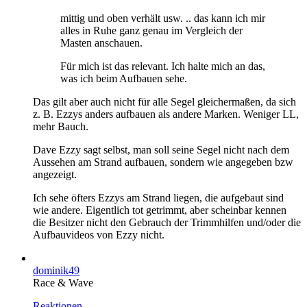
mittig und oben verhält usw. .. das kann ich mir
alles in Ruhe ganz genau im Vergleich der
Masten anschauen.
Für mich ist das relevant. Ich halte mich an das,
was ich beim Aufbauen sehe.
Das gilt aber auch nicht für alle Segel gleichermaßen, da sich
z. B. Ezzys anders aufbauen als andere Marken. Weniger LL,
mehr Bauch.
Dave Ezzy sagt selbst, man soll seine Segel nicht nach dem
Aussehen am Strand aufbauen, sondern wie angegeben bzw
angezeigt.
Ich sehe öfters Ezzys am Strand liegen, die aufgebaut sind
wie andere. Eigentlich tot getrimmt, aber scheinbar kennen
die Besitzer nicht den Gebrauch der Trimmhilfen und/oder die
Aufbauvideos von Ezzy nicht.
dominik49
Race & Wave
Reaktionen