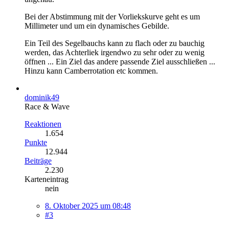
Bei der Abstimmung mit der Vorliekskurve geht es um
Millimeter und um ein dynamisches Gebilde.
Ein Teil des Segelbauchs kann zu flach oder zu bauchig
werden, das Achterliek irgendwo zu sehr oder zu wenig
öffnen ... Ein Ziel das andere passende Ziel ausschließen ...
Hinzu kann Camberrotation etc kommen.
dominik49
Race & Wave
Reaktionen
1.654
Punkte
12.944
Beiträge
2.230
Karteneintrag
nein
8. Oktober 2025 um 08:48
#3