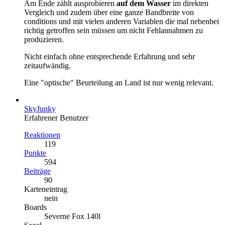
Am Ende zählt ausprobieren
auf dem Wasser
im direkten
Vergleich und zudem über eine ganze Bandbreite von
conditions und mit vielen anderen Variablen die mal nebenbei
richtig getroffen sein müssen um nicht Fehlannahmen zu
produzieren.
Nicht einfach ohne entsprechende Erfahrung und sehr
zeitaufwändig.
Eine "optische" Beurteilung an Land ist nur wenig relevant.
SkyJunky
Erfahrener Benutzer
Reaktionen
119
Punkte
594
Beiträge
90
Karteneintrag
nein
Boards
Severne Fox 140l