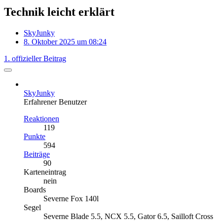
Technik leicht erklärt
SkyJunky
8. Oktober 2025 um 08:24
1. offizieller Beitrag
SkyJunky
Erfahrener Benutzer
Reaktionen
119
Punkte
594
Beiträge
90
Karteneintrag
nein
Boards
Severne Fox 140l
Segel
Severne Blade 5.5, NCX 5.5, Gator 6.5, Sailloft Cross