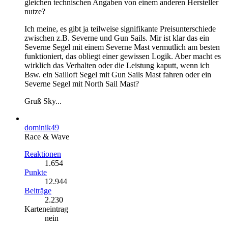
gleichen technischen Angaben von einem anderen Hersteller
nutze?
Ich meine, es gibt ja teilweise signifikante Preisunterschiede
zwischen z.B. Severne und Gun Sails. Mir ist klar das ein
Severne Segel mit einem Severne Mast vermutlich am besten
funktioniert, das obliegt einer gewissen Logik. Aber macht es
wirklich das Verhalten oder die Leistung kaputt, wenn ich
Bsw. ein Sailloft Segel mit Gun Sails Mast fahren oder ein
Severne Segel mit North Sail Mast?
Gruß Sky...
dominik49
Race & Wave
Reaktionen
1.654
Punkte
12.944
Beiträge
2.230
Karteneintrag
nein