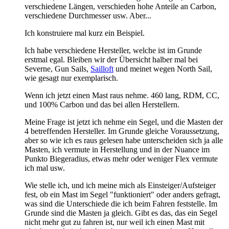
verschiedene Längen, verschieden hohe Anteile an Carbon,
verschiedene Durchmesser usw. Aber...
Ich konstruiere mal kurz ein Beispiel.
Ich habe verschiedene Hersteller, welche ist im Grunde
erstmal egal. Bleiben wir der Übersicht halber mal bei
Severne, Gun Sails,
Sailloft
und meinet wegen North Sail,
wie gesagt nur exemplarisch.
Wenn ich jetzt einen Mast raus nehme. 460 lang, RDM, CC,
und 100% Carbon und das bei allen Herstellern.
Meine Frage ist jetzt ich nehme ein Segel, und die Masten der
4 betreffenden Hersteller. Im Grunde gleiche Voraussetzung,
aber so wie ich es raus gelesen habe unterscheiden sich ja alle
Masten, ich vermute in Herstellung und in der Nuance im
Punkto Biegeradius, etwas mehr oder weniger Flex vermute
ich mal usw.
Wie stelle ich, und ich meine mich als Einsteiger/Aufsteiger
fest, ob ein Mast im Segel "funktioniert" oder anders gefragt,
was sind die Unterschiede die ich beim Fahren feststelle. Im
Grunde sind die Masten ja gleich. Gibt es das, das ein Segel
nicht mehr gut zu fahren ist, nur weil ich einen Mast mit