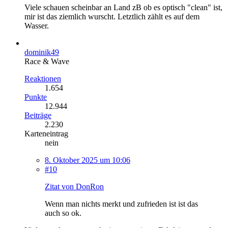
Viele schauen scheinbar an Land zB ob es optisch "clean" ist,
mir ist das ziemlich wurscht. Letztlich zählt es auf dem
Wasser.
dominik49
Race & Wave
Reaktionen
1.654
Punkte
12.944
Beiträge
2.230
Karteneintrag
nein
8. Oktober 2025 um 10:06
#10
Zitat von DonRon
Wenn man nichts merkt und zufrieden ist ist das
auch so ok.