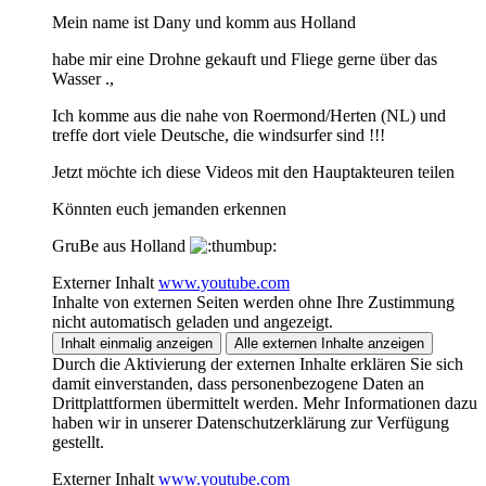
Mein name ist Dany und komm aus Holland
habe mir eine Drohne gekauft und Fliege gerne über das
Wasser .,
Ich komme aus die nahe von Roermond/Herten (NL) und
treffe dort viele Deutsche, die windsurfer sind !!!
Jetzt möchte ich diese Videos mit den Hauptakteuren teilen
Könnten euch jemanden erkennen
GruBe aus Holland
Externer Inhalt
www.youtube.com
Inhalte von externen Seiten werden ohne Ihre Zustimmung
nicht automatisch geladen und angezeigt.
Inhalt einmalig anzeigen
Alle externen Inhalte anzeigen
Durch die Aktivierung der externen Inhalte erklären Sie sich
damit einverstanden, dass personenbezogene Daten an
Drittplattformen übermittelt werden. Mehr Informationen dazu
haben wir in unserer Datenschutzerklärung zur Verfügung
gestellt.
Externer Inhalt
www.youtube.com