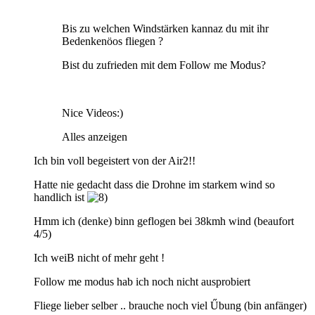
Bis zu welchen Windstärken kannaz du mit ihr
Bedenkenöos fliegen ?
Bist du zufrieden mit dem Follow me Modus?
Nice Videos:)
Alles anzeigen
Ich bin voll begeistert von der Air2!!
Hatte nie gedacht dass die Drohne im starkem wind so
handlich ist
Hmm ich (denke) binn geflogen bei 38kmh wind (beaufort
4/5)
Ich weiB nicht of mehr geht !
Follow me modus hab ich noch nicht ausprobiert
Fliege lieber selber .. brauche noch viel Űbung (bin anfänger)