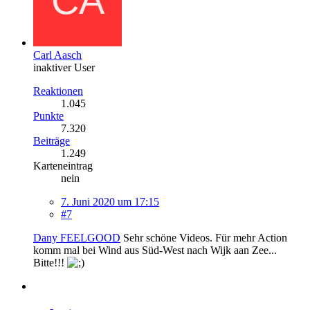
Carl Aasch
inaktiver User
Reaktionen
1.045
Punkte
7.320
Beiträge
1.249
Karteneintrag
nein
7. Juni 2020 um 17:15
#7
Dany FEELGOOD
Sehr schöne Videos. Für mehr Action
komm mal bei Wind aus Süd-West nach Wijk aan Zee...
Bitte!!!