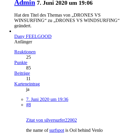
Admin
7. Juni 2020 um 19:06
Hat den Titel des Themas von „DRONES VS
WINSURFING“ zu „DRONES VS WINDSURFING“
geändert.
Dany FEELGOOD
Anfänger
Reaktionen
25
Punkte
85
Beiträge
11
Karteneintrag
ja
7. Juni 2020 um 19:36
#8
Zitat von silversurfer22002
the name of
surfspot
is Ool behind Venlo