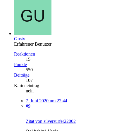
Gusty
Erfahrener Benutzer
Reaktionen
15
Punkte
550
Beiträge
107
Karteneintrag
nein
7. Juni 2020 um 22:44
#9
Zitat von silversurfer22002