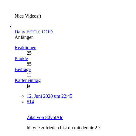
Nice Videos:)
Dany FEELGOOD
Anfänger
Reaktionen
25
Punkte
85
Beiträge
11
Karteneintrag
ja
12. Juni 2020 um 22:45
#14
Zitat von 80volAlc
hi, wie zufrieden bist du mit der air 2 ?