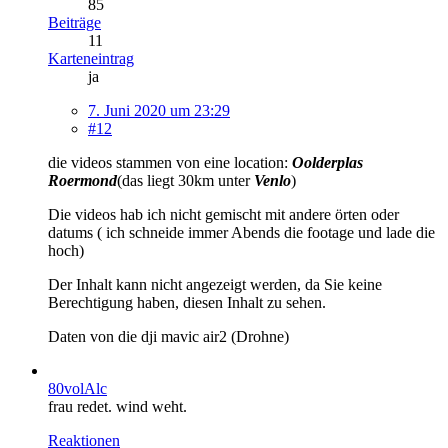
85
Beiträge
11
Karteneintrag
ja
7. Juni 2020 um 23:29
#12
die videos stammen von eine location:
Oolderplas
Roermond
(das liegt 30km unter
Venlo
)
Die videos hab ich nicht gemischt mit andere örten oder
datums ( ich schneide immer Abends die footage und lade die
hoch)
Der Inhalt kann nicht angezeigt werden, da Sie keine
Berechtigung haben, diesen Inhalt zu sehen.
Daten von die dji mavic air2 (Drohne)
80volAlc
frau redet. wind weht.
Reaktionen