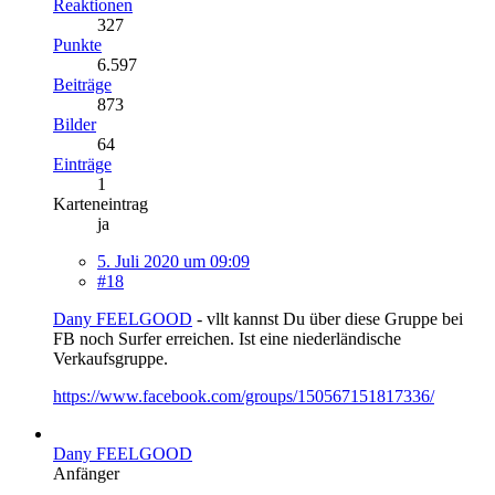
Reaktionen
327
Punkte
6.597
Beiträge
873
Bilder
64
Einträge
1
Karteneintrag
ja
5. Juli 2020 um 09:09
#18
Dany FEELGOOD
- vllt kannst Du über diese Gruppe bei
FB noch Surfer erreichen. Ist eine niederländische
Verkaufsgruppe.
https://www.facebook.com/groups/150567151817336/
Dany FEELGOOD
Anfänger