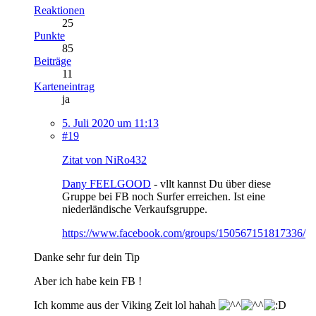
Reaktionen
25
Punkte
85
Beiträge
11
Karteneintrag
ja
5. Juli 2020 um 11:13
#19
Zitat von NiRo432
Dany FEELGOOD
- vllt kannst Du über diese
Gruppe bei FB noch Surfer erreichen. Ist eine
niederländische Verkaufsgruppe.
https://www.facebook.com/groups/150567151817336/
Danke sehr fur dein Tip
Aber ich habe kein FB !
Ich komme aus der Viking Zeit lol hahah