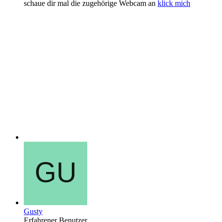
schaue dir mal die zugehörige Webcam an
klick mich
Gusty
Erfahrener Benutzer