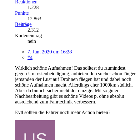
Reaktionen
1.228
Punkte
12.863
Beiträge
2.312
Karteneintrag
nein
7. Juni 2020 um 16:28
#4
Wirklich schöne Aufnahmen! Das solltest du ,zumindest
gegen Unkostenbeteiligung, anbieten. Ich suche schon länger
jemanden der Lust auf Drohnen fliegen hat und dabei noch
schöne Aufnahmen macht. Allerdings eher 1000km südlich.
Aber da bin ich sicher nicht der einzige. Mit so guter
Nachbearbeitung gibt es schöne Videos p, ohne absolut
ausreichend zum Fahrtechnik verbessern.
Evtl sollten die Fahrer noch mehr Action bieten?