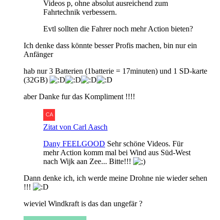
Videos p, ohne absolut ausreichend zum
Fahrtechnik verbessern.
Evtl sollten die Fahrer noch mehr Action bieten?
Ich denke dass könnte besser Profis machen, bin nur ein
Anfänger
hab nur 3 Batterien (1batterie = 17minuten) und 1 SD-karte
(32GB)
aber Danke fur das Kompliment !!!!
Zitat von Carl Aasch
Dany FEELGOOD
Sehr schöne Videos. Für
mehr Action komm mal bei Wind aus Süd-West
nach Wijk aan Zee... Bitte!!!
Dann denke ich, ich werde meine Drohne nie wieder sehen
!!!
wieviel Windkraft is das dan ungefär ?