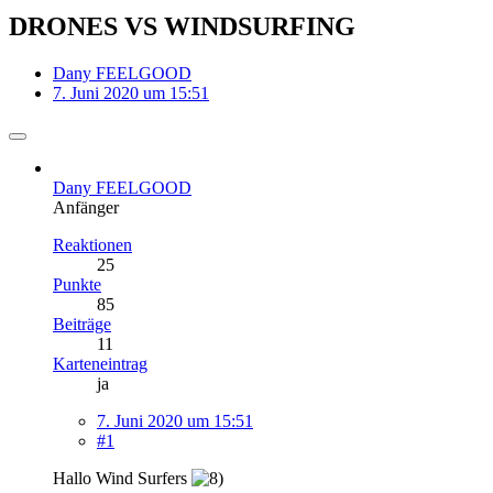
DRONES VS WINDSURFING
Dany FEELGOOD
7. Juni 2020 um 15:51
Dany FEELGOOD
Anfänger
Reaktionen
25
Punkte
85
Beiträge
11
Karteneintrag
ja
7. Juni 2020 um 15:51
#1
Hallo Wind Surfers