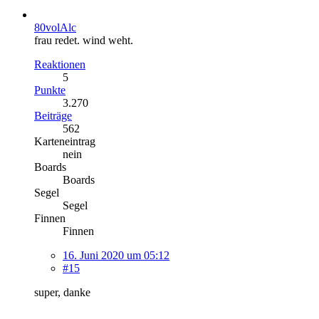
80volAlc
frau redet. wind weht.
Reaktionen
5
Punkte
3.270
Beiträge
562
Karteneintrag
nein
Boards
Boards
Segel
Segel
Finnen
Finnen
16. Juni 2020 um 05:12
#15
super, danke