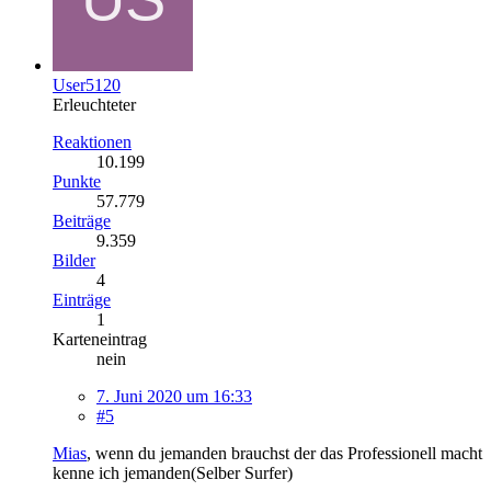
User5120
Erleuchteter
Reaktionen
10.199
Punkte
57.779
Beiträge
9.359
Bilder
4
Einträge
1
Karteneintrag
nein
7. Juni 2020 um 16:33
#5
Mias
, wenn du jemanden brauchst der das Professionell macht
kenne ich jemanden(Selber Surfer)