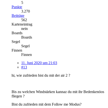
5
Punkte
3.270
Beiträge
562
Karteneintrag
nein
Boards
Boards
Segel
Segel
Finnen
Finnen
11. Juni 2020 um 21:03
#13
hi, wie zufrieden bist du mit der air 2 ?
Bis zu welchen Windstärken kannaz du mit ihr Bedenkenöos
fliegen ?
Bist du zufrieden mit dem Follow me Modus?