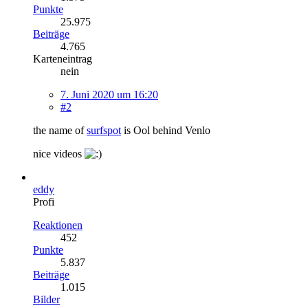
Punkte
25.975
Beiträge
4.765
Karteneintrag
nein
7. Juni 2020 um 16:20
#2
the name of
surfspot
is Ool behind Venlo
nice videos
eddy
Profi
Reaktionen
452
Punkte
5.837
Beiträge
1.015
Bilder