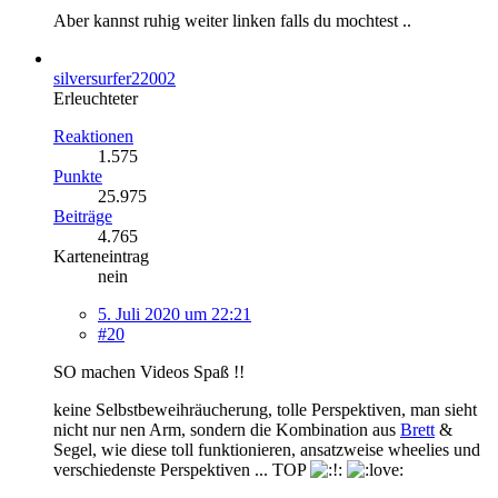
Aber kannst ruhig weiter linken falls du mochtest ..
silversurfer22002
Erleuchteter
Reaktionen
1.575
Punkte
25.975
Beiträge
4.765
Karteneintrag
nein
5. Juli 2020 um 22:21
#20
SO machen Videos Spaß !!
keine Selbstbeweihräucherung, tolle Perspektiven, man sieht
nicht nur nen Arm, sondern die Kombination aus
Brett
&
Segel, wie diese toll funktionieren, ansatzweise wheelies und
verschiedenste Perspektiven ... TOP