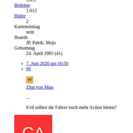
Beiträge
1.015
Bilder
2
Karteneintrag
nein
Boards
JP, Patrik, Mojo
Geburtstag
24. April 1985 (41)
7. Juni 2020 um 16:50
#6
Zitat von Mias
...
Evtl sollten die Fahrer noch mehr Action bieten?