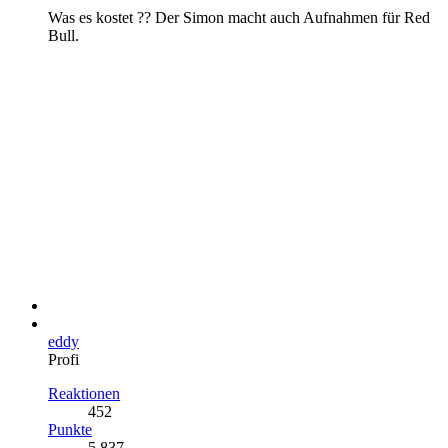
Was es kostet ?? Der Simon macht auch Aufnahmen für Red
Bull.
eddy
Profi
Reaktionen
452
Punkte
5.837