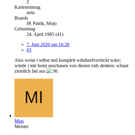
2
Karteneintrag
nein
Boards
JP, Patrik, Mojo
Geburtstag
24. April 1985 (41)
7. Juni 2020 um 16:28
#3
Also wenn i selbst ned komplett wibdsurfverrückt wäre;
würde i mir beim anschauen von diesen vids denken: schaut
ziemlich fad aus
Mias
Meister