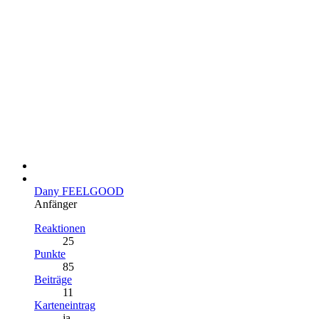
Dany FEELGOOD
Anfänger
Reaktionen
25
Punkte
85
Beiträge
11
Karteneintrag
ja