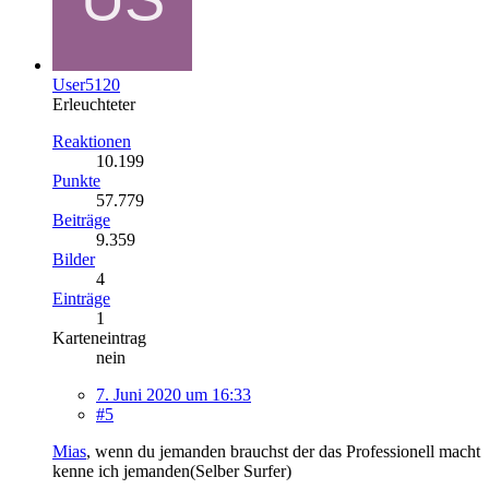
User5120
Erleuchteter
Reaktionen
10.199
Punkte
57.779
Beiträge
9.359
Bilder
4
Einträge
1
Karteneintrag
nein
7. Juni 2020 um 16:33
#5
Mias
, wenn du jemanden brauchst der das Professionell macht
kenne ich jemanden(Selber Surfer)