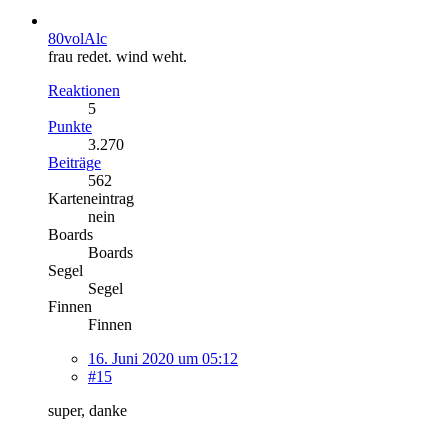
80volAlc
frau redet. wind weht.
Reaktionen
5
Punkte
3.270
Beiträge
562
Karteneintrag
nein
Boards
Boards
Segel
Segel
Finnen
Finnen
16. Juni 2020 um 05:12
#15
super, danke