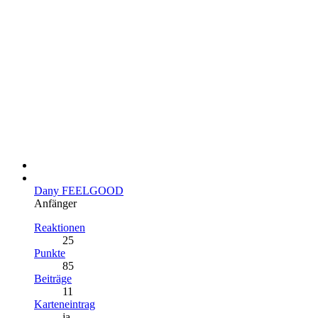
Dany FEELGOOD
Anfänger
Reaktionen
25
Punkte
85
Beiträge
11
Karteneintrag
ja