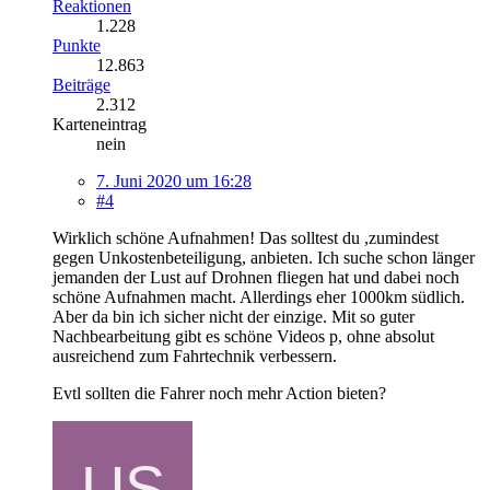
Reaktionen
1.228
Punkte
12.863
Beiträge
2.312
Karteneintrag
nein
7. Juni 2020 um 16:28
#4
Wirklich schöne Aufnahmen! Das solltest du ,zumindest
gegen Unkostenbeteiligung, anbieten. Ich suche schon länger
jemanden der Lust auf Drohnen fliegen hat und dabei noch
schöne Aufnahmen macht. Allerdings eher 1000km südlich.
Aber da bin ich sicher nicht der einzige. Mit so guter
Nachbearbeitung gibt es schöne Videos p, ohne absolut
ausreichend zum Fahrtechnik verbessern.
Evtl sollten die Fahrer noch mehr Action bieten?