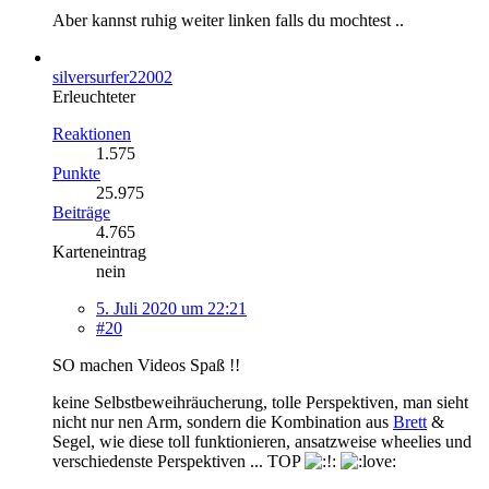
Aber kannst ruhig weiter linken falls du mochtest ..
silversurfer22002
Erleuchteter
Reaktionen
1.575
Punkte
25.975
Beiträge
4.765
Karteneintrag
nein
5. Juli 2020 um 22:21
#20
SO machen Videos Spaß !!
keine Selbstbeweihräucherung, tolle Perspektiven, man sieht
nicht nur nen Arm, sondern die Kombination aus
Brett
&
Segel, wie diese toll funktionieren, ansatzweise wheelies und
verschiedenste Perspektiven ... TOP