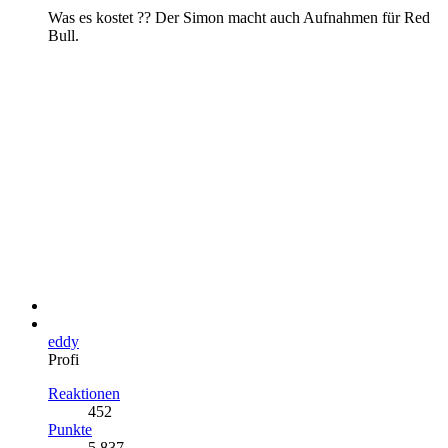
Was es kostet ?? Der Simon macht auch Aufnahmen für Red
Bull.
eddy
Profi
Reaktionen
452
Punkte
5.837