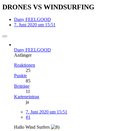
DRONES VS WINDSURFING
Dany FEELGOOD
7. Juni 2020 um 15:51
Dany FEELGOOD
Anfänger
Reaktionen
25
Punkte
85
Beiträge
11
Karteneintrag
ja
7. Juni 2020 um 15:51
#1
Hallo Wind Surfers