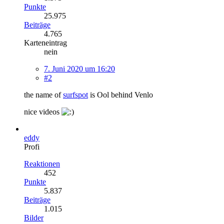
Punkte
25.975
Beiträge
4.765
Karteneintrag
nein
7. Juni 2020 um 16:20
#2
the name of
surfspot
is Ool behind Venlo
nice videos
eddy
Profi
Reaktionen
452
Punkte
5.837
Beiträge
1.015
Bilder