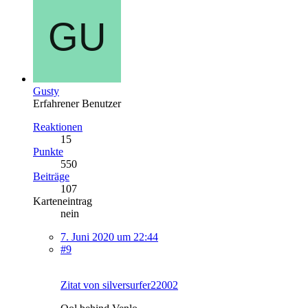
Gusty
Erfahrener Benutzer
Reaktionen
15
Punkte
550
Beiträge
107
Karteneintrag
nein
7. Juni 2020 um 22:44
#9
Zitat von silversurfer22002