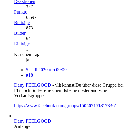
Reaktionen
327
Punkte
6.597
Beiträge
873
Bilder
64
Einträge
1
Karteneintrag
ja
5. Juli 2020 um 09:09
#18
Dany FEELGOOD
- vllt kannst Du über diese Gruppe bei
FB noch Surfer erreichen. Ist eine niederländische
Verkaufsgruppe.
https://www.facebook.com/groups/150567151817336/
Dany FEELGOOD
Anfänger