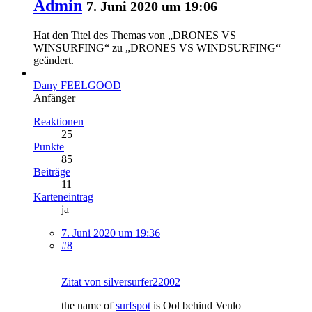
Admin
7. Juni 2020 um 19:06
Hat den Titel des Themas von „DRONES VS
WINSURFING“ zu „DRONES VS WINDSURFING“
geändert.
Dany FEELGOOD
Anfänger
Reaktionen
25
Punkte
85
Beiträge
11
Karteneintrag
ja
7. Juni 2020 um 19:36
#8
Zitat von silversurfer22002
the name of
surfspot
is Ool behind Venlo