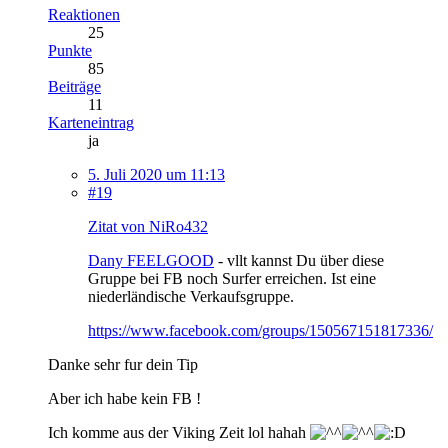
Reaktionen
25
Punkte
85
Beiträge
11
Karteneintrag
ja
5. Juli 2020 um 11:13
#19
Zitat von NiRo432
Dany FEELGOOD
- vllt kannst Du über diese
Gruppe bei FB noch Surfer erreichen. Ist eine
niederländische Verkaufsgruppe.
https://www.facebook.com/groups/150567151817336/
Danke sehr fur dein Tip
Aber ich habe kein FB !
Ich komme aus der Viking Zeit lol hahah