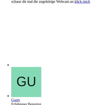
schaue dir mal die zugehörige Webcam an
klick mich
Gusty
Erfahrener Benutzer