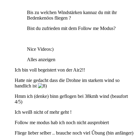
Bis zu welchen Windstärken kannaz du mit ihr
Bedenkenöos fliegen ?
Bist du zufrieden mit dem Follow me Modus?
Nice Videos:)
Alles anzeigen
Ich bin voll begeistert von der Air2!!
Hatte nie gedacht dass die Drohne im starkem wind so
handlich ist
Hmm ich (denke) binn geflogen bei 38kmh wind (beaufort
4/5)
Ich weiB nicht of mehr geht !
Follow me modus hab ich noch nicht ausprobiert
Fliege lieber selber .. brauche noch viel Űbung (bin anfänger)