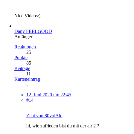
Nice Videos:)
Dany FEELGOOD
Anfänger
Reaktionen
25
Punkte
85
Beiträge
11
Karteneintrag
ja
12. Juni 2020 um 22:45
#14
Zitat von 80volAlc
hi, wie zufrieden bist du mit der air 2 ?