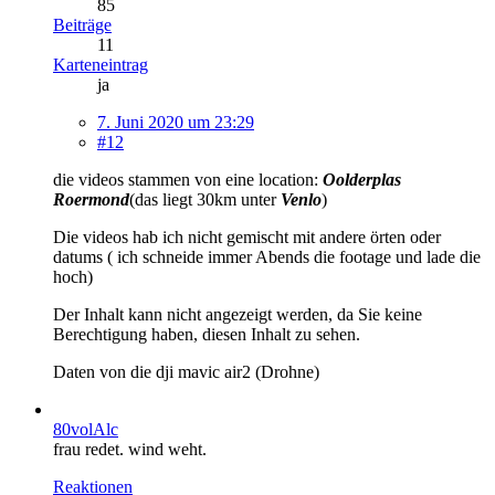
85
Beiträge
11
Karteneintrag
ja
7. Juni 2020 um 23:29
#12
die videos stammen von eine location:
Oolderplas
Roermond
(das liegt 30km unter
Venlo
)
Die videos hab ich nicht gemischt mit andere örten oder
datums ( ich schneide immer Abends die footage und lade die
hoch)
Der Inhalt kann nicht angezeigt werden, da Sie keine
Berechtigung haben, diesen Inhalt zu sehen.
Daten von die dji mavic air2 (Drohne)
80volAlc
frau redet. wind weht.
Reaktionen