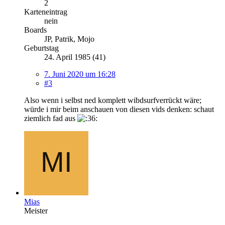
2
Karteneintrag
nein
Boards
JP, Patrik, Mojo
Geburtstag
24. April 1985 (41)
7. Juni 2020 um 16:28
#3
Also wenn i selbst ned komplett wibdsurfverrückt wäre;
würde i mir beim anschauen von diesen vids denken: schaut
ziemlich fad aus
Mias
Meister