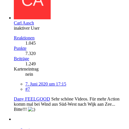
Carl Aasch
inaktiver User
Reaktionen
1.045
Punkte
7.320
Beiträge
1.249
Karteneintrag
nein
7. Juni 2020 um 17:15
#7
Dany FEELGOOD
Sehr schöne Videos. Für mehr Action
komm mal bei Wind aus Süd-West nach Wijk aan Zee...
Bitte!!!