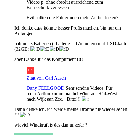
Videos p, ohne absolut ausreichend zum
Fahrtechnik verbessern.
Evtl sollten die Fahrer noch mehr Action bieten?
Ich denke dass könnte besser Profis machen, bin nur ein
Anfänger
hab nur 3 Batterien (1batterie = 17minuten) und 1 SD-karte
(32GB)
aber Danke fur das Kompliment !!!!
Zitat von Carl Aasch
Dany FEELGOOD
Sehr schöne Videos. Für
mehr Action komm mal bei Wind aus Süd-West
nach Wijk aan Zee... Bitte!!!
Dann denke ich, ich werde meine Drohne nie wieder sehen
!!!
wieviel Windkraft is das dan ungefär ?