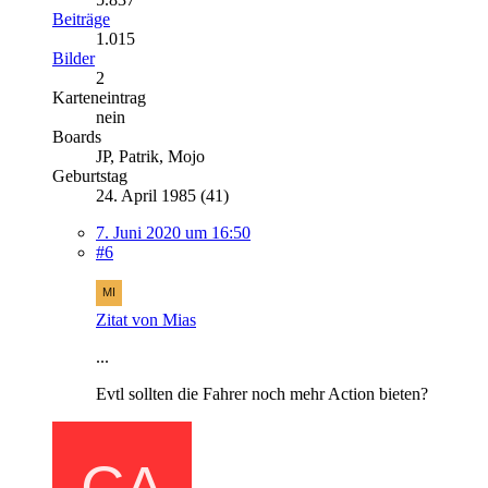
Beiträge
1.015
Bilder
2
Karteneintrag
nein
Boards
JP, Patrik, Mojo
Geburtstag
24. April 1985 (41)
7. Juni 2020 um 16:50
#6
Zitat von Mias
...
Evtl sollten die Fahrer noch mehr Action bieten?