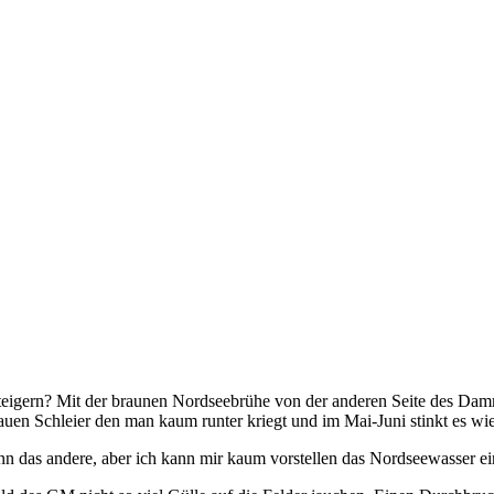
teigern? Mit der braunen Nordseebrühe von der anderen Seite des Dam
uen Schleier den man kaum runter kriegt und im Mai-Juni stinkt es w
n das andere, aber ich kann mir kaum vorstellen das Nordseewasser ein