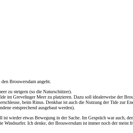
 um den Brouwersdam angeht.
er zu steigern (so die Naturschützer).
Tide im Grevelinger Meer zu platzieren. Dazu soll idealerweise der B
lerschleuse, beim Rinus. Denkbar ist auch die Nutzung der Tide zur E
handene entsprechend ausgebaut werden).
tuell ist wieder etwas Bewegung in der Sache. Im Gespräch war auch, de
die Windsurfer. Ich denke, der Brouwersdam ist immer noch der meist f