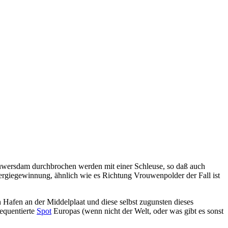
rouwersdam durchbrochen werden mit einer Schleuse, so daß auch
nergiegewinnung, ähnlich wie es Richtung Vrouwenpolder der Fall ist
n Hafen an der Middelplaat und diese selbst zugunsten dieses
requentierte
Spot
Europas (wenn nicht der Welt, oder was gibt es sonst