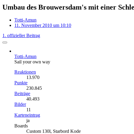
Umbau des Brouwersdam's mit einer Schleu
Totti-Amun
11. November 2010 um 10:10
1. offizieller Beitrag
Totti-Amun
Sail your own way
Reaktionen
13.970
Punkte
230.845
Beiträge
40.493
Bilder
11
Karteneintrag
ja
Boards
Custom 130l, Starbord Kode