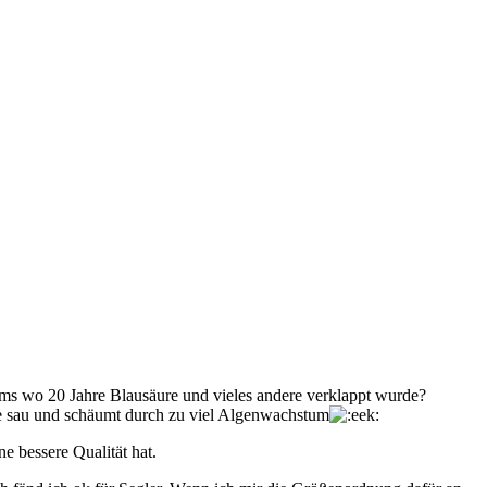
ms wo 20 Jahre Blausäure und vieles andere verklappt wurde?
ie sau und schäumt durch zu viel Algenwachstum
e bessere Qualität hat.