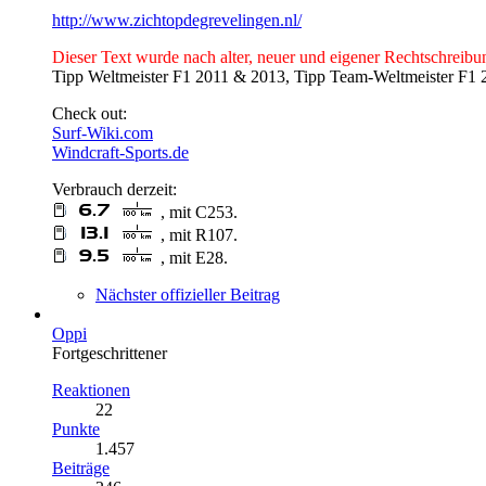
http://www.zichtopdegrevelingen.nl/
Dieser Text wurde nach alter, neuer und eigener Rechtschreibun
Tipp Weltmeister F1 2011 & 2013, Tipp Team-Weltmeister F1 2
Check out:
Surf-Wiki.com
Windcraft-Sports.de
Verbrauch derzeit:
, mit C253.
, mit R107.
, mit E28.
Nächster offizieller Beitrag
Oppi
Fortgeschrittener
Reaktionen
22
Punkte
1.457
Beiträge