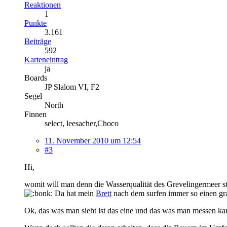
Reaktionen
1
Punkte
3.161
Beiträge
592
Karteneintrag
ja
Boards
JP Slalom VI, F2
Segel
North
Finnen
select, leesacher,Choco
11. November 2010 um 12:54
#3
Hi,
womit will man denn die Wasserqualität des Grevelingermeer s
Da hat mein
Brett
nach dem surfen immer so einen gra
Ok, das was man sieht ist das eine und das was man messen kan