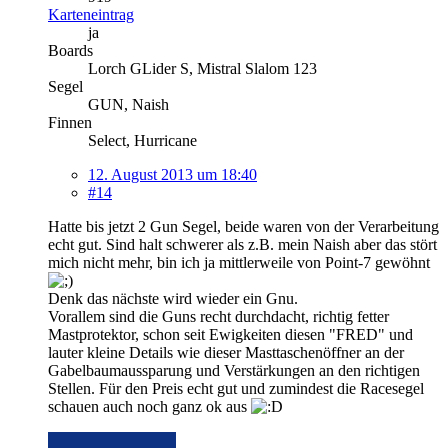
Karteneintrag
ja
Boards
Lorch GLider S, Mistral Slalom 123
Segel
GUN, Naish
Finnen
Select, Hurricane
12. August 2013 um 18:40
#14
Hatte bis jetzt 2 Gun Segel, beide waren von der Verarbeitung
echt gut. Sind halt schwerer als z.B. mein Naish aber das stört
mich nicht mehr, bin ich ja mittlerweile von Point-7 gewöhnt
Denk das nächste wird wieder ein Gnu.
Vorallem sind die Guns recht durchdacht, richtig fetter
Mastprotektor, schon seit Ewigkeiten diesen "FRED" und
lauter kleine Details wie dieser Masttaschenöffner an der
Gabelbaumaussparung und Verstärkungen an den richtigen
Stellen. Für den Preis echt gut und zumindest die Racesegel
schauen auch noch ganz ok aus