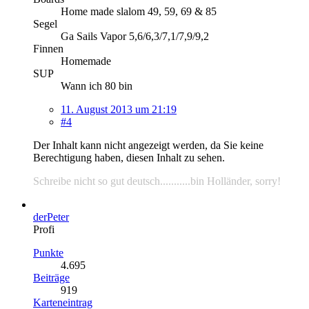
Home made slalom 49, 59, 69 & 85
Segel
Ga Sails Vapor 5,6/6,3/7,1/7,9/9,2
Finnen
Homemade
SUP
Wann ich 80 bin
11. August 2013 um 21:19
#4
Der Inhalt kann nicht angezeigt werden, da Sie keine
Berechtigung haben, diesen Inhalt zu sehen.
Schreibe nicht so gut deutsch...........bin Holländer, sorry!
derPeter
Profi
Punkte
4.695
Beiträge
919
Karteneintrag