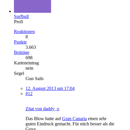
Surfbull
Profi
Reaktionen
8
Punkte
3.663
Beiträge
698
Karteneintrag
nein
Segel
Gun Sails
12. August 2013 um 17:04
#12
Zitat von daddy_o
Das Blow hatte auf
Gran Canaria
einen sehr
guten Eindruck gemacht. Für mich besser als die
Goya.