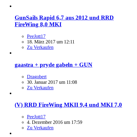
GunSails Rapid 6,7 aus 2012 und RRD
FireWing 8,0 MKI
PeeJott17
18. März 2017 um 12:11
Zu Verkaufen
gaastra + pryde gabeln + GUN
Dragobert
30. Januar 2017 um 11:08
Zu Verkaufen
(V) RRD FireWing MKII 9,4 und MKI 7,0
PeeJott17
4. Dezember 2016 um 17:59
Zu Verkaufen