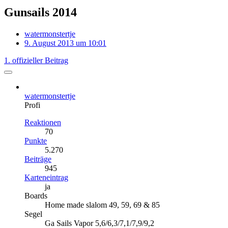
Gunsails 2014
watermonstertje
9. August 2013 um 10:01
1. offizieller Beitrag
watermonstertje
Profi
Reaktionen
70
Punkte
5.270
Beiträge
945
Karteneintrag
ja
Boards
Home made slalom 49, 59, 69 & 85
Segel
Ga Sails Vapor 5,6/6,3/7,1/7,9/9,2