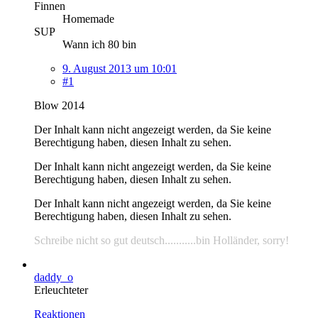
Finnen
Homemade
SUP
Wann ich 80 bin
9. August 2013 um 10:01
#1
Blow 2014
Der Inhalt kann nicht angezeigt werden, da Sie keine
Berechtigung haben, diesen Inhalt zu sehen.
Der Inhalt kann nicht angezeigt werden, da Sie keine
Berechtigung haben, diesen Inhalt zu sehen.
Der Inhalt kann nicht angezeigt werden, da Sie keine
Berechtigung haben, diesen Inhalt zu sehen.
Schreibe nicht so gut deutsch...........bin Holländer, sorry!
daddy_o
Erleuchteter
Reaktionen