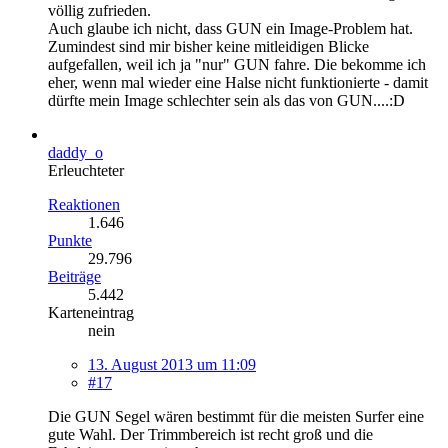
völlig zufrieden.
Auch glaube ich nicht, dass GUN ein Image-Problem hat.
Zumindest sind mir bisher keine mitleidigen Blicke
aufgefallen, weil ich ja "nur" GUN fahre. Die bekomme ich
eher, wenn mal wieder eine Halse nicht funktionierte - damit
dürfte mein Image schlechter sein als das von GUN....:D
daddy_o
Erleuchteter
Reaktionen
1.646
Punkte
29.796
Beiträge
5.442
Karteneintrag
nein
13. August 2013 um 11:09
#17
Die GUN Segel wären bestimmt für die meisten Surfer eine
gute Wahl. Der Trimmbereich ist recht groß und die