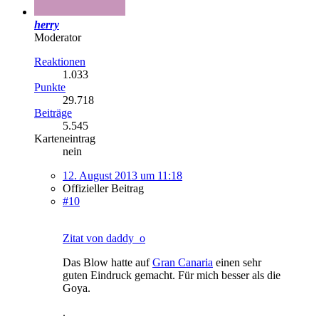
herry
Moderator
Reaktionen
1.033
Punkte
29.718
Beiträge
5.545
Karteneintrag
nein
12. August 2013 um 11:18
Offizieller Beitrag
#10
Zitat von daddy_o
Das Blow hatte auf
Gran Canaria
einen sehr
guten Eindruck gemacht. Für mich besser als die
Goya.
.