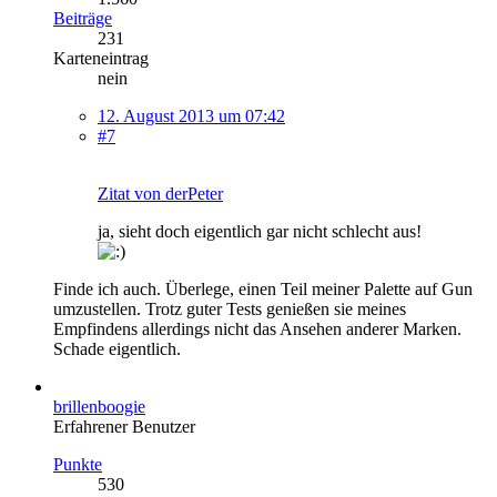
Beiträge
231
Karteneintrag
nein
12. August 2013 um 07:42
#7
Zitat von derPeter
ja, sieht doch eigentlich gar nicht schlecht aus!
Finde ich auch. Überlege, einen Teil meiner Palette auf Gun
umzustellen. Trotz guter Tests genießen sie meines
Empfindens allerdings nicht das Ansehen anderer Marken.
Schade eigentlich.
brillenboogie
Erfahrener Benutzer
Punkte
530