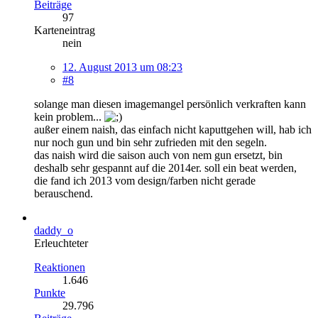
Beiträge
97
Karteneintrag
nein
12. August 2013 um 08:23
#8
solange man diesen imagemangel persönlich verkraften kann
kein problem...
außer einem naish, das einfach nicht kaputtgehen will, hab ich
nur noch gun und bin sehr zufrieden mit den segeln.
das naish wird die saison auch von nem gun ersetzt, bin
deshalb sehr gespannt auf die 2014er. soll ein beat werden,
die fand ich 2013 vom design/farben nicht gerade
berauschend.
daddy_o
Erleuchteter
Reaktionen
1.646
Punkte
29.796