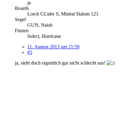
ja
Boards
Lorch GLider S, Mistral Slalom 123
Segel
GUN, Naish
Finnen
Select, Hurricane
11. August 2013 um 21:59
#5
ja, sieht doch eigentlich gar nicht schlecht aus!