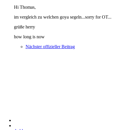
Hi Thomas,
im vergleich zu welchen goya segeln...sorry for OT...
grüße herry
how long is now
Nächster offizieller Beitrag