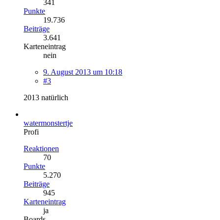
341
Punkte
19.736
Beiträge
3.641
Karteneintrag
nein
9. August 2013 um 10:18
#3
2013 natürlich
watermonstertje
Profi
Reaktionen
70
Punkte
5.270
Beiträge
945
Karteneintrag
ja
Boards