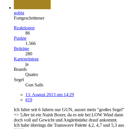
gobig
Fortgeschrittener
Reaktionen
86
Punkte
1.566
Beiträge
280
Karteneintrag
ja
Boards
Quatro
Segel
Gun Sails
13. August 2013 um 14:29
#19
Ich fahre seit 6 Jahren nur GUN, ausser mein "großes Segel"
=> 5,8er ist ein Naish Boxer, da es mir bei LOW Wind dann
doch voll auf Gewicht und Angleitstärke drauf ankommt.
Ich habe überings die Transwave Palette 4,2, 4,7 und 5,3 aus