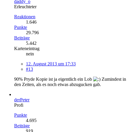
daddy_o
Erleuchteter
Reaktionen
1.646
Punkte
29.796
Beiträge
5.442
Karteneintrag
nein
12. August 2013 um 17:33
#13
90% Pryde Kopie ist ja eigentlich ein Lob
Zumindest in
den Zeiten, als es noch etwas abzugucken gab.
derPeter
Profi
Punkte
4.695
Beiträge
919