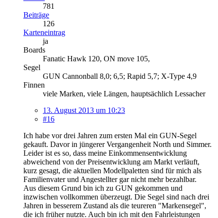
781
Beiträge
126
Karteneintrag
ja
Boards
Fanatic Hawk 120, ON move 105,
Segel
GUN Cannonball 8,0; 6,5; Rapid 5,7; X-Type 4,9
Finnen
viele Marken, viele Längen, hauptsächlich Lessacher
13. August 2013 um 10:23
#16
Ich habe vor drei Jahren zum ersten Mal ein GUN-Segel
gekauft. Davor in jüngerer Vergangenheit North und Simmer.
Leider ist es so, dass meine Einkommensentwicklung
abweichend von der Preisentwicklung am Markt verläuft,
kurz gesagt, die aktuellen Modellpaletten sind für mich als
Familienvater und Angestellter gar nicht mehr bezahlbar.
Aus diesem Grund bin ich zu GUN gekommen und
inzwischen vollkommen überzeugt. Die Segel sind nach drei
Jahren in besserem Zustand als die teureren "Markensegel",
die ich früher nutzte. Auch bin ich mit den Fahrleistungen