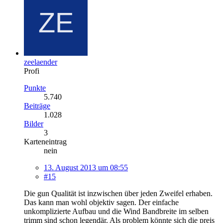
zeelaender
Profi
Punkte
5.740
Beiträge
1.028
Bilder
3
Karteneintrag
nein
13. August 2013 um 08:55
#15
Die gun Qualität ist inzwischen über jeden Zweifel erhaben.
Das kann man wohl objektiv sagen. Der einfache
unkomplizierte Aufbau und die Wind Bandbreite im selben
trimm sind schon legendär. Als problem könnte sich die preis