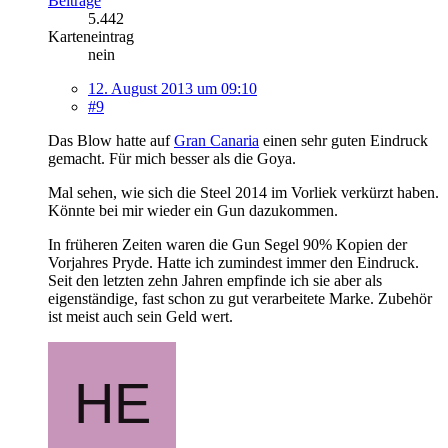
Beiträge
5.442
Karteneintrag
nein
12. August 2013 um 09:10
#9
Das Blow hatte auf
Gran Canaria
einen sehr guten Eindruck
gemacht. Für mich besser als die Goya.
Mal sehen, wie sich die Steel 2014 im Vorliek verkürzt haben.
Könnte bei mir wieder ein Gun dazukommen.
In früheren Zeiten waren die Gun Segel 90% Kopien der
Vorjahres Pryde. Hatte ich zumindest immer den Eindruck.
Seit den letzten zehn Jahren empfinde ich sie aber als
eigenständige, fast schon zu gut verarbeitete Marke. Zubehör
ist meist auch sein Geld wert.