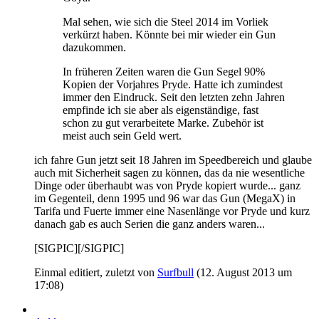
Mal sehen, wie sich die Steel 2014 im Vorliek
verkürzt haben. Könnte bei mir wieder ein Gun
dazukommen.
In früheren Zeiten waren die Gun Segel 90%
Kopien der Vorjahres Pryde. Hatte ich zumindest
immer den Eindruck. Seit den letzten zehn Jahren
empfinde ich sie aber als eigenständige, fast
schon zu gut verarbeitete Marke. Zubehör ist
meist auch sein Geld wert.
ich fahre Gun jetzt seit 18 Jahren im Speedbereich und glaube
auch mit Sicherheit sagen zu können, das da nie wesentliche
Dinge oder überhaubt was von Pryde kopiert wurde... ganz
im Gegenteil, denn 1995 und 96 war das Gun (MegaX) in
Tarifa und Fuerte immer eine Nasenlänge vor Pryde und kurz
danach gab es auch Serien die ganz anders waren...
[SIGPIC][/SIGPIC]
Einmal editiert, zuletzt von
Surfbull
(
12. August 2013 um
17:08
)