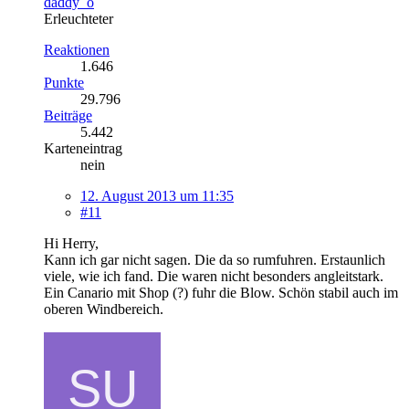
daddy_o
Erleuchteter
Reaktionen
1.646
Punkte
29.796
Beiträge
5.442
Karteneintrag
nein
12. August 2013 um 11:35
#11
Hi Herry,
Kann ich gar nicht sagen. Die da so rumfuhren. Erstaunlich
viele, wie ich fand. Die waren nicht besonders angleitstark.
Ein Canario mit Shop (?) fuhr die Blow. Schön stabil auch im
oberen Windbereich.