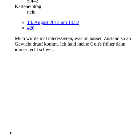
5.442
Karteneintrag
nein
13. August 2013 um 14:52
#20
Mich würde mal interessieren, was im nassen Zustand so an
Gewicht drauf kommt. Ich fand meine Gun's früher dann
immer recht schwer.