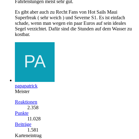
Fahrleistungen meist sehr gut.
Es gibt aber auch zu Recht Fans von Hot Sails Maui
Superfreak ( sehr weich ) und Severne S1. Es ist einfach
schade, wenn man wegen ein paar Euros auf sein ideales
Segel verzichtet. Dafür sind die Stunden auf dem Wasser zu
kostbar.
papapatrick
Meister
Reaktionen
2.358
Punkte
11.028
Beiträge
1.581
Karteneintrag