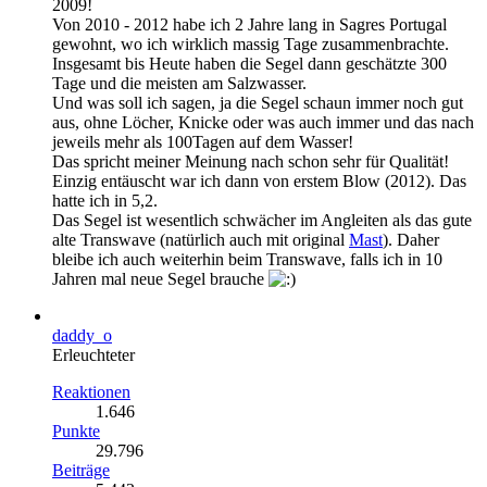
2009!
Von 2010 - 2012 habe ich 2 Jahre lang in Sagres Portugal
gewohnt, wo ich wirklich massig Tage zusammenbrachte.
Insgesamt bis Heute haben die Segel dann geschätzte 300
Tage und die meisten am Salzwasser.
Und was soll ich sagen, ja die Segel schaun immer noch gut
aus, ohne Löcher, Knicke oder was auch immer und das nach
jeweils mehr als 100Tagen auf dem Wasser!
Das spricht meiner Meinung nach schon sehr für Qualität!
Einzig entäuscht war ich dann von erstem Blow (2012). Das
hatte ich in 5,2.
Das Segel ist wesentlich schwächer im Angleiten als das gute
alte Transwave (natürlich auch mit original
Mast
). Daher
bleibe ich auch weiterhin beim Transwave, falls ich in 10
Jahren mal neue Segel brauche
daddy_o
Erleuchteter
Reaktionen
1.646
Punkte
29.796
Beiträge