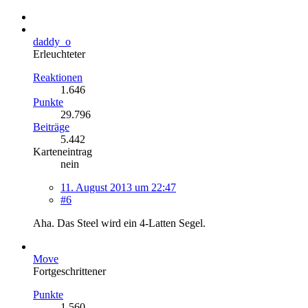
daddy_o
Erleuchteter
Reaktionen
1.646
Punkte
29.796
Beiträge
5.442
Karteneintrag
nein
11. August 2013 um 22:47
#6
Aha. Das Steel wird ein 4-Latten Segel.
Move
Fortgeschrittener
Punkte
1.560