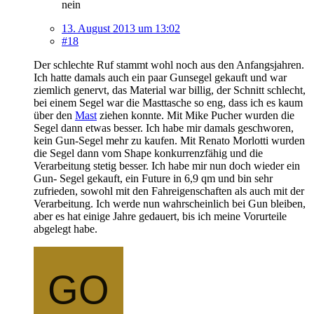
nein
13. August 2013 um 13:02
#18
Der schlechte Ruf stammt wohl noch aus den Anfangsjahren.
Ich hatte damals auch ein paar Gunsegel gekauft und war
ziemlich genervt, das Material war billig, der Schnitt schlecht,
bei einem Segel war die Masttasche so eng, dass ich es kaum
über den
Mast
ziehen konnte. Mit Mike Pucher wurden die
Segel dann etwas besser. Ich habe mir damals geschworen,
kein Gun-Segel mehr zu kaufen. Mit Renato Morlotti wurden
die Segel dann vom Shape konkurrenzfähig und die
Verarbeitung stetig besser. Ich habe mir nun doch wieder ein
Gun- Segel gekauft, ein Future in 6,9 qm und bin sehr
zufrieden, sowohl mit den Fahreigenschaften als auch mit der
Verarbeitung. Ich werde nun wahrscheinlich bei Gun bleiben,
aber es hat einige Jahre gedauert, bis ich meine Vorurteile
abgelegt habe.