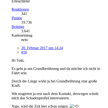
Erleuchteter
Reaktionen
341
Punkte
19.736
Beiträge
3.641
Karteneintrag
nein
20. Februar 2017 um 14:24
#16
Hi Totti,
Es geht ja um Grundberührung und da möchte ich nicht in
Fahrt sein.
Durch die Länge wirkt ja bei Grundbrührung eine große
Kraft.
Wir reagieren ja erst nach dem Kontakt, deswegen würde
mich das Schadenprofiel interessieren.
Naja, wird die Zeit hier schon zeigen.