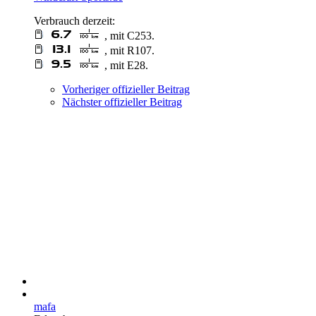
Verbrauch derzeit:
, mit C253.
, mit R107.
, mit E28.
Vorheriger offizieller Beitrag
Nächster offizieller Beitrag
mafa