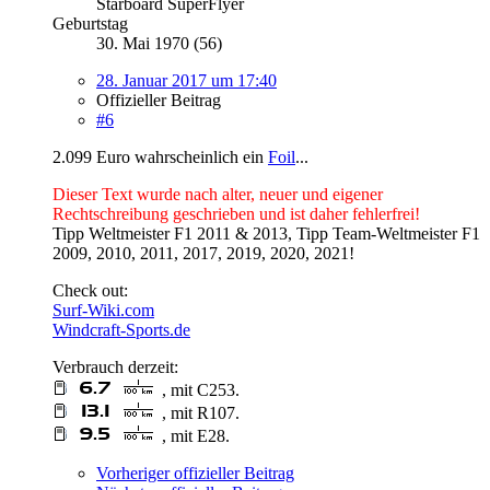
Starboard SuperFlyer
Geburtstag
30. Mai 1970 (56)
28. Januar 2017 um 17:40
Offizieller Beitrag
#6
2.099 Euro wahrscheinlich ein
Foil
...
Dieser Text wurde nach alter, neuer und eigener
Rechtschreibung geschrieben und ist daher fehlerfrei!
Tipp Weltmeister F1 2011 & 2013, Tipp Team-Weltmeister F1
2009, 2010, 2011, 2017, 2019, 2020, 2021!
Check out:
Surf-Wiki.com
Windcraft-Sports.de
Verbrauch derzeit:
, mit C253.
, mit R107.
, mit E28.
Vorheriger offizieller Beitrag