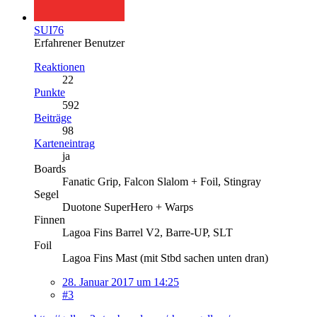
SUI76
Erfahrener Benutzer
Reaktionen
22
Punkte
592
Beiträge
98
Karteneintrag
ja
Boards
Fanatic Grip, Falcon Slalom + Foil, Stingray
Segel
Duotone SuperHero + Warps
Finnen
Lagoa Fins Barrel V2, Barre-UP, SLT
Foil
Lagoa Fins Mast (mit Stbd sachen unten dran)
28. Januar 2017 um 14:25
#3