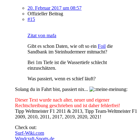
20. Februar 2017 um 08:57
Offizieller Beitrag
#15
Zitat von mafa
Gibt es schon Daten, wie oft so ein
Foil
die
Sandbank im Steinhudermeer mitmacht?
Bei 1m Tiefe ist die Wassertiefe schlecht
einzuschätzen.
Was passiert, wenn es schief läuft?
Solang du in Fahrt bist, passiert nix...
Dieser Text wurde nach alter, neuer und eigener
Rechtschreibung geschrieben und ist daher fehlerfrei!
Tipp Weltmeister F1 2011 & 2013, Tipp Team-Weltmeister F1
2009, 2010, 2011, 2017, 2019, 2020, 2021!
Check out:
Surf-Wiki.com
Windcraft-Sports.de