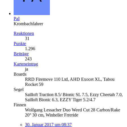
PaI
Krombachfahrer
Reaktionen
31
Punkte
1.296
Beiträge
243
Karteneintrag
ja
Boards
RRD Firemove 110 Ltd, AHD Exocet XL, Tabou
Rocket 59
Segel
Sailloft Traction 8.5/ Bionic SL 7.5, Ezzy Cheetah 7.0,
Sailloft Bionic 6.3, EZZY Tiger 5.2/4.7
Finnen
Wolfgang Lessacher Duo Weed Cut 28 Carbon/Rake
20° 30 cm, Winheller Frreride
30. Januar 2017 um 08:37