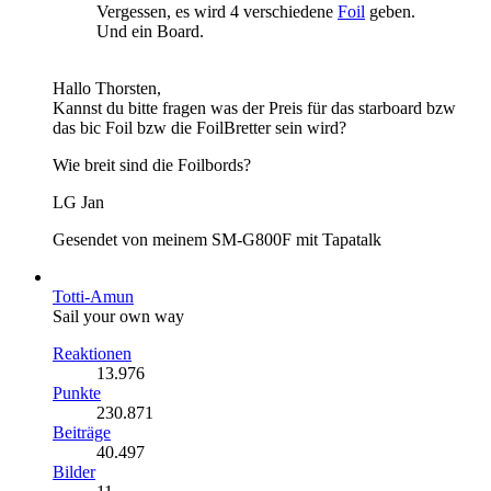
Vergessen, es wird 4 verschiedene
Foil
geben.
Und ein Board.
Hallo Thorsten,
Kannst du bitte fragen was der Preis für das starboard bzw
das bic Foil bzw die FoilBretter sein wird?
Wie breit sind die Foilbords?
LG Jan
Gesendet von meinem SM-G800F mit Tapatalk
Totti-Amun
Sail your own way
Reaktionen
13.976
Punkte
230.871
Beiträge
40.497
Bilder