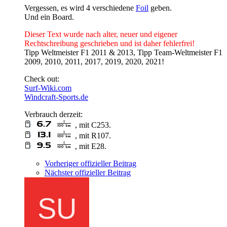
Vergessen, es wird 4 verschiedene
Foil
geben.
Und ein Board.
Dieser Text wurde nach alter, neuer und eigener
Rechtschreibung geschrieben und ist daher fehlerfrei!
Tipp Weltmeister F1 2011 & 2013, Tipp Team-Weltmeister F1
2009, 2010, 2011, 2017, 2019, 2020, 2021!
Check out:
Surf-Wiki.com
Windcraft-Sports.de
Verbrauch derzeit:
, mit C253.
, mit R107.
, mit E28.
Vorheriger offizieller Beitrag
Nächster offizieller Beitrag