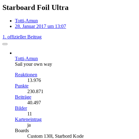
Starboard Foil Ultra
Totti-Amun
28. Januar 2017 um 13:07
1. offizieller Beitrag
Totti-Amun
Sail your own way
Reaktionen
13.976
Punkte
230.871
Beiträge
40.497
Bilder
11
Karteneintrag
ja
Boards
Custom 130l, Starbord Kode