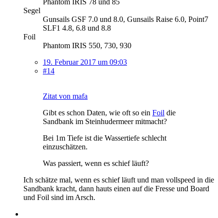
Phantom IRIS 78 und 85
Segel
Gunsails GSF 7.0 und 8.0, Gunsails Raise 6.0, Point7
SLF1 4.8, 6.8 und 8.8
Foil
Phantom IRIS 550, 730, 930
19. Februar 2017 um 09:03
#14
Zitat von mafa
Gibt es schon Daten, wie oft so ein
Foil
die
Sandbank im Steinhudermeer mitmacht?
Bei 1m Tiefe ist die Wassertiefe schlecht
einzuschätzen.
Was passiert, wenn es schief läuft?
Ich schätze mal, wenn es schief läuft und man vollspeed in die
Sandbank kracht, dann hauts einen auf die Fresse und Board
und Foil sind im Arsch.