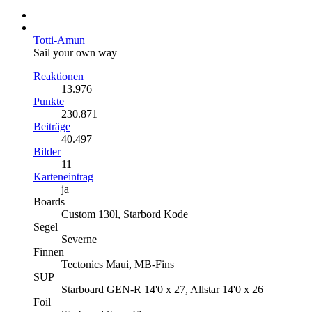
Totti-Amun
Sail your own way
Reaktionen
13.976
Punkte
230.871
Beiträge
40.497
Bilder
11
Karteneintrag
ja
Boards
Custom 130l, Starbord Kode
Segel
Severne
Finnen
Tectonics Maui, MB-Fins
SUP
Starboard GEN-R 14'0 x 27, Allstar 14'0 x 26
Foil