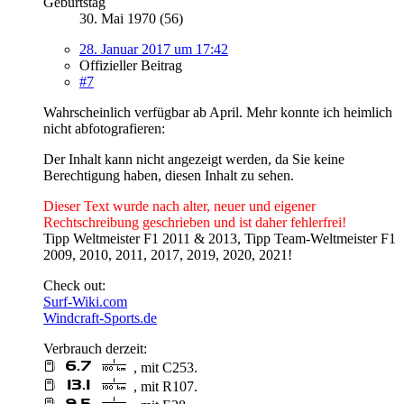
Geburtstag
30. Mai 1970 (56)
28. Januar 2017 um 17:42
Offizieller Beitrag
#7
Wahrscheinlich verfügbar ab April. Mehr konnte ich heimlich
nicht abfotografieren:
Der Inhalt kann nicht angezeigt werden, da Sie keine
Berechtigung haben, diesen Inhalt zu sehen.
Dieser Text wurde nach alter, neuer und eigener
Rechtschreibung geschrieben und ist daher fehlerfrei!
Tipp Weltmeister F1 2011 & 2013, Tipp Team-Weltmeister F1
2009, 2010, 2011, 2017, 2019, 2020, 2021!
Check out:
Surf-Wiki.com
Windcraft-Sports.de
Verbrauch derzeit:
, mit C253.
, mit R107.