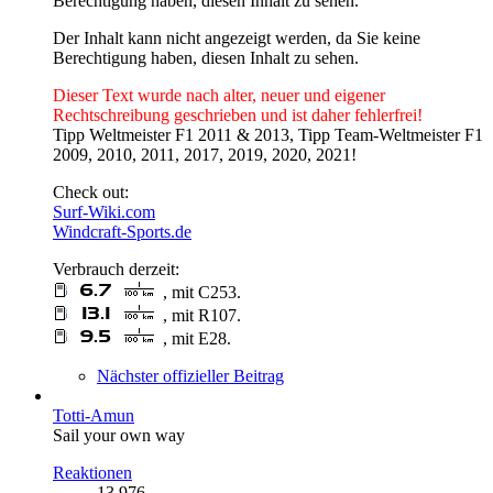
Berechtigung haben, diesen Inhalt zu sehen.
Der Inhalt kann nicht angezeigt werden, da Sie keine
Berechtigung haben, diesen Inhalt zu sehen.
Dieser Text wurde nach alter, neuer und eigener
Rechtschreibung geschrieben und ist daher fehlerfrei!
Tipp Weltmeister F1 2011 & 2013, Tipp Team-Weltmeister F1
2009, 2010, 2011, 2017, 2019, 2020, 2021!
Check out:
Surf-Wiki.com
Windcraft-Sports.de
Verbrauch derzeit:
, mit C253.
, mit R107.
, mit E28.
Nächster offizieller Beitrag
Totti-Amun
Sail your own way
Reaktionen
13.976