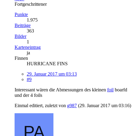
Fortgeschrittener
Punkte
1.975
Beiträge
363
Bilder
1
Karteneintrag
ja
Finnen
HURRICANE FINS
29. Januar 2017 um 03:13
#9
Interessant wären die Abmessungen des kleinen
foil
boarfd
und der 4 foils
Einmal editiert, zuletzt von
g987
(
29. Januar 2017 um 03:16
)