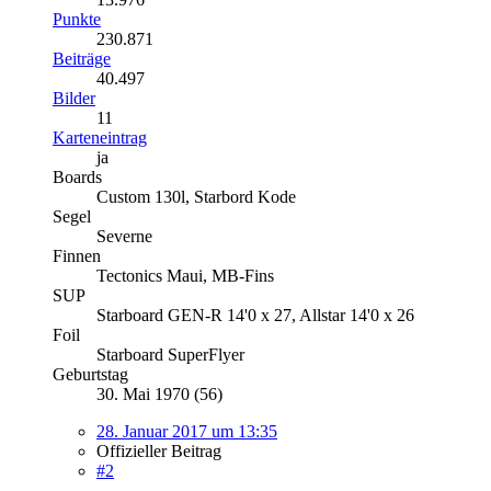
Punkte
230.871
Beiträge
40.497
Bilder
11
Karteneintrag
ja
Boards
Custom 130l, Starbord Kode
Segel
Severne
Finnen
Tectonics Maui, MB-Fins
SUP
Starboard GEN-R 14'0 x 27, Allstar 14'0 x 26
Foil
Starboard SuperFlyer
Geburtstag
30. Mai 1970 (56)
28. Januar 2017 um 13:35
Offizieller Beitrag
#2