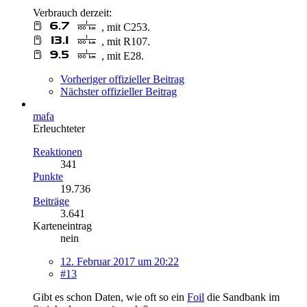
Verbrauch derzeit:
, mit C253.
, mit R107.
, mit E28.
Vorheriger offizieller Beitrag
Nächster offizieller Beitrag
mafa
Erleuchteter
Reaktionen
341
Punkte
19.736
Beiträge
3.641
Karteneintrag
nein
12. Februar 2017 um 20:22
#13
Gibt es schon Daten, wie oft so ein
Foil
die Sandbank im