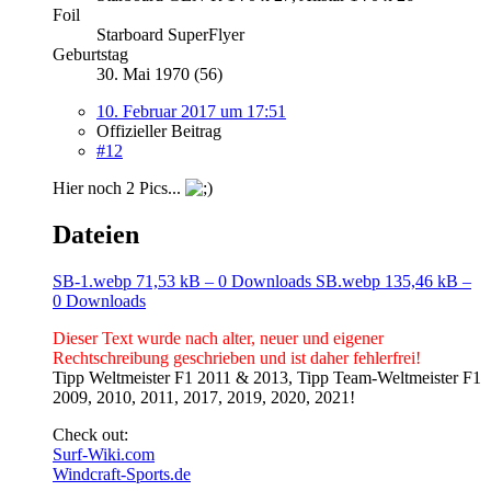
Foil
Starboard SuperFlyer
Geburtstag
30. Mai 1970 (56)
10. Februar 2017 um 17:51
Offizieller Beitrag
#12
Hier noch 2 Pics...
Dateien
SB-1.webp
71,53 kB – 0 Downloads
SB.webp
135,46 kB –
0 Downloads
Dieser Text wurde nach alter, neuer und eigener
Rechtschreibung geschrieben und ist daher fehlerfrei!
Tipp Weltmeister F1 2011 & 2013, Tipp Team-Weltmeister F1
2009, 2010, 2011, 2017, 2019, 2020, 2021!
Check out:
Surf-Wiki.com
Windcraft-Sports.de