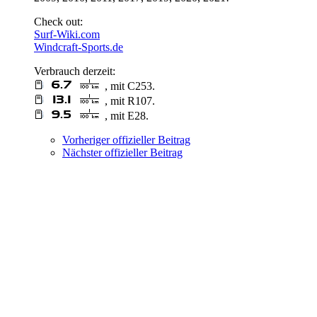
Check out:
Surf-Wiki.com
Windcraft-Sports.de
Verbrauch derzeit:
, mit C253.
, mit R107.
, mit E28.
Vorheriger offizieller Beitrag
Nächster offizieller Beitrag