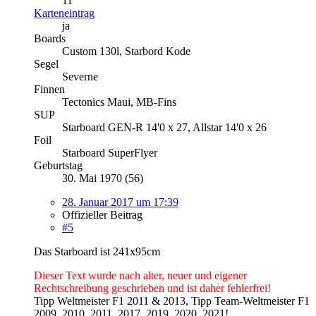
11
Karteneintrag
ja
Boards
Custom 130l, Starbord Kode
Segel
Severne
Finnen
Tectonics Maui, MB-Fins
SUP
Starboard GEN-R 14'0 x 27, Allstar 14'0 x 26
Foil
Starboard SuperFlyer
Geburtstag
30. Mai 1970 (56)
28. Januar 2017 um 17:39
Offizieller Beitrag
#5
Das Starboard ist 241x95cm
Dieser Text wurde nach alter, neuer und eigener
Rechtschreibung geschrieben und ist daher fehlerfrei!
Tipp Weltmeister F1 2011 & 2013, Tipp Team-Weltmeister F1
2009, 2010, 2011, 2017, 2019, 2020, 2021!