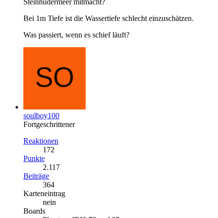
Steinhudermeer mitmacht?
Bei 1m Tiefe ist die Wassertiefe schlecht einzuschätzen.
Was passiert, wenn es schief läuft?
soulboy100
Fortgeschrittener
Reaktionen
172
Punkte
2.117
Beiträge
364
Karteneintrag
nein
Boards