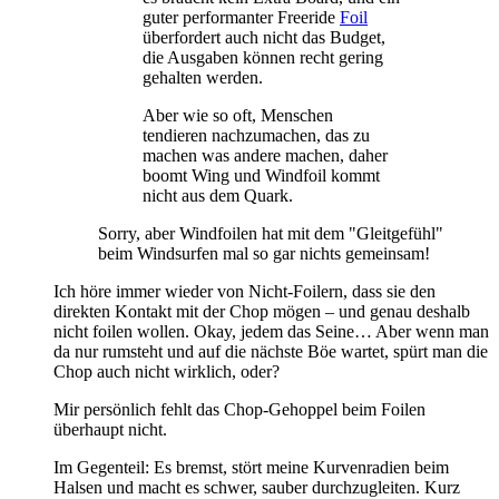
guter performanter Freeride
Foil
überfordert auch nicht das Budget,
die Ausgaben können recht gering
gehalten werden.
Aber wie so oft, Menschen
tendieren nachzumachen, das zu
machen was andere machen, daher
boomt Wing und Windfoil kommt
nicht aus dem Quark.
Sorry, aber Windfoilen hat mit dem "Gleitgefühl"
beim Windsurfen mal so gar nichts gemeinsam!
Ich höre immer wieder von Nicht-Foilern, dass sie den
direkten Kontakt mit der Chop mögen – und genau deshalb
nicht foilen wollen. Okay, jedem das Seine… Aber wenn man
da nur rumsteht und auf die nächste Böe wartet, spürt man die
Chop auch nicht wirklich, oder?
Mir persönlich fehlt das Chop-Gehoppel beim Foilen
überhaupt nicht.
Im Gegenteil: Es bremst, stört meine Kurvenradien beim
Halsen und macht es schwer, sauber durchzugleiten. Kurz