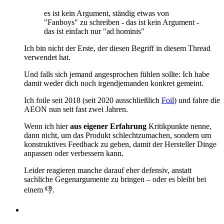
es ist kein Argument, ständig etwas von
"Fanboys" zu schreiben - das ist kein Argument -
das ist einfach nur "ad hominis"
Ich bin nicht der Erste, der diesen Begriff in diesem Thread
verwendet hat.
Und falls sich jemand angesprochen fühlen sollte: Ich habe
damit weder dich noch irgendjemanden konkret gemeint.
Ich foile seit 2018 (seit 2020 ausschließlich
Foil
) und fahre die
AEON nun seit fast zwei Jahren.
Wenn ich hier
aus eigener Erfahrung
Kritikpunkte nenne,
dann nicht, um das Produkt schlechtzumachen, sondern um
konstruktives Feedback zu geben, damit der Hersteller Dinge
anpassen oder verbessern kann.
Leider reagieren manche darauf eher defensiv, anstatt
sachliche Gegenargumente zu bringen – oder es bleibt bei
einem 👎.