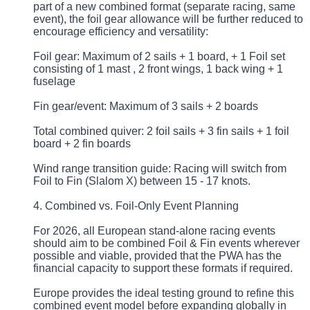
part of a new combined format (separate racing, same
event), the foil gear allowance will be further reduced to
encourage efficiency and versatility:
Foil gear: Maximum of 2 sails + 1 board, + 1 Foil set
consisting of 1 mast , 2 front wings, 1 back wing + 1
fuselage
Fin gear/event: Maximum of 3 sails + 2 boards
Total combined quiver: 2 foil sails + 3 fin sails + 1 foil
board + 2 fin boards
Wind range transition guide: Racing will switch from
Foil to Fin (Slalom X) between 15 - 17 knots.
4. Combined vs. Foil-Only Event Planning
For 2026, all European stand-alone racing events
should aim to be combined Foil & Fin events wherever
possible and viable, provided that the PWA has the
financial capacity to support these formats if required.
Europe provides the ideal testing ground to refine this
combined event model before expanding globally in