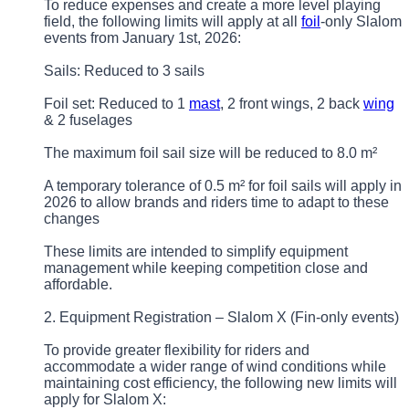
To reduce expenses and create a more level playing
field, the following limits will apply at all
foil
-only Slalom
events from January 1st, 2026:
Sails: Reduced to 3 sails
Foil set: Reduced to 1
mast
, 2 front wings, 2 back
wing
& 2 fuselages
The maximum foil sail size will be reduced to 8.0 m²
A temporary tolerance of 0.5 m² for foil sails will apply in
2026 to allow brands and riders time to adapt to these
changes
These limits are intended to simplify equipment
management while keeping competition close and
affordable.
2. Equipment Registration – Slalom X (Fin-only events)
To provide greater flexibility for riders and
accommodate a wider range of wind conditions while
maintaining cost efficiency, the following new limits will
apply for Slalom X: