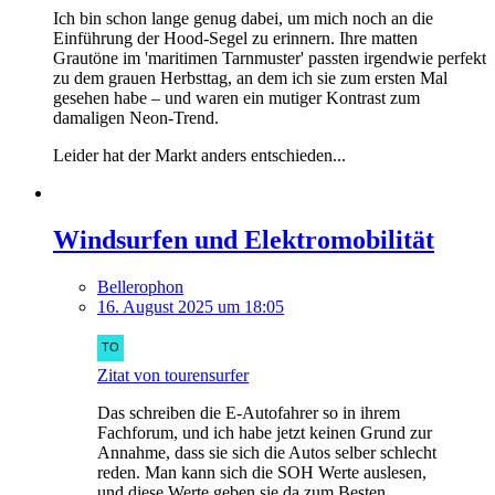
Ich bin schon lange genug dabei, um mich noch an die
Einführung der Hood-Segel zu erinnern.
Ihre matten
Grautöne im 'maritimen Tarnmuster' passten irgendwie perfekt
zu dem grauen Herbsttag, an dem ich sie zum ersten Mal
gesehen habe – und waren ein mutiger Kontrast zum
damaligen Neon-Trend.
Leider hat der Markt anders entschieden...
Windsurfen und Elektromobilität
Bellerophon
16. August 2025 um 18:05
Zitat von tourensurfer
Das schreiben die E-Autofahrer so in ihrem
Fachforum, und ich habe jetzt keinen Grund zur
Annahme, dass sie sich die Autos selber schlecht
reden. Man kann sich die SOH Werte auslesen,
und diese Werte geben sie da zum Besten.