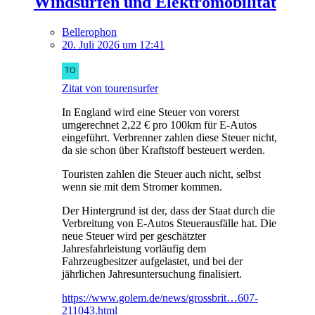
Windsurfen und Elektromobilität
Bellerophon
20. Juli 2026 um 12:41
Zitat von tourensurfer
In England wird eine Steuer von vorerst
umgerechnet 2,22 € pro 100km für E-Autos
eingeführt. Verbrenner zahlen diese Steuer nicht,
da sie schon über Kraftstoff besteuert werden.
Touristen zahlen die Steuer auch nicht, selbst
wenn sie mit dem Stromer kommen.
Der Hintergrund ist der, dass der Staat durch die
Verbreitung von E-Autos Steuerausfälle hat. Die
neue Steuer wird per geschätzter
Jahresfahrleistung vorläufig dem
Fahrzeugbesitzer aufgelastet, und bei der
jährlichen Jahresuntersuchung finalisiert.
https://www.golem.de/news/grossbrit…607-
211043.html