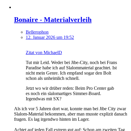
Bonaire - Materialverleih
Bellerophon
12. Januar 2026 um 19:52
Zitat von MichaelD
Tut mir Leid. Weder bei Jibe-City, noch bei Frans
Paradise habe ich auf Slalommaterial geachtet. Ist
nicht mein Genre. Ich empfand sogar den Bolt
schon als unheimlich schnell.
Jetzt wo wir drüber reden: Beim Pro Center gab
es noch ein slalomartiges Simmer-Board.
Irgendwas mit SX?
Als ich vor 5 Jahren dort war, konnte man bei Jibe City zwar
Slalom-Material bekommen, aber man musste explizit danach
fragen. Es lag irgendwo hinten im Lager.
Achtet auf jeden Fall extrem gut auf: Schon am zweiten Tag