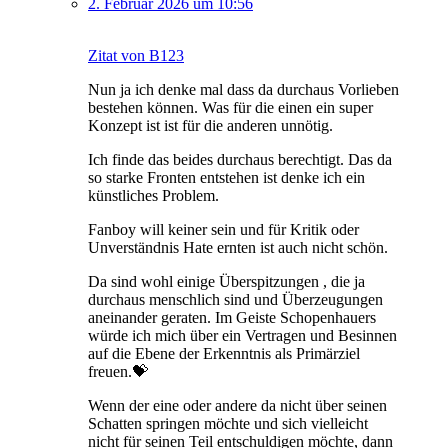
2. Februar 2026 um 10:56
Zitat von B123
Nun ja ich denke mal dass da durchaus Vorlieben
bestehen können. Was für die einen ein super
Konzept ist ist für die anderen unnötig.
Ich finde das beides durchaus berechtigt. Das da
so starke Fronten entstehen ist denke ich ein
künstliches Problem.
Fanboy will keiner sein und für Kritik oder
Unverständnis Hate ernten ist auch nicht schön.
Da sind wohl einige Überspitzungen , die ja
durchaus menschlich sind und Überzeugungen
aneinander geraten. Im Geiste Schopenhauers
würde ich mich über ein Vertragen und Besinnen
auf die Ebene der Erkenntnis als Primärziel
freuen.💝
Wenn der eine oder andere da nicht über seinen
Schatten springen möchte und sich vielleicht
nicht für seinen Teil entschuldigen möchte, dann