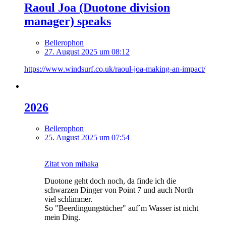
Raoul Joa (Duotone division
manager) speaks
Bellerophon
27. August 2025 um 08:12
https://www.windsurf.co.uk/raoul-joa-making-an-impact/
2026
Bellerophon
25. August 2025 um 07:54
Zitat von mihaka
Duotone geht doch noch, da finde ich die
schwarzen Dinger von Point 7 und auch North
viel schlimmer.
So "Beerdingungstücher" auf´m Wasser ist nicht
mein Ding.