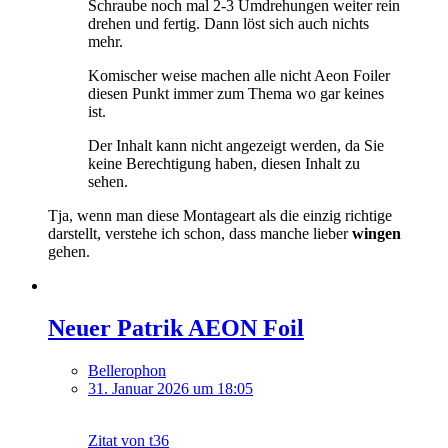
Schraube noch mal 2-3 Umdrehungen weiter rein
drehen und fertig. Dann löst sich auch nichts
mehr.
Komischer weise machen alle nicht Aeon Foiler
diesen Punkt immer zum Thema wo gar keines
ist.
Der Inhalt kann nicht angezeigt werden, da Sie
keine Berechtigung haben, diesen Inhalt zu
sehen.
Tja, wenn man diese Montageart als die einzig richtige
darstellt, verstehe ich schon, dass manche lieber
wingen
gehen.
Neuer Patrik AEON Foil
Bellerophon
31. Januar 2026 um 18:05
Zitat von t36