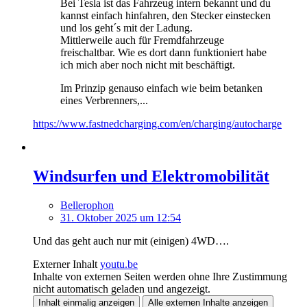
Bei Tesla ist das Fahrzeug intern bekannt und du
kannst einfach hinfahren, den Stecker einstecken
und los geht´s mit der Ladung.
Mittlerweile auch für Fremdfahrzeuge
freischaltbar. Wie es dort dann funktioniert habe
ich mich aber noch nicht mit beschäftigt.
Im Prinzip genauso einfach wie beim betanken
eines Verbrenners,...
https://www.fastnedcharging.com/en/charging/autocharge
Windsurfen und Elektromobilität
Bellerophon
31. Oktober 2025 um 12:54
Und das geht auch nur mit (einigen) 4WD….
Externer Inhalt
youtu.be
Inhalte von externen Seiten werden ohne Ihre Zustimmung
nicht automatisch geladen und angezeigt.
Inhalt einmalig anzeigen
Alle externen Inhalte anzeigen