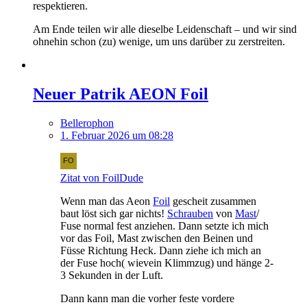
respektieren.
Am Ende teilen wir alle dieselbe Leidenschaft – und wir sind
ohnehin schon (zu) wenige, um uns darüber zu zerstreiten.
Neuer Patrik AEON Foil
Bellerophon
1. Februar 2026 um 08:28
Zitat von FoilDude
Wenn man das Aeon
Foil
gescheit zusammen
baut löst sich gar nichts!
Schrauben
von
Mast
/
Fuse normal fest anziehen. Dann setzte ich mich
vor das Foil, Mast zwischen den Beinen und
Füsse Richtung Heck. Dann ziehe ich mich an
der Fuse hoch( wievein Klimmzug) und hänge 2-
3 Sekunden in der Luft.
Dann kann man die vorher feste vordere