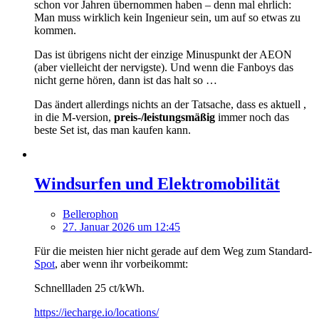
schon vor Jahren übernommen haben – denn mal ehrlich:
Man muss wirklich kein Ingenieur sein, um auf so etwas zu
kommen.
Das ist übrigens nicht der einzige Minuspunkt der AEON
(aber vielleicht der nervigste). Und wenn die Fanboys das
nicht gerne hören, dann ist das halt so …
Das ändert allerdings nichts an der Tatsache, dass es aktuell ,
in die M-version,
preis-/leistungsmäßig
immer noch das
beste Set ist, das man kaufen kann.
Windsurfen und Elektromobilität
Bellerophon
27. Januar 2026 um 12:45
Für die meisten hier nicht gerade auf dem Weg zum Standard-
Spot
, aber wenn ihr vorbeikommt:
Schnellladen 25 ct/kWh.
https://iecharge.io/locations/