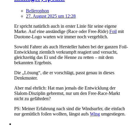
Bellerophon
27. August 2025 um 12:28
Er spricht natürlich auch in erster Linie für seine eigene
Marke. Auf eine anständige (Race oder Free-Ride)
Foil
mit
Duotone-Logo warten wir immer noch vergeblich.
Sowohl Fahrer als auch Hersteller haben bei der ganzen Foil-
Entwicklung ziemlich verkrampft reagiert und versucht,
gleichzeitig das Ei und die Henne zu retten – mit dem
bekannten Ergebnis.
Die „Lösung“, die er vorschlägt, passt genau in dieses
Denkmuster.
Aber mal ehrlich: Hat man jemals die Entwicklung der
Slalom-Disziplin gebremst, nur um den Free-Race-Markt
nicht zu gefährden?
PS: Meiner Erfahrung nach sind die Windsurfer, die einfach
nur gemütlich foilen wollten, längst aufs
Wing
umgestiegen.