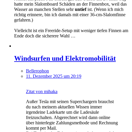
hatte mein Slalomboard Schäden an der Finnenbox, weil das
Wasser an manchen Stellen sehr
untief
ist. (Wenn ich mich
richtig erinnere, bin ich damals mit einer 36-cm-Slalomfinne
gefahren.)
Vielleicht ist ein Freeride-Setup mit weniger tiefen Finnen am
Ende doch die sicherere Wahl …
Windsurfen und Elektromobilität
Bellerophon
11. Dezember 2025 um 20:19
Zitat von mihaka
Außer Tesla mit seinen Superchargern brauchst
du nach meinem aktuellen Wissen immer
irgendeine Ladekarte um die Ladesäule
freizuschalten. Abgerechnet wird dann online
über hinterlegte Zahlungsmethode und Rechnung
kommt per Mail.