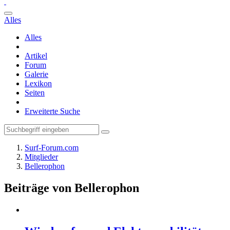
Alles
Alles
Artikel
Forum
Galerie
Lexikon
Seiten
Erweiterte Suche
Surf-Forum.com
Mitglieder
Bellerophon
Beiträge von Bellerophon