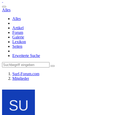
Alles
Alles
Artikel
Forum
Galerie
Lexikon
Seiten
Erweiterte Suche
Surf-Forum.com
Mitglieder