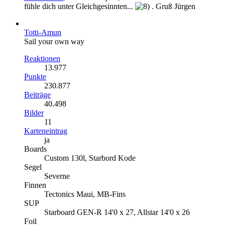
fühle dich unter Gleichgesinnten...
. Gruß Jürgen
Totti-Amun
Sail your own way
Reaktionen
13.977
Punkte
230.877
Beiträge
40.498
Bilder
11
Karteneintrag
ja
Boards
Custom 130l, Starbord Kode
Segel
Severne
Finnen
Tectonics Maui, MB-Fins
SUP
Starboard GEN-R 14'0 x 27, Allstar 14'0 x 26
Foil