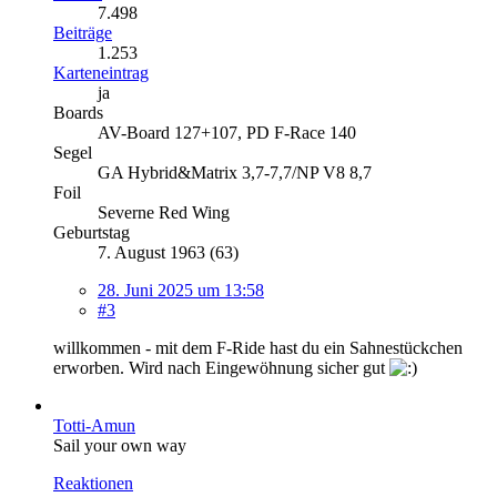
7.498
Beiträge
1.253
Karteneintrag
ja
Boards
AV-Board 127+107, PD F-Race 140
Segel
GA Hybrid&Matrix 3,7-7,7/NP V8 8,7
Foil
Severne Red Wing
Geburtstag
7. August 1963 (63)
28. Juni 2025 um 13:58
#3
willkommen - mit dem F-Ride hast du ein Sahnestückchen
erworben. Wird nach Eingewöhnung sicher gut
Totti-Amun
Sail your own way
Reaktionen