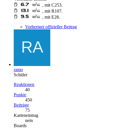
, mit C253.
, mit R107.
, mit E28.
Vorheriger offizieller Beitrag
ramo
Schüler
Reaktionen
40
Punkte
450
Beiträge
75
Karteneintrag
nein
Boards