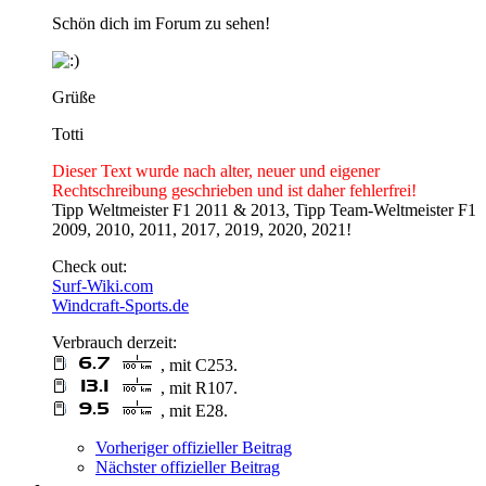
Schön dich im Forum zu sehen!
Grüße
Totti
Dieser Text wurde nach alter, neuer und eigener
Rechtschreibung geschrieben und ist daher fehlerfrei!
Tipp Weltmeister F1 2011 & 2013, Tipp Team-Weltmeister F1
2009, 2010, 2011, 2017, 2019, 2020, 2021!
Check out:
Surf-Wiki.com
Windcraft-Sports.de
Verbrauch derzeit:
, mit C253.
, mit R107.
, mit E28.
Vorheriger offizieller Beitrag
Nächster offizieller Beitrag