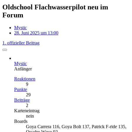
Oldschool Flachwasserpilot neu im
Forum
Mystic
28. Juni 2025 um 13:00
1. offizieller Beitrag
Mystic
Anfänger
Reaktionen
9
Punkte
29
Beiträge
2
Karteneintrag
nein
Boards
Goya Carrera 116, Goya Bolt 137, Patrick F-ride 135,
Quadro Wave 92