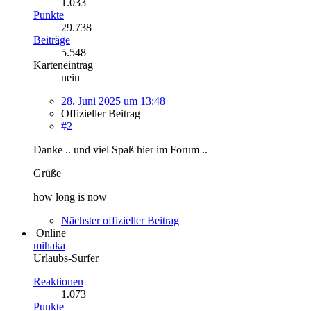
1.033
Punkte
29.738
Beiträge
5.548
Karteneintrag
nein
28. Juni 2025 um 13:48
Offizieller Beitrag
#2
Danke .. und viel Spaß hier im Forum ..
Grüße
how long is now
Nächster offizieller Beitrag
Online
mihaka
Urlaubs-Surfer
Reaktionen
1.073
Punkte