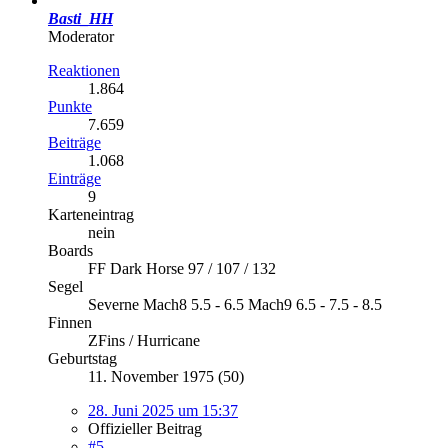
Basti_HH
Moderator
Reaktionen
1.864
Punkte
7.659
Beiträge
1.068
Einträge
9
Karteneintrag
nein
Boards
FF Dark Horse 97 / 107 / 132
Segel
Severne Mach8 5.5 - 6.5 Mach9 6.5 - 7.5 - 8.5
Finnen
ZFins / Hurricane
Geburtstag
11. November 1975 (50)
28. Juni 2025 um 15:37
Offizieller Beitrag
#5