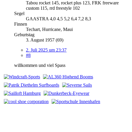
Tabou rocket 145, rocket plus 123, FRK freeware
custom 115, rrd freestyle 102
Segel
GAASTRA 4,0 4,5 5,2 6,4 7,2 8,3
Finnen
Techart, Hurricane, Maui
Geburtstag
3. August 1957 (69)
2. Juli 2025 um 23:37
#8
willkommen und viel Spass