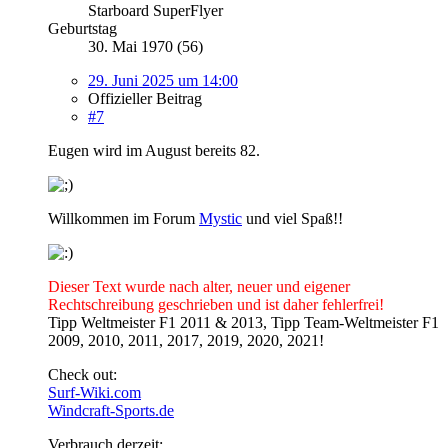
Starboard SuperFlyer
Geburtstag
30. Mai 1970 (56)
29. Juni 2025 um 14:00
Offizieller Beitrag
#7
Eugen wird im August bereits 82.
Willkommen im Forum
Mystic
und viel Spaß!!
Dieser Text wurde nach alter, neuer und eigener
Rechtschreibung geschrieben und ist daher fehlerfrei!
Tipp Weltmeister F1 2011 & 2013, Tipp Team-Weltmeister F1
2009, 2010, 2011, 2017, 2019, 2020, 2021!
Check out:
Surf-Wiki.com
Windcraft-Sports.de
Verbrauch derzeit: