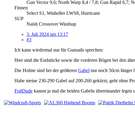
Gun Vector 9,6; North Warp 8,4 / 7,8; Gun Rapid 6,7; Ne
Finnen
Select S1, Winheller LWS8, Hurricane
SUP
Naish Crossover Windsup
3. Juli 2024 um 13:17
#3
Ich kann wiedermal nur für Gunsails sprechen:
Hier sind die Endstücke sowie die vorderen Bögen bei den äl
Die Holme sind bei der größeren
Gabel
nur noch 50cm länger h
Habe meine 230-290 Gabel auf 200-260 gekürzt, geht ohne Probl
FoilDude
kannst ja mal die beiden Gabeln übereinander legen u