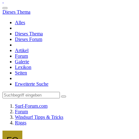
Dieses Thema
Alles
Dieses Thema
Dieses Forum
Artikel
Forum
Galerie
Lexikon
Seiten
Erweiterte Suche
Surf-Forum.com
Forum
Windsurf Tipps & Tricks
Riggs