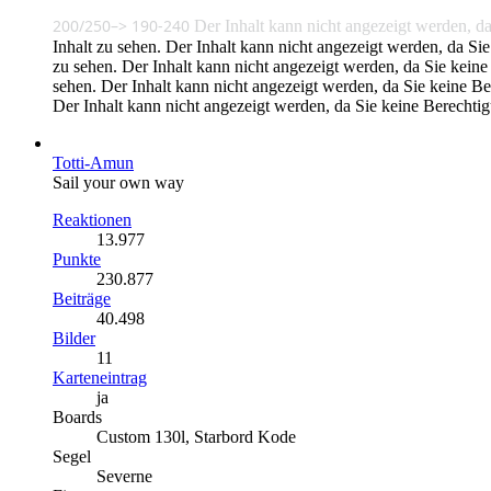
200/250–> 190-240
Der Inhalt kann nicht angezeigt werden, d
Inhalt zu sehen.
Der Inhalt kann nicht angezeigt werden, da Si
zu sehen.
Der Inhalt kann nicht angezeigt werden, da Sie keine
sehen.
Der Inhalt kann nicht angezeigt werden, da Sie keine Be
Der Inhalt kann nicht angezeigt werden, da Sie keine Berechti
Totti-Amun
Sail your own way
Reaktionen
13.977
Punkte
230.877
Beiträge
40.498
Bilder
11
Karteneintrag
ja
Boards
Custom 130l, Starbord Kode
Segel
Severne