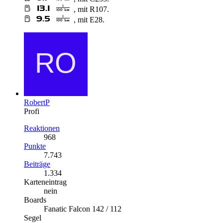
, mit R107.
, mit E28.
RobertP
Profi
Reaktionen
968
Punkte
7.743
Beiträge
1.334
Karteneintrag
nein
Boards
Fanatic Falcon 142 / 112
Segel