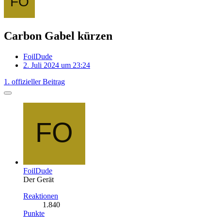
Carbon Gabel kürzen
FoilDude
2. Juli 2024 um 23:24
1. offizieller Beitrag
FoilDude
Der Gerät
Reaktionen
1.840
Punkte