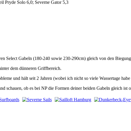
il Pryde Solo 6,0; Severne Gator 5,3
teren Select Gabeln (180-240 sowie 230-290cm) gleich von den Biegung
inter dem dünneren Griffbereich.
eme und hält seit 2 Jahren (wobei ich nicht so viele Wassertage habe 
nd schauen, ob es bei NP die Formen deiner beiden Gabeln gleich ist o