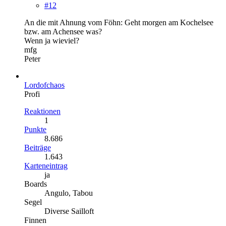
#12
An die mit Ahnung vom Föhn: Geht morgen am Kochelsee
bzw. am Achensee was?
Wenn ja wieviel?
mfg
Peter
Lordofchaos
Profi
Reaktionen
1
Punkte
8.686
Beiträge
1.643
Karteneintrag
ja
Boards
Angulo, Tabou
Segel
Diverse Sailloft
Finnen