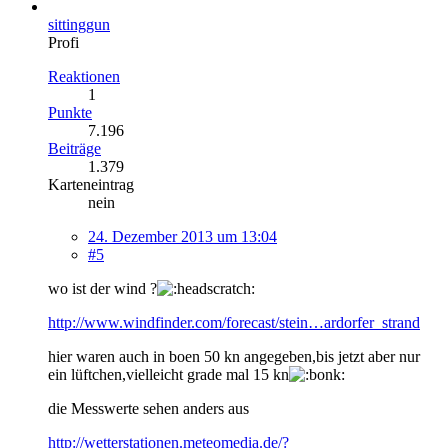
sittinggun
Profi
Reaktionen
1
Punkte
7.196
Beiträge
1.379
Karteneintrag
nein
24. Dezember 2013 um 13:04
#5
wo ist der wind ?
http://www.windfinder.com/forecast/stein…ardorfer_strand
hier waren auch in boen 50 kn angegeben,bis jetzt aber nur
ein lüftchen,vielleicht grade mal 15 kn
die Messwerte sehen anders aus
http://wetterstationen.meteomedia.de/?