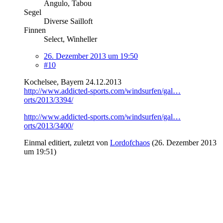
Angulo, Tabou
Segel
Diverse Sailloft
Finnen
Select, Winheller
26. Dezember 2013 um 19:50
#10
Kochelsee, Bayern 24.12.2013
http://www.addicted-sports.com/windsurfen/gal…
orts/2013/3394/
http://www.addicted-sports.com/windsurfen/gal…
orts/2013/3400/
Einmal editiert, zuletzt von
Lordofchaos
(
26. Dezember 2013
um 19:51
)