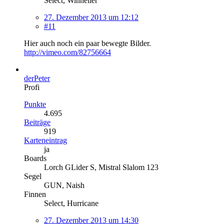
Select, Winheller
27. Dezember 2013 um 12:12
#11
Hier auch noch ein paar bewegte Bilder.
http://vimeo.com/82756664
derPeter
Profi
Punkte
4.695
Beiträge
919
Karteneintrag
ja
Boards
Lorch GLider S, Mistral Slalom 123
Segel
GUN, Naish
Finnen
Select, Hurricane
27. Dezember 2013 um 14:30