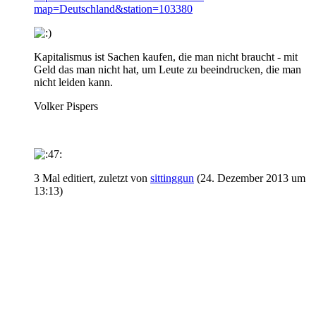
map=Deutschland&station=103380
Kapitalismus ist Sachen kaufen, die man nicht braucht - mit
Geld das man nicht hat, um Leute zu beeindrucken, die man
nicht leiden kann.
Volker Pispers
3 Mal editiert, zuletzt von
sittinggun
(
24. Dezember 2013 um
13:13
)