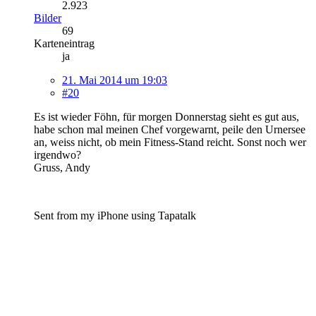
2.923
Bilder
69
Karteneintrag
ja
21. Mai 2014 um 19:03
#20
Es ist wieder Föhn, für morgen Donnerstag sieht es gut aus,
habe schon mal meinen Chef vorgewarnt, peile den Urnersee
an, weiss nicht, ob mein Fitness-Stand reicht. Sonst noch wer
irgendwo?
Gruss, Andy
Sent from my iPhone using Tapatalk