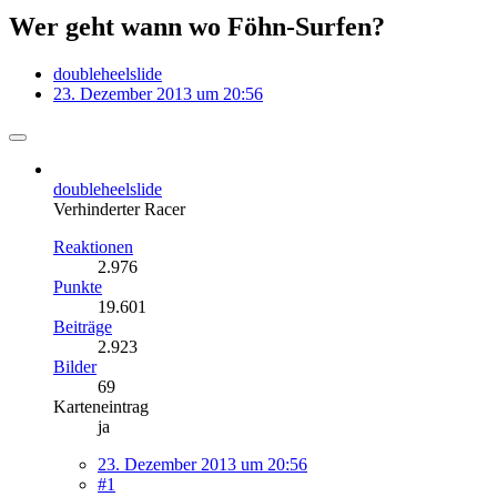
Wer geht wann wo Föhn-Surfen?
doubleheelslide
23. Dezember 2013 um 20:56
doubleheelslide
Verhinderter Racer
Reaktionen
2.976
Punkte
19.601
Beiträge
2.923
Bilder
69
Karteneintrag
ja
23. Dezember 2013 um 20:56
#1