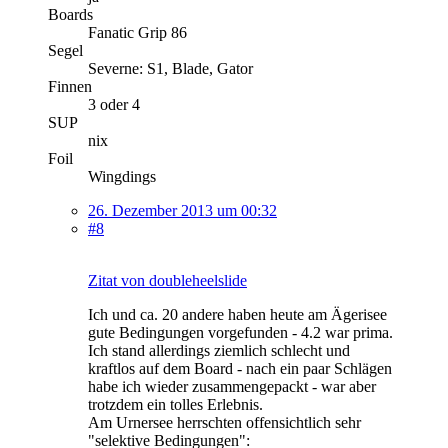
Boards
Fanatic Grip 86
Segel
Severne: S1, Blade, Gator
Finnen
3 oder 4
SUP
nix
Foil
Wingdings
26. Dezember 2013 um 00:32
#8
Zitat von doubleheelslide
Ich und ca. 20 andere haben heute am Ägerisee
gute Bedingungen vorgefunden - 4.2 war prima.
Ich stand allerdings ziemlich schlecht und
kraftlos auf dem Board - nach ein paar Schlägen
habe ich wieder zusammengepackt - war aber
trotzdem ein tolles Erlebnis.
Am Urnersee herrschten offensichtlich sehr
"selektive Bedingungen":