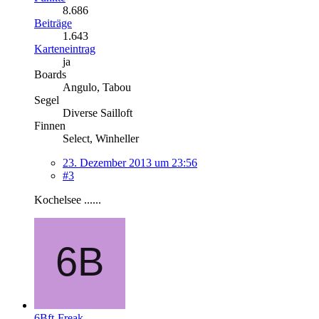
8.686
Beiträge
1.643
Karteneintrag
ja
Boards
Angulo, Tabou
Segel
Diverse Sailloft
Finnen
Select, Winheller
23. Dezember 2013 um 23:56
#3
Kochelsee ......
6Bft-Freak