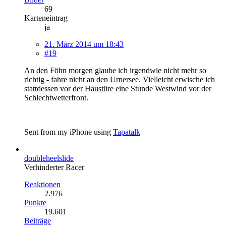
69
Karteneintrag
ja
21. März 2014 um 18:43
#19
An den Föhn morgen glaube ich irgendwie nicht mehr so
richtig - fahre nicht an den Urnersee. Vielleicht erwische ich
stattdessen vor der Haustüre eine Stunde Westwind vor der
Schlechtwetterfront.
Sent from my iPhone using
Tapatalk
doubleheelslide
Verhinderter Racer
Reaktionen
2.976
Punkte
19.601
Beiträge