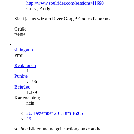
http://www.soulrider.com/sessions/41690
Gruss, Andy
Sieht ja aus wie am River Gorge! Cooles Panorama...
Grüße
teenie
sittinggun
Profi
Reaktionen
1
Punkte
7.196
Beiträge
1.379
Karteneintrag
nein
26. Dezember 2013 um 16:05
#9
schöne Bilder und ne geile action,danke andy