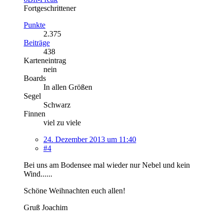
Fortgeschrittener
Punkte
2.375
Beiträge
438
Karteneintrag
nein
Boards
In allen Größen
Segel
Schwarz
Finnen
viel zu viele
24. Dezember 2013 um 11:40
#4
Bei uns am Bodensee mal wieder nur Nebel und kein
Wind......
Schöne Weihnachten euch allen!
Gruß Joachim