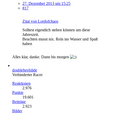
27. Dezember 2013 um 15:25
#17
Zitat von Lordofchaos
Solltest eigentlich stehen können um diese
Jahreszeit.
Beachten musst nix. Rein ins Wasser und Spaß
haben
Alles klar, danke. Dann bis morgen
doubleheelslide
Verhinderter Racer
Reaktionen
2.976
Punkte
19.601
Beiträge
2.923
Bilder