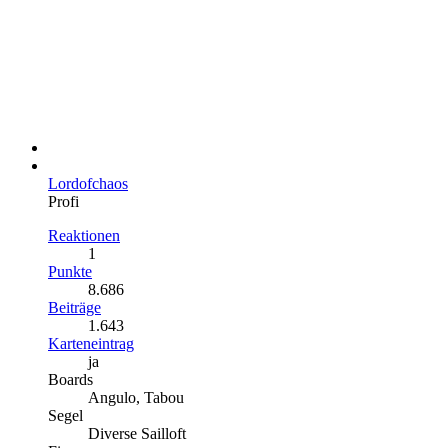
Lordofchaos
Profi
Reaktionen
1
Punkte
8.686
Beiträge
1.643
Karteneintrag
ja
Boards
Angulo, Tabou
Segel
Diverse Sailloft