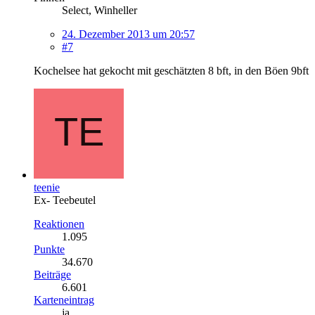
Select, Winheller
24. Dezember 2013 um 20:57
#7
Kochelsee hat gekocht mit geschätzten 8 bft, in den Böen 9bft
teenie
Ex- Teebeutel
Reaktionen
1.095
Punkte
34.670
Beiträge
6.601
Karteneintrag
ja