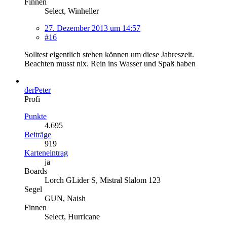
Finnen
Select, Winheller
27. Dezember 2013 um 14:57
#16
Solltest eigentlich stehen können um diese Jahreszeit.
Beachten musst nix. Rein ins Wasser und Spaß haben
derPeter
Profi
Punkte
4.695
Beiträge
919
Karteneintrag
ja
Boards
Lorch GLider S, Mistral Slalom 123
Segel
GUN, Naish
Finnen
Select, Hurricane