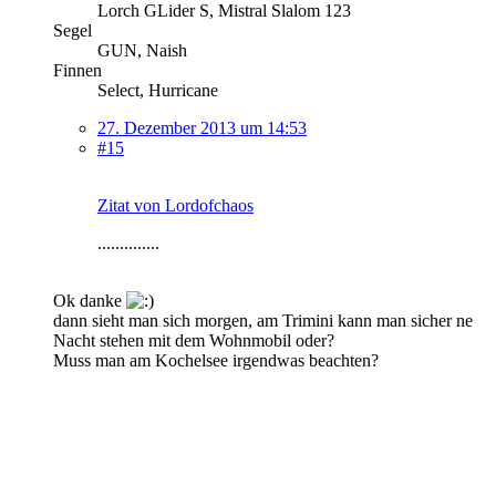
Lorch GLider S, Mistral Slalom 123
Segel
GUN, Naish
Finnen
Select, Hurricane
27. Dezember 2013 um 14:53
#15
Zitat von Lordofchaos
..............
Ok danke
dann sieht man sich morgen, am Trimini kann man sicher ne
Nacht stehen mit dem Wohnmobil oder?
Muss man am Kochelsee irgendwas beachten?