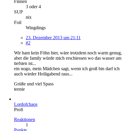
Finnen
3 oder 4
SUP
nix
Foil
Wingdings
23. Dezember 2013 um 21:11
#2
Wir ham kein Föhn hier, wäre trotzdem noch warm genug,
aber die family würde mich erschiessen wo das wasser am
tiefsten ist...
ein nogo, mein Mädchen sagt, wenn ich groß bin darf ich
auch wieder Heiligabend raus...
Grüße und viel Spass
teenie
Lordofchaos
Profi
Reaktionen
1
Punkte