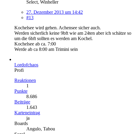
Select, Winheller
27. Dezember 2013 um 14:42
#13
Kochelsee wird gehen. Achensee sicher auch.
Werden sicherlich keine 9bft wie am 24ten aber ich schätze so
um die 6bft sollten es werden am Kochel.
Kochelsee ab ca. 7:00
Werde ab ca 8:00 am Trimini sein
Lordofchaos
Profi
Reaktionen
1
Punkte
8.686
Beiträge
1.643
Karteneintrag
ja
Boards
Angulo, Tabou