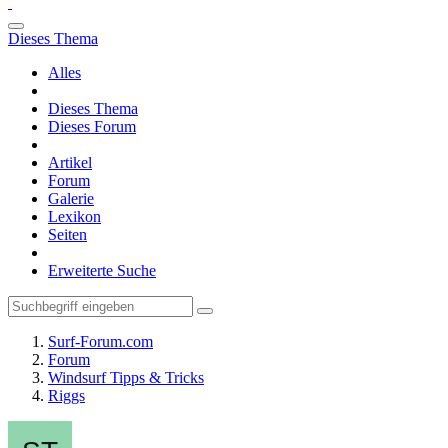
Dieses Thema
Alles
Dieses Thema
Dieses Forum
Artikel
Forum
Galerie
Lexikon
Seiten
Erweiterte Suche
Surf-Forum.com
Forum
Windsurf Tipps & Tricks
Riggs