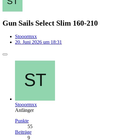
Gun Sails Select Slim 160-210
Stooormxx
20. Juni 2026 um 18:31
Stooormxx
Anfänger
Punkte
55
Beiträge
9