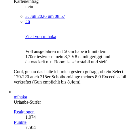
Karteneintrag
nein
3. Juli 2026 um 08:57
#6
Zitat von mihaka
Voll ausgefahren mit 50cm habe ich mit dem
170er testweise mein 8,7 V8 damit geriggt und
da wackelt nix. Boom ist sehr stabil und steif.
Cool, genau das hatte ich mich gestern gefragt, ob ein Select
170-220 auch 215er Schothornlänge meines 8.0 Exceed stabil
verkraftet (Gun empfiehlt bis 8,4qm).
mihaka
Urlaubs-Surfer
Reaktionen
1.074
Punkte
7.504