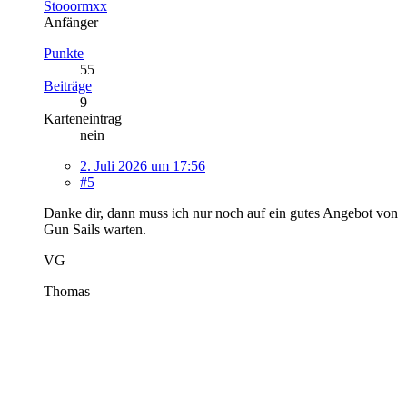
Stooormxx
Anfänger
Punkte
55
Beiträge
9
Karteneintrag
nein
2. Juli 2026 um 17:56
#5
Danke dir, dann muss ich nur noch auf ein gutes Angebot von
Gun Sails warten.
VG
Thomas