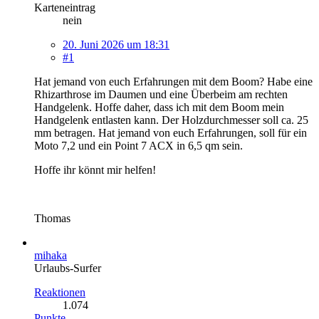
Karteneintrag
nein
20. Juni 2026 um 18:31
#1
Hat jemand von euch Erfahrungen mit dem Boom? Habe eine
Rhizarthrose im Daumen und eine Überbeim am rechten
Handgelenk. Hoffe daher, dass ich mit dem Boom mein
Handgelenk entlasten kann. Der Holzdurchmesser soll ca. 25
mm betragen. Hat jemand von euch Erfahrungen, soll für ein
Moto 7,2 und ein Point 7 ACX in 6,5 qm sein.
Hoffe ihr könnt mir helfen!
Thomas
mihaka
Urlaubs-Surfer
Reaktionen
1.074
Punkte