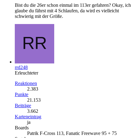
Bist du die 26er schon einmal im 113er gefahren? Okay, ich
glaube du fährst mit 4 Schlaufen, da wird es vielleicht
schwierig mit der Größe.
rrd248
Erleuchteter
Reaktionen
2.383
Punkte
21.153
Beiträge
3.662
Karteneintrag
ja
Boards
Patrik F-Cross 113, Fanatic Freewave 95 + 75