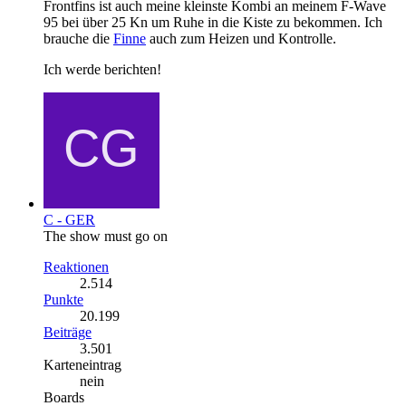
Frontfins ist auch meine kleinste Kombi an meinem F-Wave
95 bei über 25 Kn um Ruhe in die Kiste zu bekommen. Ich
brauche die
Finne
auch zum Heizen und Kontrolle.
Ich werde berichten!
C - GER
The show must go on
Reaktionen
2.514
Punkte
20.199
Beiträge
3.501
Karteneintrag
nein
Boards