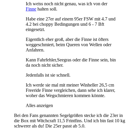
Ich weiss noch nicht genau, was ich von der
Finne
halten soll.
Habe eine 27er auf einem 95er FSW mit 4.7 und
4.2 bei choppy Bedingungen und 6 - 7 Bft
eingesetzt.
Eigentlich eher groß, aber die Finne ist öfters
weggeschmiert, beim Queren von Wellen oder
Anfahren.
Kann Fahrfehler,Seegras oder die Finne sein, bin
da noch nicht sicher.
Jedenfalls ist sie schnell.
Ich werde sie mal mit meiner Winheller 26,5 cm
Freeride Finne vergleichen, dann sehe ich klarer,
woher das Wegschmieren kommen könnte.
Alles anzeigen
Bei den Fans genannten Segelgrößen stecke ich die 23er in
die Box mit Witchcraft 11,5 Frintfins. Und ich bin fast 10 kg
schwerer als du! Die 25er passt ab 5.0.