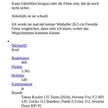
Kann Fahrfehler,Seegras oder die Finne sein, bin da noch
nicht sicher.
Jedenfalls ist sie schnell.
Ich werde sie mal mit meiner Winheller 26,5 cm Freeride
Finne vergleichen, dann sehe ich klarer, woher das
Wegschmieren kommen könnte.
MichaelD
Profi
Reaktionen
466
Punkte
3.361
Beiträge
549
Karteneintrag
ja
Boards
Tabou Rocket 135 Team (2024), Severne Fox V2 HD
120, Gecko 112 Bamboo, Patrik F-Cross 112, Severne
Dyno HD 95