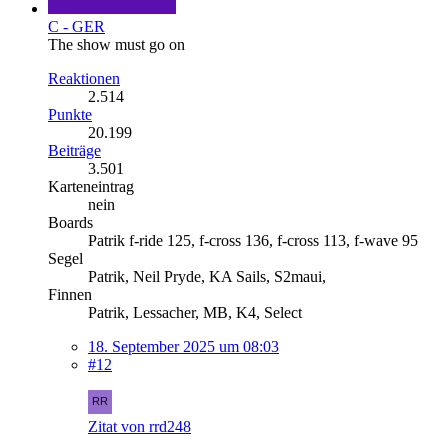
C - GER
The show must go on
Reaktionen
2.514
Punkte
20.199
Beiträge
3.501
Karteneintrag
nein
Boards
Patrik f-ride 125, f-cross 136, f-cross 113, f-wave 95
Segel
Patrik, Neil Pryde, KA Sails, S2maui,
Finnen
Patrik, Lessacher, MB, K4, Select
18. September 2025 um 08:03
#12
Zitat von rrd248