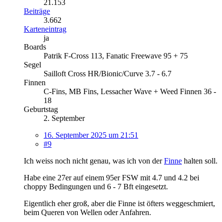
21.153
Beiträge
3.662
Karteneintrag
ja
Boards
Patrik F-Cross 113, Fanatic Freewave 95 + 75
Segel
Sailloft Cross HR/Bionic/Curve 3.7 - 6.7
Finnen
C-Fins, MB Fins, Lessacher Wave + Weed Finnen 36 -
18
Geburtstag
2. September
16. September 2025 um 21:51
#9
Ich weiss noch nicht genau, was ich von der
Finne
halten soll.
Habe eine 27er auf einem 95er FSW mit 4.7 und 4.2 bei
choppy Bedingungen und 6 - 7 Bft eingesetzt.
Eigentlich eher groß, aber die Finne ist öfters weggeschmiert,
beim Queren von Wellen oder Anfahren.