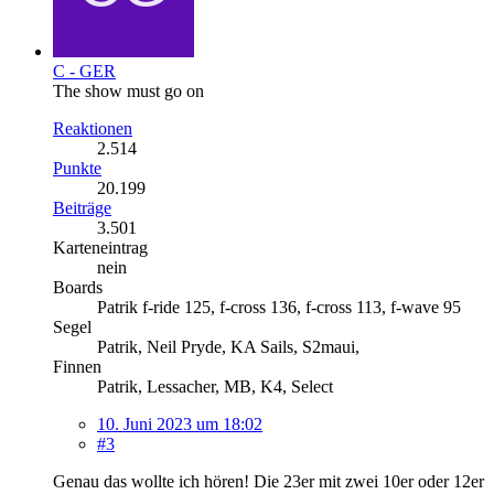
C - GER
The show must go on
Reaktionen
2.514
Punkte
20.199
Beiträge
3.501
Karteneintrag
nein
Boards
Patrik f-ride 125, f-cross 136, f-cross 113, f-wave 95
Segel
Patrik, Neil Pryde, KA Sails, S2maui,
Finnen
Patrik, Lessacher, MB, K4, Select
10. Juni 2023 um 18:02
#3
Genau das wollte ich hören! Die 23er mit zwei 10er oder 12er