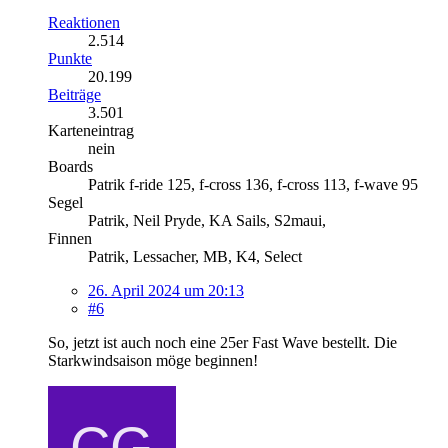
Reaktionen
2.514
Punkte
20.199
Beiträge
3.501
Karteneintrag
nein
Boards
Patrik f-ride 125, f-cross 136, f-cross 113, f-wave 95
Segel
Patrik, Neil Pryde, KA Sails, S2maui,
Finnen
Patrik, Lessacher, MB, K4, Select
26. April 2024 um 20:13
#6
So, jetzt ist auch noch eine 25er Fast Wave bestellt. Die
Starkwindsaison möge beginnen!