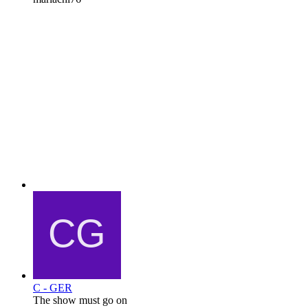
C - GER
The show must go on