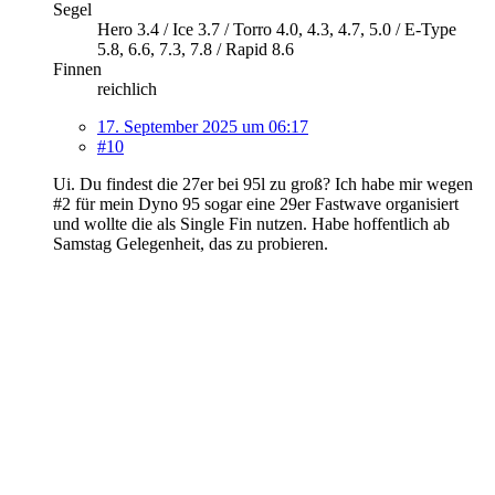
Segel
Hero 3.4 / Ice 3.7 / Torro 4.0, 4.3, 4.7, 5.0 / E-Type
5.8, 6.6, 7.3, 7.8 / Rapid 8.6
Finnen
reichlich
17. September 2025 um 06:17
#10
Ui. Du findest die 27er bei 95l zu groß? Ich habe mir wegen
#2 für mein Dyno 95 sogar eine 29er Fastwave organisiert
und wollte die als Single Fin nutzen. Habe hoffentlich ab
Samstag Gelegenheit, das zu probieren.