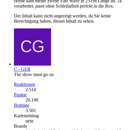
Heute kam meine zweite Fast Wave in 25 cm Länge an. 1a
verarbeitet, passt ohne Schleifarbeit perfekt in die Box.
Der Inhalt kann nicht angezeigt werden, da Sie keine
Berechtigung haben, diesen Inhalt zu sehen.
C - GER
The show must go on
Reaktionen
2.514
Punkte
20.199
Beiträge
3.501
Karteneintrag
nein
Boards