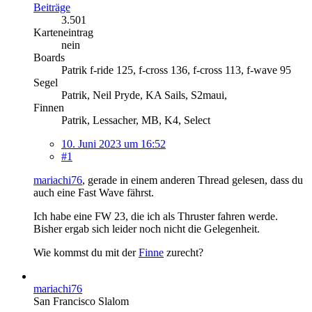
Beiträge
3.501
Karteneintrag
nein
Boards
Patrik f-ride 125, f-cross 136, f-cross 113, f-wave 95
Segel
Patrik, Neil Pryde, KA Sails, S2maui,
Finnen
Patrik, Lessacher, MB, K4, Select
10. Juni 2023 um 16:52
#1
mariachi76
, gerade in einem anderen Thread gelesen, dass du
auch eine Fast Wave fährst.
Ich habe eine FW 23, die ich als Thruster fahren werde.
Bisher ergab sich leider noch nicht die Gelegenheit.
Wie kommst du mit der
Finne
zurecht?
mariachi76
San Francisco Slalom