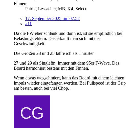
Finnen
Patrik, Lessacher, MB, K4, Select
17. September 2025 um 07:52
#11
Da die FW eher schlank und dünn ist, ist sie empfindlich bei
Belastungsfehlern. Das erkauft man sich mit der
Geschwindigkeit.
Die Größen 23 und 25 fahre ich als Thruster.
27 und 29 als Singlefin. Immer mit dem 95er F-Wave. Das
Board harmoniert bestens mit den Finnen.
Wenn etwas wegschmiert, kann das Board mit einem leichten
Impuls wieder eingefangen werden. Bei Fullspeed ist der Grip
am besten, auch bei viel Chop.