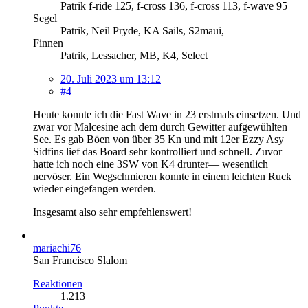
Patrik f-ride 125, f-cross 136, f-cross 113, f-wave 95
Segel
Patrik, Neil Pryde, KA Sails, S2maui,
Finnen
Patrik, Lessacher, MB, K4, Select
20. Juli 2023 um 13:12
#4
Heute konnte ich die Fast Wave in 23 erstmals einsetzen. Und
zwar vor Malcesine ach dem durch Gewitter aufgewühlten
See. Es gab Böen von über 35 Kn und mit 12er Ezzy Asy
Sidfins lief das Board sehr kontrolliert und schnell. Zuvor
hatte ich noch eine 3SW von K4 drunter— wesentlich
nervöser. Ein Wegschmieren konnte in einem leichten Ruck
wieder eingefangen werden.
Insgesamt also sehr empfehlenswert!
mariachi76
San Francisco Slalom
Reaktionen
1.213