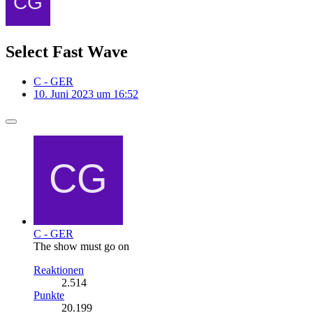
Select Fast Wave
C - GER
10. Juni 2023 um 16:52
C - GER
The show must go on
Reaktionen
2.514
Punkte
20.199