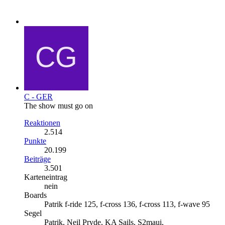
C - GER
The show must go on
Reaktionen
2.514
Punkte
20.199
Beiträge
3.501
Karteneintrag
nein
Boards
Patrik f-ride 125, f-cross 136, f-cross 113, f-wave 95
Segel
Patrik, Neil Pryde, KA Sails, S2maui,