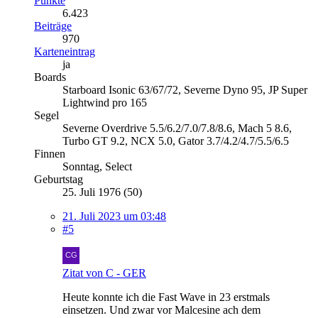
Punkte
6.423
Beiträge
970
Karteneintrag
ja
Boards
Starboard Isonic 63/67/72, Severne Dyno 95, JP Super
Lightwind pro 165
Segel
Severne Overdrive 5.5/6.2/7.0/7.8/8.6, Mach 5 8.6,
Turbo GT 9.2, NCX 5.0, Gator 3.7/4.2/4.7/5.5/6.5
Finnen
Sonntag, Select
Geburtstag
25. Juli 1976 (50)
21. Juli 2023 um 03:48
#5
Zitat von C - GER
Heute konnte ich die Fast Wave in 23 erstmals
einsetzen. Und zwar vor Malcesine ach dem