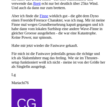
verwende das
Brett
echt nur bei deutlich über 25kn Wind.
Und auch da dann nur zum brettern.
Aber ich finde die
Finne
wirklich gut - die gibt dem Dyno
einen Freeride/Freerace Charakter, was ich mag. Mir ist meine
Finne mal wegen Grundberuehrung kaputt gegangen und ich
habe dann vom lokalen Surfshop eine andere Wave-Finne in
gleicher Groesse ausgeliehen - die war eine Katastrophe.
Keine Power, nur spinouts.
Habe mir jetzt wieder die Fastwave gekauft.
Für mich ist die Fastwave jedenfalls genau die richtige und
ich als Slalomfahrer mag das feeling. Wie sie im Thruster-
setup funktioniert weiß ich nicht - meine ist von der Größe her
als Singlefin ausgelegt.
Lg
Mariachi76