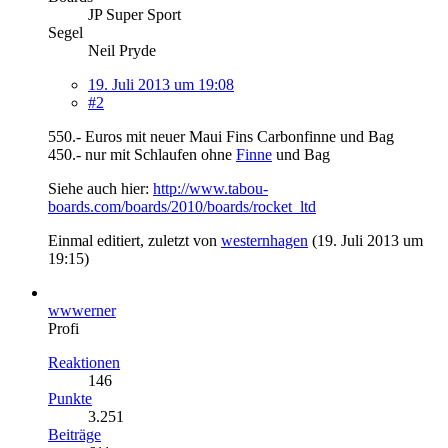
JP Super Sport
Segel
Neil Pryde
19. Juli 2013 um 19:08
#2
550.- Euros mit neuer Maui Fins Carbonfinne und Bag
450.- nur mit Schlaufen ohne
Finne
und Bag
Siehe auch hier:
http://www.tabou-
boards.com/boards/2010/boards/rocket_ltd
Einmal editiert, zuletzt von
westernhagen
(
19. Juli 2013 um
19:15
)
wwwerner
Profi
Reaktionen
146
Punkte
3.251
Beiträge