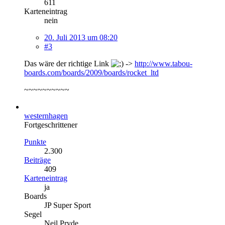
611
Karteneintrag
nein
20. Juli 2013 um 08:20
#3
Das wäre der richtige Link
->
http://www.tabou-
boards.com/boards/2009/boards/rocket_ltd
~~~~~~~~~~
westernhagen
Fortgeschrittener
Punkte
2.300
Beiträge
409
Karteneintrag
ja
Boards
JP Super Sport
Segel
Neil Pryde