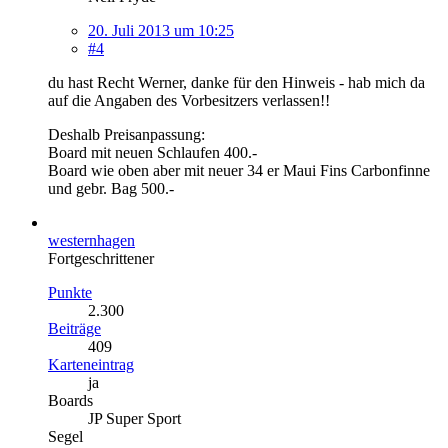
20. Juli 2013 um 10:25
#4
du hast Recht Werner, danke für den Hinweis - hab mich da
auf die Angaben des Vorbesitzers verlassen!!
Deshalb Preisanpassung:
Board mit neuen Schlaufen 400.-
Board wie oben aber mit neuer 34 er Maui Fins Carbonfinne
und gebr. Bag 500.-
westernhagen
Fortgeschrittener
Punkte
2.300
Beiträge
409
Karteneintrag
ja
Boards
JP Super Sport
Segel