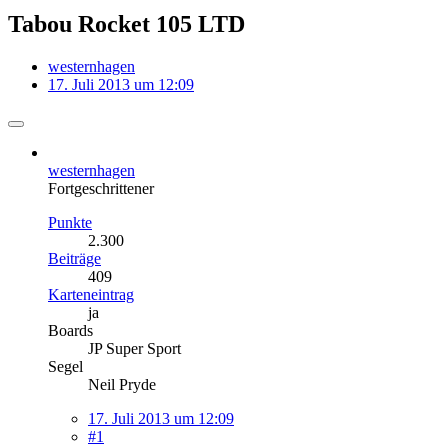
Tabou Rocket 105 LTD
westernhagen
17. Juli 2013 um 12:09
westernhagen
Fortgeschrittener
Punkte
2.300
Beiträge
409
Karteneintrag
ja
Boards
JP Super Sport
Segel
Neil Pryde
17. Juli 2013 um 12:09
#1