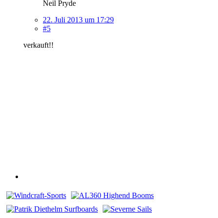
Neil Pryde
22. Juli 2013 um 17:29
#5
verkauft!!