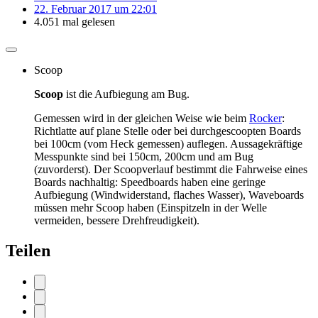
22. Februar 2017 um 22:01
4.051 mal gelesen
Scoop
Scoop
ist die Aufbiegung am Bug.
Gemessen wird in der gleichen Weise wie beim
Rocker
:
Richtlatte auf plane Stelle oder bei durchgescoopten Boards
bei 100cm (vom Heck gemessen) auflegen. Aussagekräftige
Messpunkte sind bei 150cm, 200cm und am Bug
(zuvorderst). Der Scoopverlauf bestimmt die Fahrweise eines
Boards nachhaltig: Speedboards haben eine geringe
Aufbiegung (Windwiderstand, flaches Wasser), Waveboards
müssen mehr Scoop haben (Einspitzeln in der Welle
vermeiden, bessere Drehfreudigkeit).
Teilen