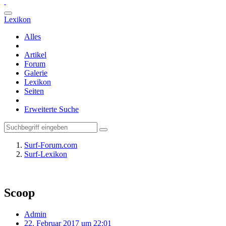
Lexikon
Alles
Artikel
Forum
Galerie
Lexikon
Seiten
Erweiterte Suche
Surf-Forum.com
Surf-Lexikon
Scoop
Admin
22. Februar 2017 um 22:01