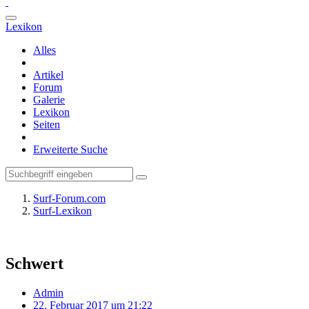
Lexikon
Alles
Artikel
Forum
Galerie
Lexikon
Seiten
Erweiterte Suche
Surf-Forum.com
Surf-Lexikon
Schwert
Admin
22. Februar 2017 um 21:22