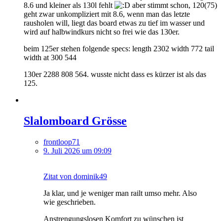
8.6 und kleiner als 130l fehlt
aber stimmt schon, 120(75)
geht zwar unkompliziert mit 8.6, wenn man das letzte
rausholen will, liegt das board etwas zu tief im wasser und
wird auf halbwindkurs nicht so frei wie das 130er.
beim 125er stehen folgende specs: length 2302 width 772 tail
width at 300 544
130er 2288 808 564. wusste nicht dass es kürzer ist als das
125.
Slalomboard Grösse
frontloop71
9. Juli 2026 um 09:09
Zitat von dominik49
Ja klar, und je weniger man railt umso mehr. Also
wie geschrieben.
Anstrengungslosen Komfort zu wünschen ist