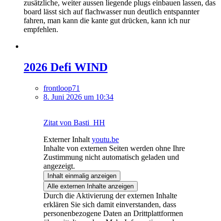
zusätzliche, weiter aussen liegende plugs einbauen lassen, das
board lässt sich auf flachwasser nun deutlich entspannter
fahren, man kann die kante gut drücken, kann ich nur
empfehlen.
2026 Defi WIND
frontloop71
8. Juni 2026 um 10:34
Zitat von Basti_HH
Externer Inhalt
youtu.be
Inhalte von externen Seiten werden ohne Ihre
Zustimmung nicht automatisch geladen und
angezeigt.
Inhalt einmalig anzeigen
Alle externen Inhalte anzeigen
Durch die Aktivierung der externen Inhalte
erklären Sie sich damit einverstanden, dass
personenbezogene Daten an Drittplattformen