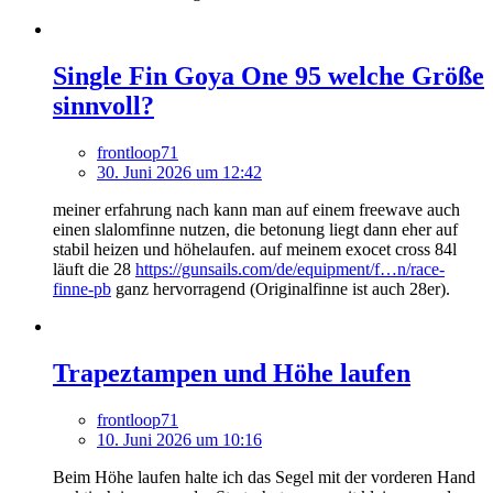
Single Fin Goya One 95 welche Größe
sinnvoll?
frontloop71
30. Juni 2026 um 12:42
meiner erfahrung nach kann man auf einem freewave auch
einen slalomfinne nutzen, die betonung liegt dann eher auf
stabil heizen und höhelaufen. auf meinem exocet cross 84l
läuft die 28
https://gunsails.com/de/equipment/f…n/race-
finne-pb
ganz hervorragend (Originalfinne ist auch 28er).
Trapeztampen und Höhe laufen
frontloop71
10. Juni 2026 um 10:16
Beim Höhe laufen halte ich das Segel mit der vorderen Hand