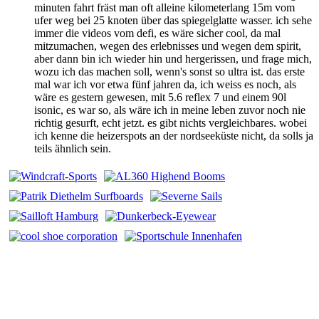
minuten fahrt fräst man oft alleine kilometerlang 15m vom
ufer weg bei 25 knoten über das spiegelglatte wasser. ich sehe
immer die videos vom defi, es wäre sicher cool, da mal
mitzumachen, wegen des erlebnisses und wegen dem spirit,
aber dann bin ich wieder hin und hergerissen, und frage mich,
wozu ich das machen soll, wenn's sonst so ultra ist. das erste
mal war ich vor etwa fünf jahren da, ich weiss es noch, als
wäre es gestern gewesen, mit 5.6 reflex 7 und einem 90l
isonic, es war so, als wäre ich in meine leben zuvor noch nie
richtig gesurft, echt jetzt. es gibt nichts vergleichbares. wobei
ich kenne die heizerspots an der nordseeküste nicht, da solls ja
teils ähnlich sein.