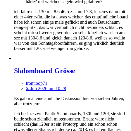
härte? mit welchen segeln wird gefahren?
ich fahre das 130 mit 8.6 46.5 z-sl und 7.8, letzeres dann mit
einer 44er c-fin, die ist etwas weicher. das empfindliche board
habe ich schon einige male geflickt und auch Bauschaum
reingespritzt, das war vermutlich nicht besonders schlau, es
scheint mir schwerer geworden zu sein. kürzlich war ich am
see mit 130/8.6 und gleich danach 120/8.6, weil es so wellig
war von den Sonntagsbootfahrern, es ging wirklich deutlich
besser mit 120, viel weniger rumgeboxe.
Slalomboard Grösse
frontloop71
6. Juli 2026 um 10:28
Es gab mal eine ähnliche Diskussion hier vor sieben Jahren,
aber trotzdem:
Ich besitze zwei Patrik Slaomboards, 130l und 120l, sie sind
beide schon ziemlich mitgenommen, Ersatz wäre nicht
schlecht (das 120er ist ein Prototyp und ein schon schon
etwas älterer Shape, ich denke ca. 2018, es hat ein flaches