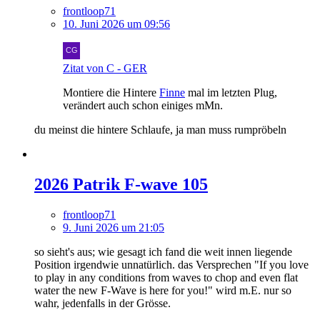
frontloop71
10. Juni 2026 um 09:56
Zitat von C - GER
Montiere die Hintere
Finne
mal im letzten Plug,
verändert auch schon einiges mMn.
du meinst die hintere Schlaufe, ja man muss rumpröbeln
2026 Patrik F-wave 105
frontloop71
9. Juni 2026 um 21:05
so sieht's aus; wie gesagt ich fand die weit innen liegende
Position irgendwie unnatürlich. das Versprechen "If you love
to play in any conditions from waves to chop and even flat
water the new F-Wave is here for you!" wird m.E. nur so
wahr, jedenfalls in der Grösse.