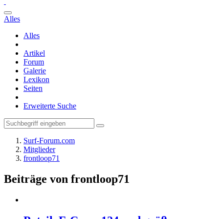
Alles
Alles
Artikel
Forum
Galerie
Lexikon
Seiten
Erweiterte Suche
Surf-Forum.com
Mitglieder
frontloop71
Beiträge von frontloop71