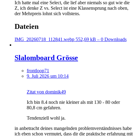
Ich hatte mal eine Select, die lief aber niemals so gut wie die
Z, ich denke Z vs. Select ist eine Klassensprung nach oben,
der Mehrpreis lohnt sich vollstens.
Dateien
IMG_20260718_112841.webp
552,69 kB – 0 Downloads
Slalomboard Grösse
frontloop71
9. Juli 2026 um 10:14
Zitat von dominik49
Ich bin 8.4 noch nie kleiner als mit 130 - 80 oder
80,8 cm gefahren.
Tendenziell wohl ja.
in anbetracht deines mangelnden problemverständnisses habe
ich eben schon vermutet, dass dir die praktische erfahrung mit