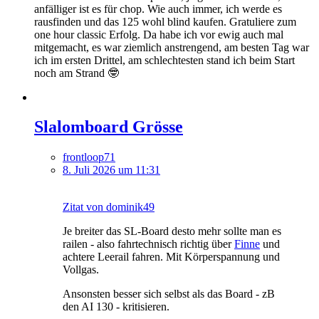
anfälliger ist es für chop. Wie auch immer, ich werde es
rausfinden und das 125 wohl blind kaufen. Gratuliere zum
one hour classic Erfolg. Da habe ich vor ewig auch mal
mitgemacht, es war ziemlich anstrengend, am besten Tag war
ich im ersten Drittel, am schlechtesten stand ich beim Start
noch am Strand 🤓
Slalomboard Grösse
frontloop71
8. Juli 2026 um 11:31
Zitat von dominik49
Je breiter das SL-Board desto mehr sollte man es
railen - also fahrtechnisch richtig über
Finne
und
achtere Leerail fahren. Mit Körperspannung und
Vollgas.
Ansonsten besser sich selbst als das Board - zB
den AI 130 - kritisieren.