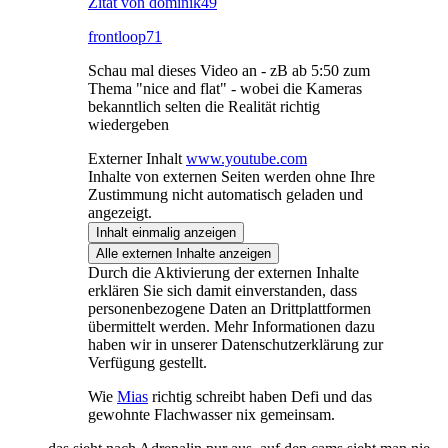
Zitat von dominik49
frontloop71
Schau mal dieses Video an - zB ab 5:50 zum
Thema "nice and flat" - wobei die Kameras
bekanntlich selten die Realität richtig
wiedergeben
Externer Inhalt
www.youtube.com
Inhalte von externen Seiten werden ohne Ihre
Zustimmung nicht automatisch geladen und
angezeigt.
Inhalt einmalig anzeigen
Alle externen Inhalte anzeigen
Durch die Aktivierung der externen Inhalte
erklären Sie sich damit einverstanden, dass
personenbezogene Daten an Drittplattformen
übermittelt werden. Mehr Informationen dazu
haben wir in unserer Datenschutzerklärung zur
Verfügung gestellt.
Wie
Mias
richtig schreibt haben Defi und das
gewohnte Flachwasser nix gemeinsam.