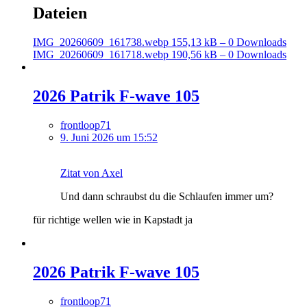
Dateien
IMG_20260609_161738.webp
155,13 kB – 0 Downloads
IMG_20260609_161718.webp
190,56 kB – 0 Downloads
2026 Patrik F-wave 105
frontloop71
9. Juni 2026 um 15:52
Zitat von Axel
Und dann schraubst du die Schlaufen immer um?
für richtige wellen wie in Kapstadt ja
2026 Patrik F-wave 105
frontloop71