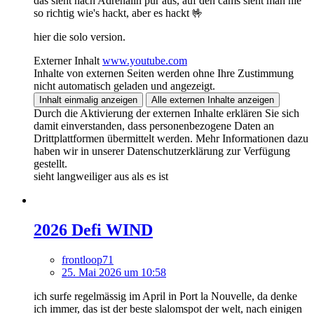
das sieht nach Adrenalin pur aus, auf den cams sieht man nie
so richtig wie's hackt, aber es hackt 🤟
hier die solo version.
Externer Inhalt
www.youtube.com
Inhalte von externen Seiten werden ohne Ihre Zustimmung
nicht automatisch geladen und angezeigt.
Inhalt einmalig anzeigen
Alle externen Inhalte anzeigen
Durch die Aktivierung der externen Inhalte erklären Sie sich
damit einverstanden, dass personenbezogene Daten an
Drittplattformen übermittelt werden. Mehr Informationen dazu
haben wir in unserer Datenschutzerklärung zur Verfügung
gestellt.
sieht langweiliger aus als es ist
2026 Defi WIND
frontloop71
25. Mai 2026 um 10:58
ich surfe regelmässig im April in Port la Nouvelle, da denke
ich immer, das ist der beste slalomspot der welt, nach einigen