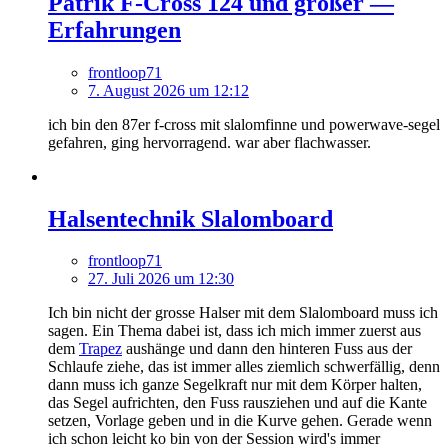
Patrik F-Cross 124 und größer —
Erfahrungen
frontloop71
7. August 2026 um 12:12
ich bin den 87er f-cross mit slalomfinne und powerwave-segel
gefahren, ging hervorragend. war aber flachwasser.
Halsentechnik Slalomboard
frontloop71
27. Juli 2026 um 12:30
Ich bin nicht der grosse Halser mit dem Slalomboard muss ich
sagen. Ein Thema dabei ist, dass ich mich immer zuerst aus
dem
Trapez
aushänge und dann den hinteren Fuss aus der
Schlaufe ziehe, das ist immer alles ziemlich schwerfällig, denn
dann muss ich ganze Segelkraft nur mit dem Körper halten,
das Segel aufrichten, den Fuss rausziehen und auf die Kante
setzen, Vorlage geben und in die Kurve gehen. Gerade wenn
ich schon leicht ko bin von der Session wird's immer