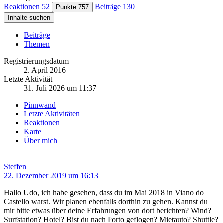
Reaktionen
52
Beiträge
130
Punkte
757
Inhalte suchen
Beiträge
Themen
Registrierungsdatum
2. April 2016
Letzte Aktivität
31. Juli 2026 um 11:37
Pinnwand
Letzte Aktivitäten
Reaktionen
Karte
Über mich
Steffen
22. Dezember 2019 um 16:13
Hallo Udo, ich habe gesehen, dass du im Mai 2018 in Viano do
Castello warst. Wir planen ebenfalls dorthin zu gehen. Kannst du
mir bitte etwas über deine Erfahrungen von dort berichten? Wind?
Surfstation? Hotel? Bist du nach Porto geflogen? Mietauto? Shuttle?