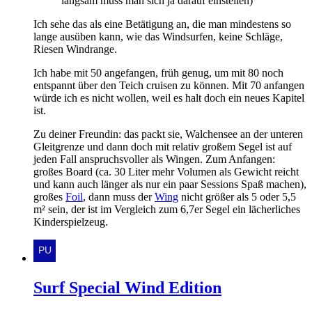
langsam muss man sich ja darauf einstellen)
Ich sehe das als eine Betätigung an, die man mindestens so
lange ausüben kann, wie das Windsurfen, keine Schläge,
Riesen Windrange.
Ich habe mit 50 angefangen, früh genug, um mit 80 noch
entspannt über den Teich cruisen zu können. Mit 70 anfangen
würde ich es nicht wollen, weil es halt doch ein neues Kapitel
ist.
Zu deiner Freundin: das packt sie, Walchensee an der unteren
Gleitgrenze und dann doch mit relativ großem Segel ist auf
jeden Fall anspruchsvoller als Wingen. Zum Anfangen:
großes Board (ca. 30 Liter mehr Volumen als Gewicht reicht
und kann auch länger als nur ein paar Sessions Spaß machen),
großes
Foil
, dann muss der
Wing
nicht größer als 5 oder 5,5
m² sein, der ist im Vergleich zum 6,7er Segel ein lächerliches
Kinderspielzeug.
Surf Special Wind Edition