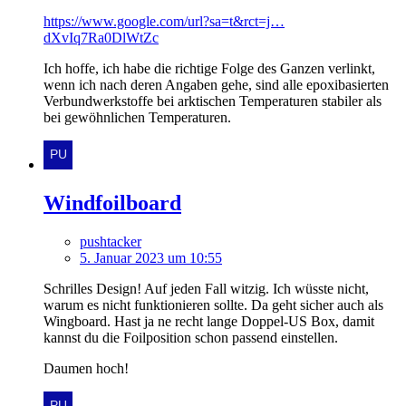
https://www.google.com/url?sa=t&rct=j…
dXvIq7Ra0DlWtZc
Ich hoffe, ich habe die richtige Folge des Ganzen verlinkt,
wenn ich nach deren Angaben gehe, sind alle epoxibasierten
Verbundwerkstoffe bei arktischen Temperaturen stabiler als
bei gewöhnlichen Temperaturen.
Windfoilboard
pushtacker
5. Januar 2023 um 10:55
Schrilles Design! Auf jeden Fall witzig. Ich wüsste nicht,
warum es nicht funktionieren sollte. Da geht sicher auch als
Wingboard. Hast ja ne recht lange Doppel-US Box, damit
kannst du die Foilposition schon passend einstellen.
Daumen hoch!