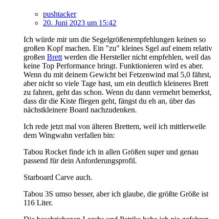
pushtacker
20. Juni 2023 um 15:42
Ich würde mir um die Segelgrößenempfehlungen keinen so
großen Kopf machen. Ein "zu" kleines Sgel auf einem relativ
großen
Brett
werden die Hersteller nicht empfehlen, weil das
keine Top Performance bringt. Funktionieren wird es aber.
Wenn du mit deinem Gewicht bei Fetzenwind mal 5,0 fährst,
aber nicht so viele Tage hast, um ein deutlich kleineres Brett
zu fahren, geht das schon. Wenn du dann vermehrt bemerkst,
dass dir die Kiste fliegen geht, fängst du eh an, über das
nächstkleinere Board nachzudenken.
Ich rede jetzt mal von älteren Brettern, weil ich mittlerweile
dem Wingwahn verfallen bin:
Tabou Rocket finde ich in allen Größen super und genau
passend für dein Anforderungsprofil.
Starboard Carve auch.
Tabou 3S umso besser, aber ich glaube, die größte Größe ist
116 Liter.