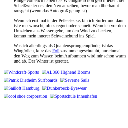
Einige von euch haben das Wichtigste schon geschrieben: bei
Scheißwetter erst den Neo anzeihen, bevor man überhaupt
rausgeht (wenn das Auto groß genug ist).
Wenn ich erst mal in der Pelle stecke, bin ich Surfer und dann
ist e mir wurscht, ob es regnet oder schneit. Wenn ich vor dem
Umziehen ans Wasser gehe, um den Wind zu checken,
kommt mein innerer Schweinehund ins Spiel.
Was ich allerdings als Quantensprung empfinde, ist das
Wingfoilen, kurz das
Foil
zusammengeschraubt, nur einmal
den Weg zum Wasser, beim Aufpumpen wird mir schon warm
und ab. Der Winter ist gerettet.