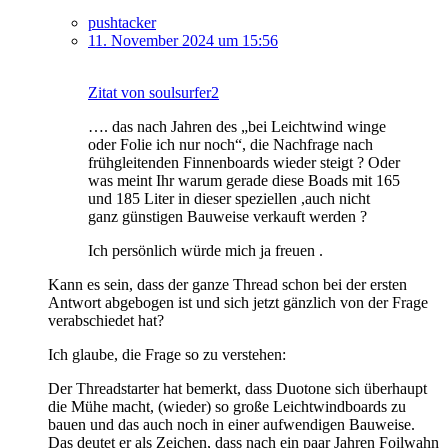
pushtacker
11. November 2024 um 15:56
Zitat von soulsurfer2
…. das nach Jahren des „bei Leichtwind winge
oder Folie ich nur noch“, die Nachfrage nach
frühgleitenden Finnenboards wieder steigt ? Oder
was meint Ihr warum gerade diese Boads mit 165
und 185 Liter in dieser speziellen ,auch nicht
ganz günstigen Bauweise verkauft werden ?
Ich persönlich würde mich ja freuen .
Kann es sein, dass der ganze Thread schon bei der ersten
Antwort abgebogen ist und sich jetzt gänzlich von der Frage
verabschiedet hat?
Ich glaube, die Frage so zu verstehen:
Der Threadstarter hat bemerkt, dass Duotone sich überhaupt
die Mühe macht, (wieder) so große Leichtwindboards zu
bauen und das auch noch in einer aufwendigen Bauweise.
Das deutet er als Zeichen, dass nach ein paar Jahren Foilwahn