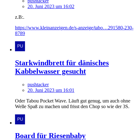
pushtacker
20. Juni 2023 um 16:02
z.B:.
https://www.kleinanzeigen.de/s-anzeige/tabo…291580-230-
8789
Starkwindbrett für dänisches
Kabbelwasser gesucht
pushtacker
20. Juni 2023 um 16:01
Oder Tabou Pocket Wave. Läuft gut genug, um auch ohne
Welle Spaß zu machen und frisst den Chop so wie der 3S.
Board für Riesenbaby