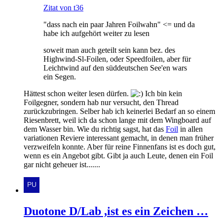
Zitat von t36
"dass nach ein paar Jahren Foilwahn" <= und da
habe ich aufgehört weiter zu lesen
soweit man auch geteilt sein kann bez. des
Highwind-Sl-Foilen, oder Speedfoilen, aber für
Leichtwind auf den süddeutschen See'en wars
ein Segen.
Hättest schon weiter lesen dürfen.
Ich bin kein
Foilgegner, sondern hab nur versucht, den Thread
zurückzubringen. Selber hab ich keinerlei Bedarf an so einem
Riesenbrett, weil ich da schon lange mit dem Wingboard auf
dem Wasser bin. Wie du richtig sagst, hat das
Foil
in allen
variationen Reviere interessant gemacht, in denen man früher
verzweifeln konnte. Aber für reine Finnenfans ist es doch gut,
wenn es ein Angebot gibt. Gibt ja auch Leute, denen ein Foil
gar nicht geheuer ist.......
Duotone D/Lab ,ist es ein Zeichen …