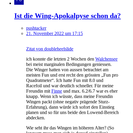
Ist die Wing-Apokalpyse schon da?
pushtacker
21. November 2022 um 17:15
Zitat von doubleheelslide
ich konnte die letzten 2 Wochen den
Walchensee
bei meist marginalen Bedingungen geniessen.
Die Winger hatten von aussen betrachtet am
meisten Fun und erst recht den grössten „Fun pro
Quadratmeter“. Ich hatte Fun mit 8.0 und
Racefoil und war deutlich schneller. Für meine
Freundin mit
Finne
und max. 6.2/6.7 war es eher
knapp. Wenn ich wüsste, dass meine Freundin
Wingen packt (ohne negativ prägende Sturz-
Erfahrung), dann würde ich sofort den Einstieg
planen und so für uns beide den Lowend-Bereich
abdecken.
Wie seht ihr das Wingen im höheren Alter? (So