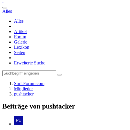
Alles
Alles
Artikel
Forum
Galerie
Lexikon
Seiten
Erweiterte Suche
Surf-Forum.com
Mitglieder
pushtacker
Beiträge von pushtacker