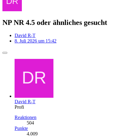
NP NR 4.5 oder ähnliches gesucht
David R-T
8. Juli 2026 um 15:42
David R-T
Profi
Reaktionen
504
Punkte
4.009