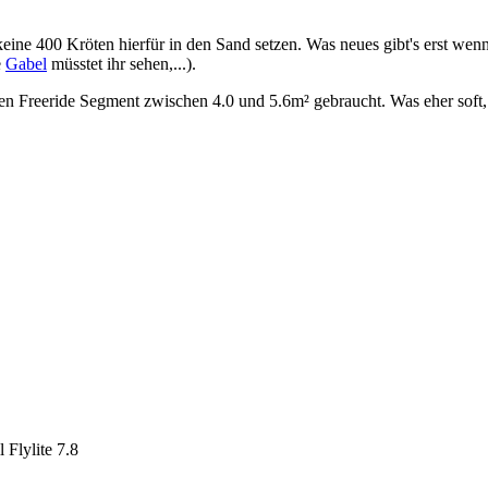
keine 400 Kröten hierfür in den Sand setzen. Was neues gibt's erst wenn
e
Gabel
müsstet ihr sehen,...).
n Freeride Segment zwischen 4.0 und 5.6m² gebraucht. Was eher soft, l
 Flylite 7.8