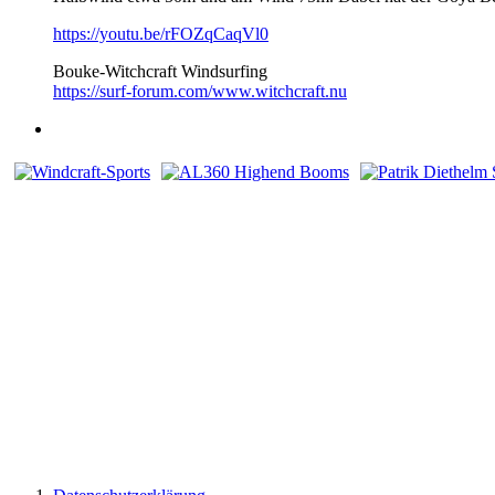
https://youtu.be/rFOZqCaqVl0
Bouke-Witchcraft Windsurfing
https://surf-forum.com/www.witchcraft.nu