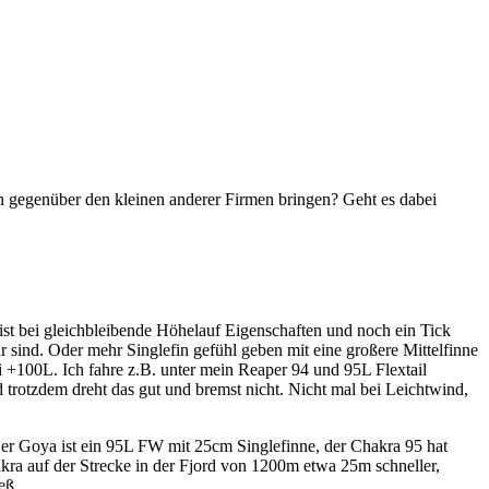
en gegenüber den kleinen anderer Firmen bringen? Geht es dabei
st bei gleichbleibende Höhelauf Eigenschaften und noch ein Tick
ind. Oder mehr Singlefin gefühl geben mit eine großere Mittelfinne
 +100L. Ich fahre z.B. unter mein Reaper 94 und 95L Flextail
trotzdem dreht das gut und bremst nicht. Nicht mal bei Leichtwind,
Der Goya ist ein 95L FW mit 25cm Singlefinne, der Chakra 95 hat
kra auf der Strecke in der Fjord von 1200m etwa 25m schneller,
eß.