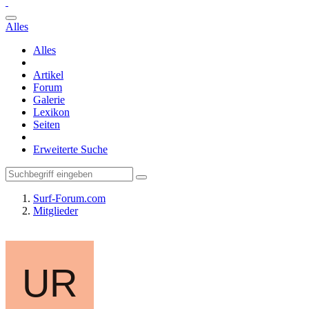
Alles
Alles
Artikel
Forum
Galerie
Lexikon
Seiten
Erweiterte Suche
Surf-Forum.com
Mitglieder