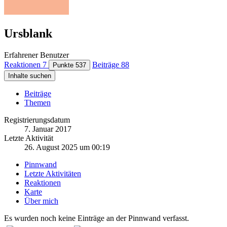
Ursblank
Erfahrener Benutzer
Reaktionen
7
Beiträge
88
Punkte
537
Inhalte suchen
Beiträge
Themen
Registrierungsdatum
7. Januar 2017
Letzte Aktivität
26. August 2025 um 00:19
Pinnwand
Letzte Aktivitäten
Reaktionen
Karte
Über mich
Es wurden noch keine Einträge an der Pinnwand verfasst.