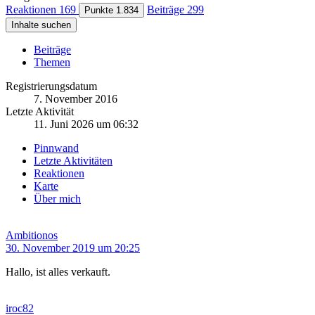
Reaktionen
169
Beiträge
299
Punkte
1.834
Inhalte suchen
Beiträge
Themen
Registrierungsdatum
7. November 2016
Letzte Aktivität
11. Juni 2026 um 06:32
Pinnwand
Letzte Aktivitäten
Reaktionen
Karte
Über mich
Ambitionos
30. November 2019 um 20:25
Hallo, ist alles verkauft.
iroc82