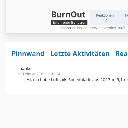
BurnOut
Reaktionen
P
12
Erfahrener Benutzer
Registrierungsdatum
6. September 2007
Pinnwand
Letzte Aktivitäten
Rea
chanke
20. Februar 2018 um 19:24
Hi, ich habe Loftsails Speedblade aus 2017 in 5,1 