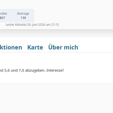
unkte
Beiträge
807
139
Letzte Aktivität
29. Juni 2026 um 21:15
ktionen
Karte
Über mich
und 5,6 und 7,0 abzugeben. Interesse?