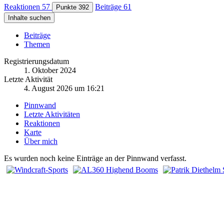
Reaktionen
57
Beiträge
61
Punkte
392
Inhalte suchen
Beiträge
Themen
Registrierungsdatum
1. Oktober 2024
Letzte Aktivität
4. August 2026 um 16:21
Pinnwand
Letzte Aktivitäten
Reaktionen
Karte
Über mich
Es wurden noch keine Einträge an der Pinnwand verfasst.