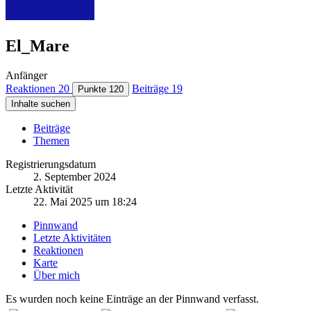
El_Mare
Anfänger
Reaktionen
20
Beiträge
19
Punkte
120
Inhalte suchen
Beiträge
Themen
Registrierungsdatum
2. September 2024
Letzte Aktivität
22. Mai 2025 um 18:24
Pinnwand
Letzte Aktivitäten
Reaktionen
Karte
Über mich
Es wurden noch keine Einträge an der Pinnwand verfasst.