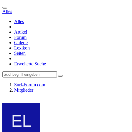
Alles
Alles
Artikel
Forum
Galerie
Lexikon
Seiten
Erweiterte Suche
Surf-Forum.com
Mitglieder