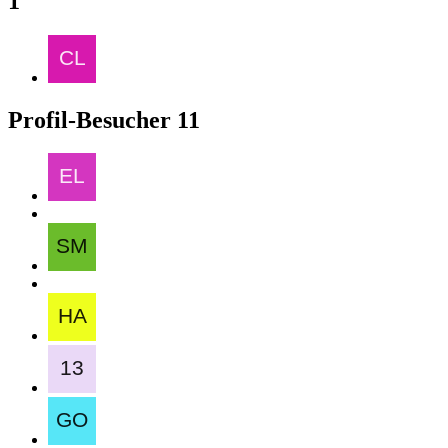
1
Profil-Besucher
11