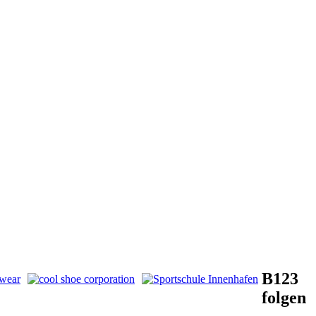
B123
folgen