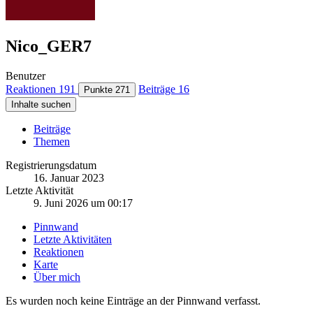
Nico_GER7
Benutzer
Reaktionen
191
Beiträge
16
Punkte
271
Inhalte suchen
Beiträge
Themen
Registrierungsdatum
16. Januar 2023
Letzte Aktivität
9. Juni 2026 um 00:17
Pinnwand
Letzte Aktivitäten
Reaktionen
Karte
Über mich
Es wurden noch keine Einträge an der Pinnwand verfasst.