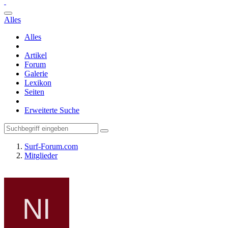
Alles
Alles
Artikel
Forum
Galerie
Lexikon
Seiten
Erweiterte Suche
Surf-Forum.com
Mitglieder