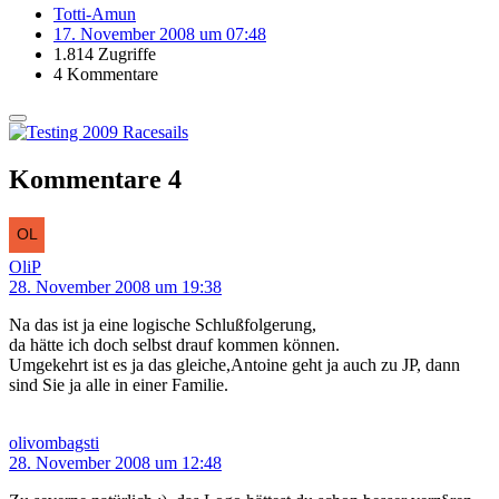
Totti-Amun
17. November 2008 um 07:48
1.814 Zugriffe
4 Kommentare
Kommentare
4
OliP
28. November 2008 um 19:38
Na das ist ja eine logische Schlußfolgerung,
da hätte ich doch selbst drauf kommen können.
Umgekehrt ist es ja das gleiche,Antoine geht ja auch zu JP, dann
sind Sie ja alle in einer Familie.
olivombagsti
28. November 2008 um 12:48