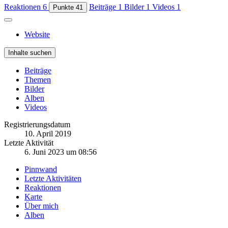
Reaktionen
6
Beiträge
1
Bilder
1
Videos
1
Punkte
41
Website
Inhalte suchen
Beiträge
Themen
Bilder
Alben
Videos
Registrierungsdatum
10. April 2019
Letzte Aktivität
6. Juni 2023 um 08:56
Pinnwand
Letzte Aktivitäten
Reaktionen
Karte
Über mich
Alben