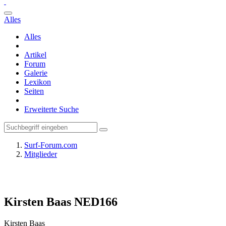
Alles
Alles
Artikel
Forum
Galerie
Lexikon
Seiten
Erweiterte Suche
Surf-Forum.com
Mitglieder
Kirsten Baas NED166
Kirsten Baas