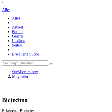
Alles
Alles
Artikel
Forum
Galerie
Lexikon
Seiten
Erweiterte Suche
Surf-Forum.com
Mitglieder
Bictechno
Erfahrener Benutzer