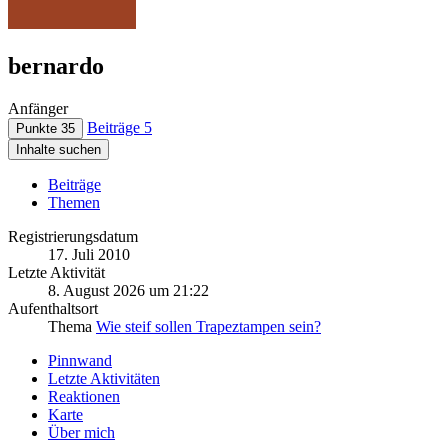
bernardo
Anfänger
Beiträge
5
Punkte
35
Inhalte suchen
Beiträge
Themen
Registrierungsdatum
17. Juli 2010
Letzte Aktivität
8. August 2026 um 21:22
Aufenthaltsort
Thema
Wie steif sollen Trapeztampen sein?
Pinnwand
Letzte Aktivitäten
Reaktionen
Karte
Über mich