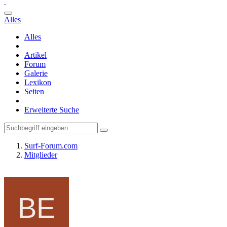
Alles
Alles
Artikel
Forum
Galerie
Lexikon
Seiten
Erweiterte Suche
Surf-Forum.com
Mitglieder