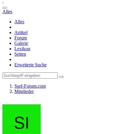
Alles
Alles
Artikel
Forum
Galerie
Lexikon
Seiten
Erweiterte Suche
Surf-Forum.com
Mitglieder